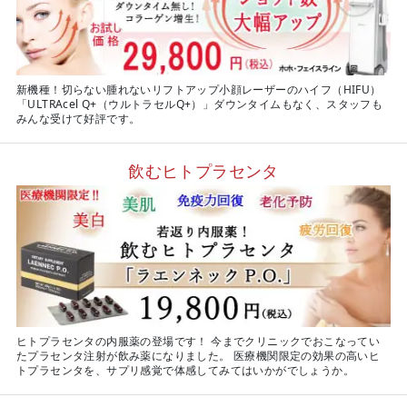
新機種！切らない腫れないリフトアップ小顔レーザーのハイフ（HIFU）
「ULTRAcel Q+（ウルトラセルQ+）」ダウンタイムもなく、スタッフも
みんな受けて好評です。
飲むヒトプラセンタ
ヒトプラセンタの内服薬の登場です！ 今までクリニックでおこなってい
たプラセンタ注射が飲み薬になりました。 医療機関限定の効果の高いヒ
トプラセンタを、サプリ感覚で体感してみてはいかがでしょうか。