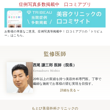
症例写真多数掲載中 口コミアプリ
お客様の率直なご意見、症例写真等掲載中！ 口コミアプリの「トリビュ
ー」はこちら。
監修医師
西尾 謙三郎 医師（院長）
Kenzaburo Nishio
20年以上の実績を持つ美容外科専門医。丁寧で
繊細な施術でお客様の望む実現を目指す。
詳細を見る
もとび美容外科クリニックの