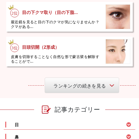
目の下クマ取り（目の下脂...
最近鏡を見ると目の下のクマが気になりませんか？
クマがある...
目頭切開（Z形成）
皮膚を切除することなく自然な形で蒙古襞を解除す
ることがで...
ランキングの続きを見る
記事カテゴリー
目
鼻