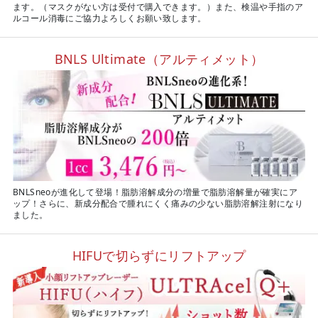
ます。（マスクがない方は受付で購入できます。）また、検温や手指のア
ルコール消毒にご協力よろしくお願い致します。
BNLS Ultimate（アルティメット）
BNLSneoが進化して登場！脂肪溶解成分の増量で脂肪溶解量が確実にア
ップ！さらに、新成分配合で腫れにくく痛みの少ない脂肪溶解注射になり
ました。
HIFUで切らずにリフトアップ