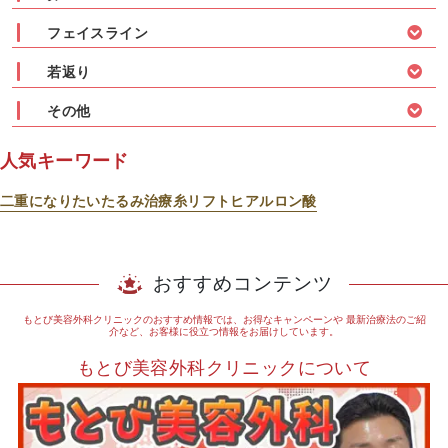
フェイスライン
若返り
その他
人気キーワード
二重になりたい
たるみ治療
糸リフト
ヒアルロン酸
おすすめコンテンツ
もとび美容外科クリニックのおすすめ情報では、お得なキャンペーンや
最新治療法のご紹
介など、お客様に役立つ情報をお届けしています。
もとび美容外科クリニックについて