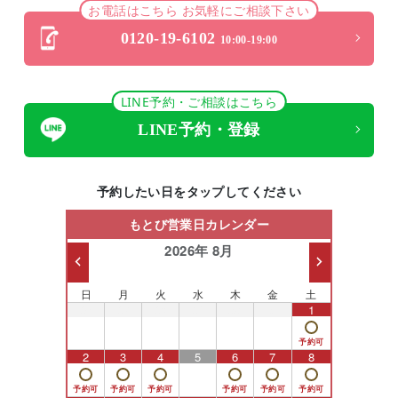
お電話はこちら お気軽にご相談下さい
0120-19-6102
10:00-19:00
LINE予約・ご相談はこちら
LINE予約・登録
予約したい日をタップしてください
もとび営業日カレンダー
2026年 8月
日
月
火
水
木
金
土
26
27
28
29
30
31
1
2
3
4
5
6
7
8