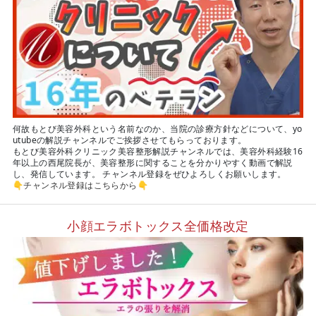
何故もとび美容外科という名前なのか、当院の診療方針などについて、yo
utubeの解説チャンネルでご挨拶させてもらっております。
もとび美容外科クリニック美容整形解説チャンネルでは、美容外科経験16
年以上の西尾院長が、美容整形に関することを分かりやすく動画で解説
し、発信しています。 チャンネル登録をぜひよろしくお願いします。
👇
チャンネル登録はこちらから
👇
小顔エラボトックス全価格改定