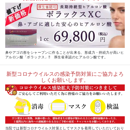
鼻やアゴの形をシャープンに作ることが出来る、形成力・持続力が高いヒ
アルロン酸「ボラックス」‼ 厚生省承認のヒアルロン酸です。
新型コロナウイルスの感染予防対策にご協力よろ
しくお願いします。
当院では新型コロナウイルス対策としてマスクを着用していただいており