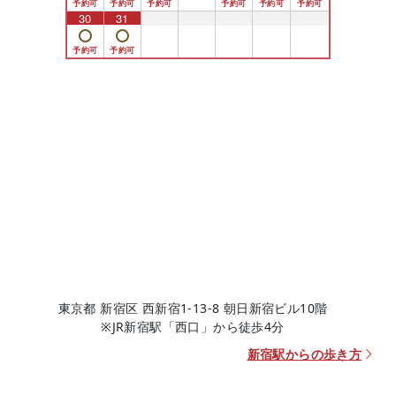
30
31
1
2
3
4
5
東京都 新宿区 西新宿1-13-8 朝日新宿ビル10階
※JR新宿駅「西口」から徒歩4分
新宿駅からの歩き方