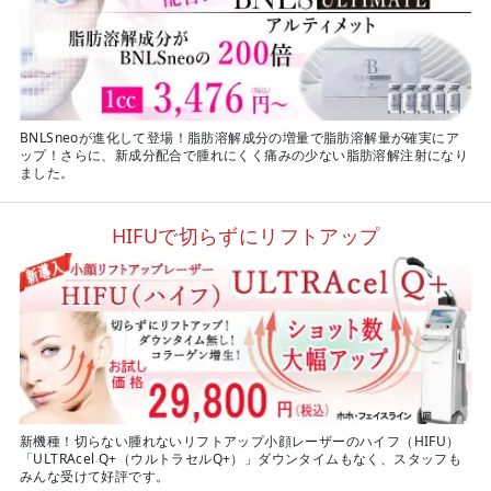
BNLSneoが進化して登場！脂肪溶解成分の増量で脂肪溶解量が確実にア
ップ！さらに、新成分配合で腫れにくく痛みの少ない脂肪溶解注射になり
ました。
HIFUで切らずにリフトアップ
新機種！切らない腫れないリフトアップ小顔レーザーのハイフ（HIFU）
「ULTRAcel Q+（ウルトラセルQ+）」ダウンタイムもなく、スタッフも
みんな受けて好評です。