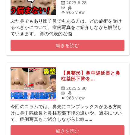
2025.6.28
鼻
966 view
ぶた鼻でもあり団子鼻でもある方は、どの施術を受け
るべきかについて、症例写真をご紹介しながら解説し
ていきます。 鼻の代表的な悩……
続きを読む
【鼻整形】鼻中隔延長と鼻
柱基部下降を…
2025.5.30
鼻
988 view
今回のコラムでは、鼻先にコンプレックスがある方向
けに鼻中隔延長と鼻柱基部下降の違いや、適応につい
て、症例写真もご紹介しながら比較……
続きを読む