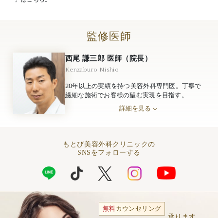
監修医師
西尾 謙三郎 医師（院長）
Kenzaburo Nishio
20年以上の実績を持つ美容外科専門医。丁寧で
繊細な施術でお客様の望む実現を目指す。
詳細を見る
もとび美容外科クリニックの
SNSをフォローする
無料
カウンセリング
承ります