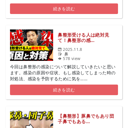
続きを読む
鼻整形受ける人は絶対見
て！鼻整形の感…
2025.11.8
鼻
578 view
今回は鼻整形の感染について解説していきたいと思い
ます。感染の原因や症状、もし感染してしまった時の
対処法、感染を予防するために気を……
続きを読む
【鼻整形】豚鼻でもあり団
子鼻でもある…