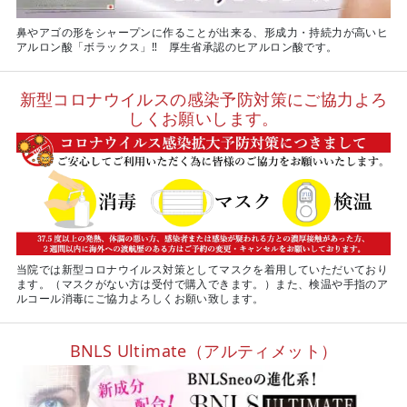
鼻やアゴの形をシャープンに作ることが出来る、形成力・持続力が高いヒ
アルロン酸「ボラックス」‼ 厚生省承認のヒアルロン酸です。
新型コロナウイルスの感染予防対策にご協力よろ
しくお願いします。
当院では新型コロナウイルス対策としてマスクを着用していただいており
ます。（マスクがない方は受付で購入できます。）また、検温や手指のア
ルコール消毒にご協力よろしくお願い致します。
BNLS Ultimate（アルティメット）