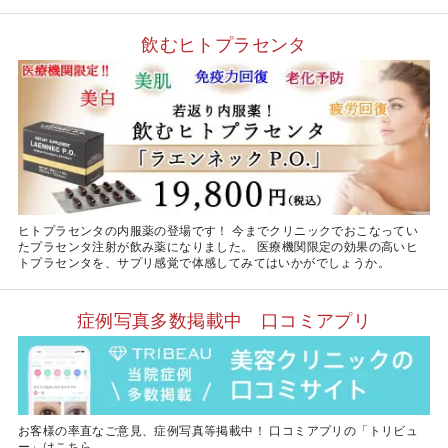
飲むヒトプラセンタ
ヒトプラセンタの内服薬の登場です！ 今までクリニックでおこなってい
たプラセンタ注射が飲み薬になりました。 医療機関限定の効果の高いヒ
トプラセンタを、サプリ感覚で体感してみてはいかがでしょうか。
症例写真多数掲載中 口コミアプリ
お客様の率直なご意見、症例写真等掲載中！ 口コミアプリの「トリビュ
ー」はこちら。