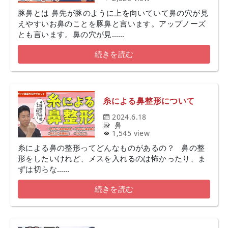
豚鼻とは 鼻先が豚のように上を向いていて鼻の穴が見
えやすいお鼻のことを豚鼻と言います。アップノーズ
とも言います。鼻の穴が見……
続きを読む
糸による鼻整形について
2024.6.18
鼻
1,545 view
糸による鼻の整形ってどんなものがあるの？ 鼻の整
形をしたいけれど、メスを入れるのは怖かったり、ま
ずは切らな……
続きを読む