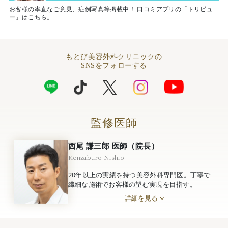
お客様の率直なご意見、症例写真等掲載中！ 口コミアプリの「トリビュ
ー」はこちら。
もとび美容外科クリニックの
SNSをフォローする
監修医師
西尾 謙三郎 医師（院長）
Kenzaburo Nishio
20年以上の実績を持つ美容外科専門医。丁寧で
繊細な施術でお客様の望む実現を目指す。
詳細を見る