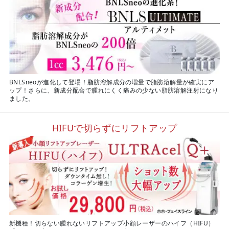
BNLSneoが進化して登場！脂肪溶解成分の増量で脂肪溶解量が確実にア
ップ！さらに、新成分配合で腫れにくく痛みの少ない脂肪溶解注射になり
ました。
HIFUで切らずにリフトアップ
新機種！切らない腫れないリフトアップ小顔レーザーのハイフ（HIFU）