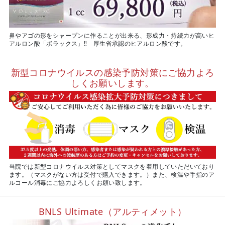
鼻やアゴの形をシャープンに作ることが出来る、形成力・持続力が高いヒ
アルロン酸「ボラックス」‼ 厚生省承認のヒアルロン酸です。
新型コロナウイルスの感染予防対策にご協力よろ
しくお願いします。
当院では新型コロナウイルス対策としてマスクを着用していただいており
ます。（マスクがない方は受付で購入できます。）また、検温や手指のア
ルコール消毒にご協力よろしくお願い致します。
BNLS Ultimate（アルティメット）