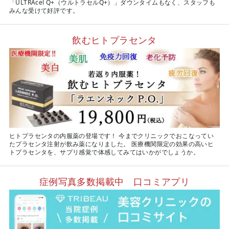
「ULTRAcel Q+（ウルトラセルQ+）」ダウンタイムもなく、スタッフも
みんな受けて好評です。
飲むヒトプラセンタ
ヒトプラセンタの内服薬の登場です！ 今までクリニックでおこなってい
たプラセンタ注射が飲み薬になりました。 医療機関限定の効果の高いヒ
トプラセンタを、サプリ感覚で体感してみてはいかがでしょうか。
症例写真多数掲載中 口コミアプリ