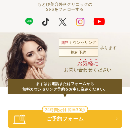
もとび美容外科クリニックの
SNSをフォローする
無料
カウンセリング
承ります
施術予約
お気軽に
お問い合わせください
まずはお電話またはフォームから
無料カウンセリング予約をお申し込みください。
24時間受付 簡単30秒
ご予約フォーム