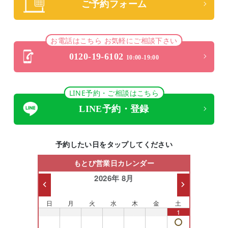
ご予約フォーム
お電話はこちら お気軽にご相談下さい
0120-19-6102
10:00-19:00
LINE予約・ご相談はこちら
LINE予約・登録
予約したい日をタップしてください
もとび営業日カレンダー
2026年 8月
日
月
火
水
木
金
土
26
27
28
29
30
31
1