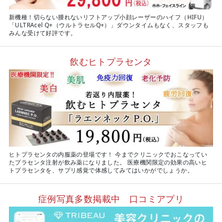
新機種！切らない腫れないリフトアップ小顔レーザーのハイフ（HIFU）
「ULTRAcel Q+（ウルトラセルQ+）」ダウンタイムもなく、スタッフも
みんな受けて好評です。
飲むヒトプラセンタ
ヒトプラセンタの内服薬の登場です！ 今までクリニックでおこなってい
たプラセンタ注射が飲み薬になりました。 医療機関限定の効果の高いヒ
トプラセンタを、サプリ感覚で体感してみてはいかがでしょうか。
症例写真多数掲載中 口コミアプリ