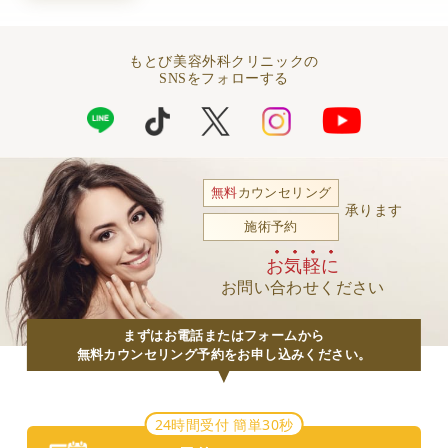
もとび美容外科クリニックの
SNSをフォローする
無料
カウンセリング
承ります
施術予約
お気軽に
お問い合わせください
まずはお電話またはフォームから
無料カウンセリング予約をお申し込みください。
24時間受付 簡単30秒