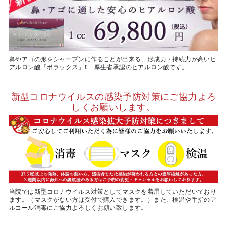
鼻やアゴの形をシャープンに作ることが出来る、形成力・持続力が高いヒ
アルロン酸「ボラックス」‼ 厚生省承認のヒアルロン酸です。
新型コロナウイルスの感染予防対策にご協力よろ
しくお願いします。
当院では新型コロナウイルス対策としてマスクを着用していただいており
ます。（マスクがない方は受付で購入できます。）また、検温や手指のア
ルコール消毒にご協力よろしくお願い致します。