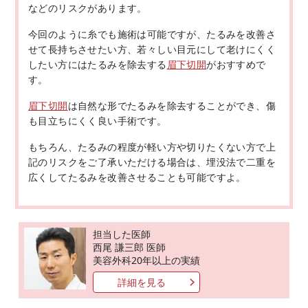
などのリスクがあります。
今回のように糸でも施術は可能ですが、たるみを改善さ
せて長持ちさせたい方、若々しい目元にして老けにくく
したい方にはたるみを除去する
眉下切開
がおすすめで
す。
眉下切開
は自然な形でたるみを除去することができ、傷
も目立ちにくく良い手術です。
もちろん、たるみの程度が軽い方や切りたくない方で上
記のリスクをご了承いただける場合は、埋没法で二重を
広くしてたるみを改善させることも可能ですよ。
担当した医師
西尾 謙三郎 医師
美容外科20年以上の実績
詳細を見る