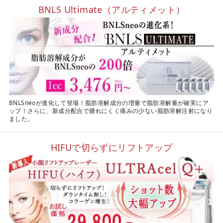
BNLS Ultimate（アルティメット）
BNLSneoが進化して登場！脂肪溶解成分の増量で脂肪溶解量が確実にア
ップ！さらに、新成分配合で腫れにくく痛みの少ない脂肪溶解注射になり
ました。
HIFUで切らずにリフトアップ