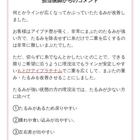
担当医師からのコメント
何とかラインが広くなってかぶっていたたるみが改善し
ました。
お客様はアイプチ歴が長く、非常にまぶたのたるみが強
い方で、たるみを除去せずに糸だけで二重を広くするの
は非常に難しいまぶたでした。
ただ、切らずに糸でなんとかしたいとのことで、できる
限りご希望に沿うように埋没法でもラインが安定しやす
い
もとびアイプラチナム
で二重を広くして、まぶたの重
み・たるみを改善させることにしました。
たるみが強い状態の方の埋没法では、たるみが少ない方
に比べて
①たるみがあるため戻りやすい
②腫れや食い込みが出やすい。
③左右差が出やすい