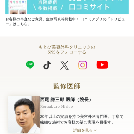
お客様の率直なご意見、症例写真等掲載中！ 口コミアプリの「トリビュ
ー」はこちら。
もとび美容外科クリニックの
SNSをフォローする
監修医師
西尾 謙三郎 医師（院長）
Kenzaburo Nishio
20年以上の実績を持つ美容外科専門医。丁寧で
繊細な施術でお客様の望む実現を目指す。
詳細を見る