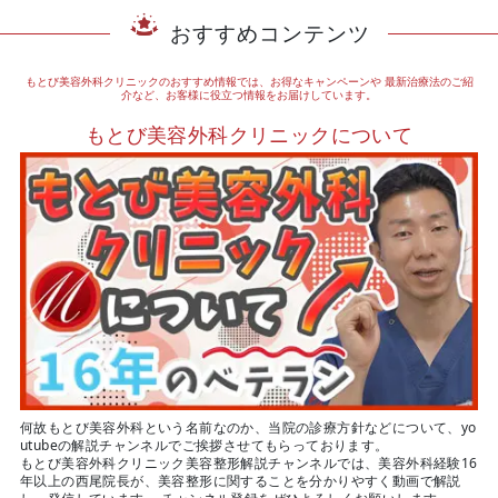
おすすめコンテンツ
もとび美容外科クリニックのおすすめ情報では、お得なキャンペーンや
最新治療法のご紹
介など、お客様に役立つ情報をお届けしています。
もとび美容外科クリニックについて
何故もとび美容外科という名前なのか、当院の診療方針などについて、yo
utubeの解説チャンネルでご挨拶させてもらっております。
もとび美容外科クリニック美容整形解説チャンネルでは、美容外科経験16
年以上の西尾院長が、美容整形に関することを分かりやすく動画で解説