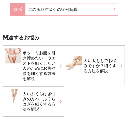
参考
二の腕脂肪吸引の症例写真
関連するお悩み
ポッコリお腹を引
き締めたい、ウエ
太い太ももでお悩
ストを細くしたい
みですか？細くす
人のためにお腹や
る方法を解説
腰を細くする方法
を解説
太いふくらはぎ悩
みの方へ ふくら
はぎを細くする方
法を解説