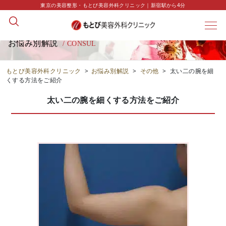
東京の美容整形・もとび美容外科クリニック｜新宿駅から4分
お悩み別解説
/ CONSUL
もとび美容外科クリニック
>
お悩み別解説
>
その他
>
太い二の腕を細
くする方法をご紹介
太い二の腕を細くする方法をご紹介