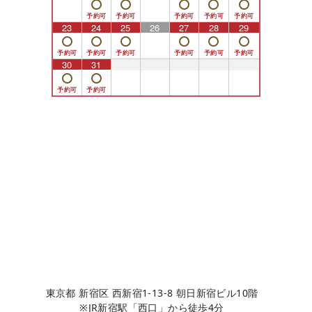
23
24
25
26
27
28
29
30
31
1
2
3
4
5
東京都 新宿区 西新宿1-13-8 朝日新宿ビル10階
※JR新宿駅「西口」から徒歩4分