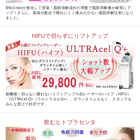
BNLSneoが進化して登場！脂肪溶解成分の増量で脂肪溶解量が確実にア
ップ！さらに、新成分配合で腫れにくく痛みの少ない脂肪溶解注射になり
ました。
HIFUで切らずにリフトアップ
新機種！切らない腫れないリフトアップ小顔レーザーのハイフ（HIFU）
「ULTRAcel Q+（ウルトラセルQ+）」ダウンタイムもなく、スタッフも
みんな受けて好評です。
飲むヒトプラセンタ