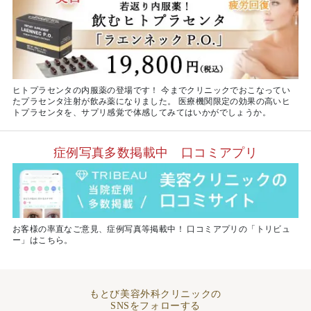
ヒトプラセンタの内服薬の登場です！ 今までクリニックでおこなってい
たプラセンタ注射が飲み薬になりました。 医療機関限定の効果の高いヒ
トプラセンタを、サプリ感覚で体感してみてはいかがでしょうか。
症例写真多数掲載中 口コミアプリ
お客様の率直なご意見、症例写真等掲載中！ 口コミアプリの「トリビュ
ー」はこちら。
もとび美容外科クリニックの
SNSをフォローする