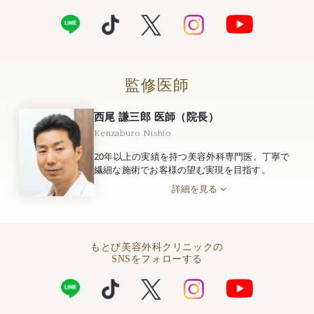
監修医師
西尾 謙三郎 医師（院長）
Kenzaburo Nishio
20年以上の実績を持つ美容外科専門医。丁寧で
繊細な施術でお客様の望む実現を目指す。
詳細を見る
もとび美容外科クリニックの
SNSをフォローする