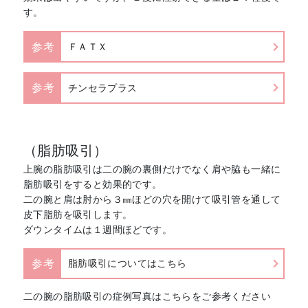
す。
参考
ＦＡＴＸ
参考
チンセラプラス
（脂肪吸引）
上腕の脂肪吸引は二の腕の裏側だけでなく肩や脇も一緒に
脂肪吸引をすると効果的です。
二の腕と肩は肘から３㎜ほどの穴を開けて吸引管を通して
皮下脂肪を吸引します。
ダウンタイムは１週間ほどです。
参考
脂肪吸引についてはこちら
二の腕の脂肪吸引の症例写真はこちらをご参考ください