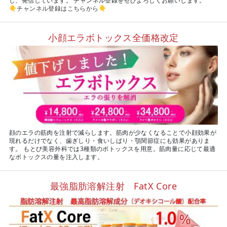
し、発信しています。 チャンネル登録をぜひよろしくお願いします。
👇
チャンネル登録はこちらから
👇
小顔エラボトックス全価格改定
顔のエラの筋肉を注射で減らします。筋肉が少なくなることで小顔効果が
現れるだけでなく、歯ぎしり・食いしばり・顎関節症にも効果がありま
す。 もとび美容外科では3種類のボトックスを用意。筋肉量に応じて最適
なボトックスの量を注入します。
最強脂肪溶解注射 FatX Core