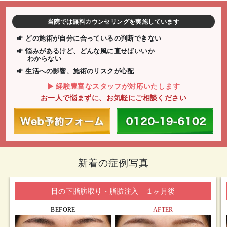
当院では無料カウンセリングを実施しています
どの施術が自分に合っているの判断できない
悩みがあるけど、どんな風に直せばいいか
わからない
生活への影響、施術のリスクが心配
経験豊富なスタッフが対応いたします
お一人で悩まずに、お気軽にご相談ください
新着の症例写真
目の下脂肪取り・脂肪注入 １ヶ月後
BEFORE
AFTER