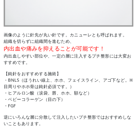
画像のように針先が丸い針です。カニューレとも呼ばれます。
組織を切らずに組織間を進むため、
内出血や痛みを抑えることが可能です！
内出血しやすい部位や、一定の層に注入するプチ整形には大変お
すすめです。
【鈍針をおすすめする施術】
・BNLS（ほうれい線上、ホホ、フェイスライン、アゴ下など。※
目周りやホホ骨は鈍針必須です。）
・ヒアルロン酸（涙袋、唇、ホホ、額など）
・ベビーコラーゲン（目の下）
・FGF
逆にいろんな層に分散して注入したいプチ整形ではおすすめしな
いこともあります。