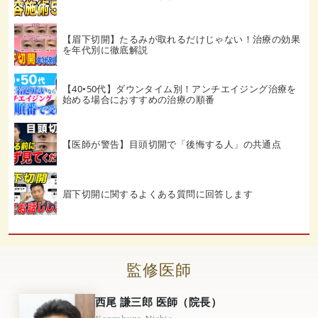
【眉下切開】たるみが取れるだけじゃない！治療の効果
を年代別に徹底解説
【40•50代】ダウンタイム別！アンチエイジング治療を
始める場合におすすめの治療の順番
【医師が警告】目頭切開で「後悔する人」の共通点
眉下切開に関するよくある質問に回答します
監修医師
西尾 謙三郎 医師（院長）