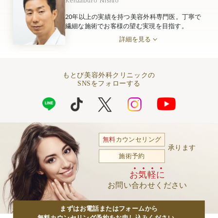
Kenzaburo Nishio
20年以上の実績を持つ美容外科専門医。丁寧で
繊細な施術でお客様の望む実現を目指す。
詳細を見る
もとび美容外科クリニックの
SNSをフォローする
無料
カウンセリング
承ります
施術予約
お気軽に
お問い合わせください
まずはお電話またはフォームから
無料カウンセリング予約をお申し込みください。