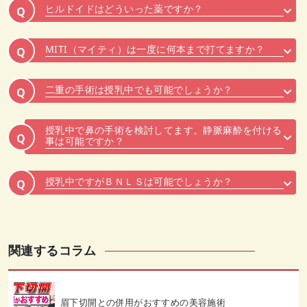
ヒルドイドはどういった薬ですか？
Q
MITI（マイティ）は一度に何本まで打てますか？
Q
二重の手術は授乳中でも可能でしょうか？
Q
授乳中で鼻の手術を検討してます。静脈麻酔を付ける
Q
事は可能ですか？
授乳中ですがＢＮＬＳは可能でしょうか？
Q
関連するコラム
眉下切開との併用がおすすめの美容施術