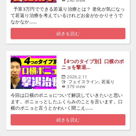
290 view
予算3万円でできる若返り治療とは？ 老化が気になっ
て若返り治療を考えているけれどお金がかかりそうで
なかなか……
続きを読む
【4つのタイプ別】口横のポ
ニョを撃退…
2026.2.11
フェイスライン
,
若返り
379 view
今回は口横のポニョについて解説していきたいと思い
ます。ポニョっとしたふくらみのことを言います。口
横のポニョと言うとかわいく聞こえ……
続きを読む