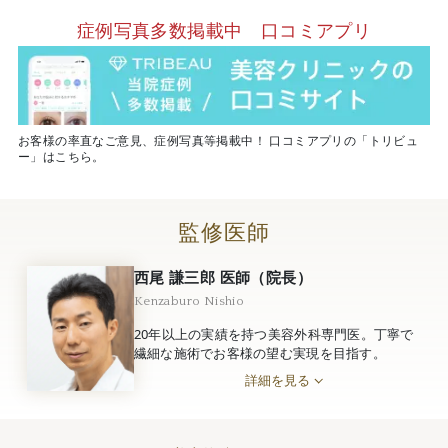
症例写真多数掲載中 口コミアプリ
お客様の率直なご意見、症例写真等掲載中！ 口コミアプリの「トリビュ
ー」はこちら。
監修医師
西尾 謙三郎 医師（院長）
Kenzaburo Nishio
20年以上の実績を持つ美容外科専門医。丁寧で
繊細な施術でお客様の望む実現を目指す。
詳細を見る