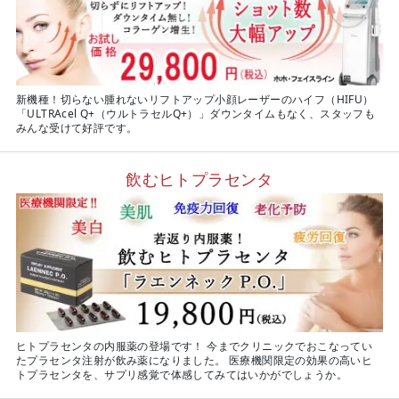
新機種！切らない腫れないリフトアップ小顔レーザーのハイフ（HIFU）
「ULTRAcel Q+（ウルトラセルQ+）」ダウンタイムもなく、スタッフも
みんな受けて好評です。
飲むヒトプラセンタ
ヒトプラセンタの内服薬の登場です！ 今までクリニックでおこなってい
たプラセンタ注射が飲み薬になりました。 医療機関限定の効果の高いヒ
トプラセンタを、サプリ感覚で体感してみてはいかがでしょうか。