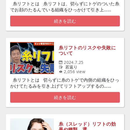
糸リフトとは 糸リフトは、切らずにトゲのついた糸
でお顔のたるんでいる組織をひっかけて引き上……
続きを読む
糸リフトのリスクや失敗に
ついて
2024.7.25
若返り
2,056 view
糸リフトとは 切らずに糸のトゲで内側の組織をひっ
かけてたるみを引き上げてリフトアップするの……
続きを読む
糸（スレッド）リフトの効
果や種類、選…