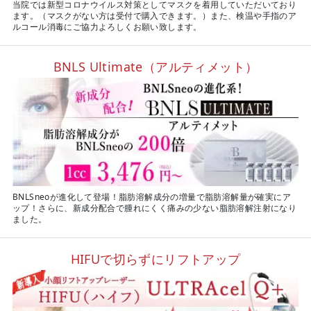
当院では新型コロナウイルス対策としてマスクを着用していただいており
ます。（マスクがない方は受付で購入できます。）また、検温や手指のア
ルコール消毒にご協力よろしくお願い致します。
BNLS Ultimate（アルティメット）
BNLSneoが進化して登場！脂肪溶解成分の増量で脂肪溶解量が確実にア
ップ！さらに、新成分配合で腫れにくく痛みの少ない脂肪溶解注射になり
ました。
HIFUで切らずにリフトアップ