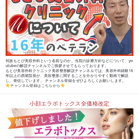
何故もとび美容外科という名前なのか、当院の診療方針などについて、yo
utubeの解説チャンネルでご挨拶させてもらっております。
もとび美容外科クリニック美容整形解説チャンネルでは、美容外科経験16
年以上の西尾院長が、美容整形に関することを分かりやすく動画で解説
し、発信しています。 チャンネル登録をぜひよろしくお願いします。
👇
チャンネル登録はこちらから
👇
小顔エラボトックス全価格改定