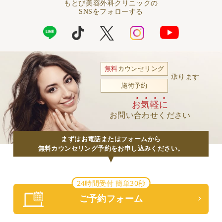
もとび美容外科クリニックの
SNSをフォローする
無料
カウンセリング
承ります
施術予約
お気軽に
お問い合わせください
まずはお電話またはフォームから
無料カウンセリング予約をお申し込みください。
24時間受付 簡単30秒
ご予約フォーム