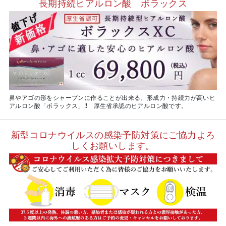
長期持続ヒアルロン酸 ボラックス
鼻やアゴの形をシャープンに作ることが出来る、形成力・持続力が高いヒ
アルロン酸「ボラックス」‼ 厚生省承認のヒアルロン酸です。
新型コロナウイルスの感染予防対策にご協力よろ
しくお願いします。