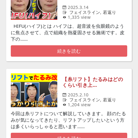
2025.3.14
フェイスライン
,
若返り
1,335 view
HIFU(ハイフ)とは ハイフは、超音波を虫眼鏡のよう
に焦点させて、点で組織を熱凝固させる施術です。皮
下の……
続きを読む
【糸リフト】たるみはどの
くらい引き上…
2025.2.10
フェイスライン
,
若返り
1,204 view
今回は糸リフトについて解説していきます。 顔のたる
みが気になってきたり、リフトアップしたいという方
は多くいらっしゃると思います……