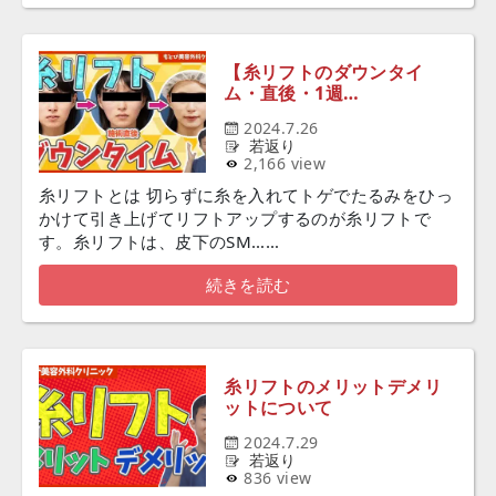
【糸リフトのダウンタイ
ム・直後・1週…
2024.7.26
若返り
2,166 view
糸リフトとは 切らずに糸を入れてトゲでたるみをひっ
かけて引き上げてリフトアップするのが糸リフトで
す。糸リフトは、皮下のSM……
続きを読む
糸リフトのメリットデメリ
ットについて
2024.7.29
若返り
836 view