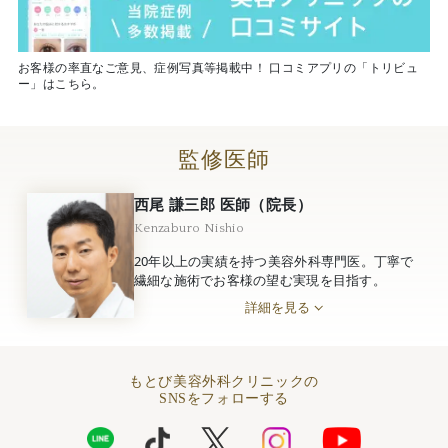
お客様の率直なご意見、症例写真等掲載中！ 口コミアプリの「トリビュ
ー」はこちら。
監修医師
西尾 謙三郎 医師（院長）
Kenzaburo Nishio
20年以上の実績を持つ美容外科専門医。丁寧で
繊細な施術でお客様の望む実現を目指す。
詳細を見る
もとび美容外科クリニックの
SNSをフォローする