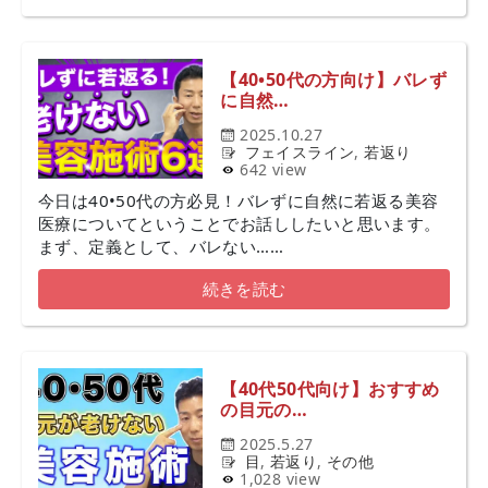
【40•50代の方向け】バレず
に自然…
2025.10.27
フェイスライン
,
若返り
642 view
今日は40•50代の方必見！バレずに自然に若返る美容
医療についてということでお話ししたいと思います。
まず、定義として、バレない……
続きを読む
【40代50代向け】おすすめ
の目元の…
2025.5.27
目
,
若返り
,
その他
1,028 view