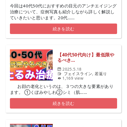
今回は40代50代におすすめの目元のアンチエイジング
治療について、症例写真も紹介しながら詳しく解説し
ていきたいと思います。20代……
続きを読む
【40代50代向け】最低限や
るべき…
2025.5.18
フェイスライン
,
若返り
1,169 view
お顔の老化というのは、３つの大きな要素があり
ます。 ①くぼみやしわ②シミ（肌……
続きを読む