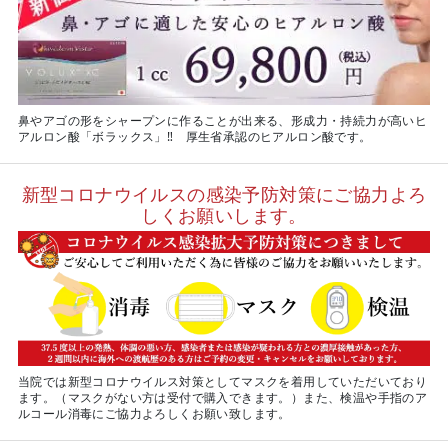
鼻やアゴの形をシャープンに作ることが出来る、形成力・持続力が高いヒ
アルロン酸「ボラックス」‼ 厚生省承認のヒアルロン酸です。
新型コロナウイルスの感染予防対策にご協力よろ
しくお願いします。
当院では新型コロナウイルス対策としてマスクを着用していただいており
ます。（マスクがない方は受付で購入できます。）また、検温や手指のア
ルコール消毒にご協力よろしくお願い致します。