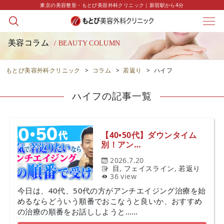
東京の美容整形・もとび美容外科クリニック｜新宿駅から4分
美容コラム
/ BEAUTY COLUMN
もとび美容外科クリニック
>
コラム
>
若返り
>
ハイフ
ハイフの記事一覧
【40•50代】ダウンタイム
別！アン…
2026.7.20
目
,
フェイスライン
,
若返り
36 view
今日は、40代、50代の方がアンチエイジング治療を始
めるならどういう順番でおこなうと良いか、おすすめ
の治療の順番をお話ししようと……