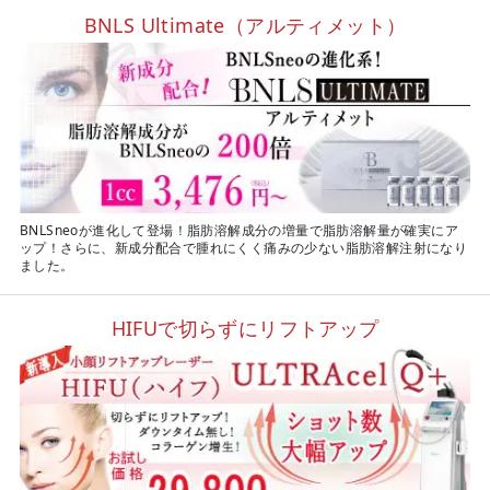
BNLS Ultimate（アルティメット）
BNLSneoが進化して登場！脂肪溶解成分の増量で脂肪溶解量が確実にア
ップ！さらに、新成分配合で腫れにくく痛みの少ない脂肪溶解注射になり
ました。
HIFUで切らずにリフトアップ