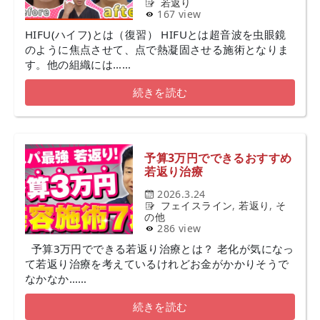
若返り
167 view
HIFU(ハイフ)とは（復習） HIFUとは超音波を虫眼鏡
のように焦点させて、点で熱凝固させる施術となりま
す。他の組織には……
続きを読む
予算3万円でできるおすすめ
若返り治療
2026.3.24
フェイスライン
,
若返り
,
そ
の他
286 view
予算3万円でできる若返り治療とは？ 老化が気になっ
て若返り治療を考えているけれどお金がかかりそうで
なかなか……
続きを読む