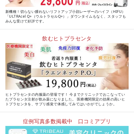
新機種！切らない腫れないリフトアップ小顔レーザーのハイフ（HIFU）
「ULTRAcel Q+（ウルトラセルQ+）」ダウンタイムもなく、スタッフも
みんな受けて好評です。
飲むヒトプラセンタ
ヒトプラセンタの内服薬の登場です！ 今までクリニックでおこなってい
たプラセンタ注射が飲み薬になりました。 医療機関限定の効果の高いヒ
トプラセンタを、サプリ感覚で体感してみてはいかがでしょうか。
症例写真多数掲載中 口コミアプリ