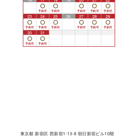
23
24
25
26
27
28
29
30
31
1
2
3
4
5
東京都 新宿区 西新宿1-13-8 朝日新宿ビル10階