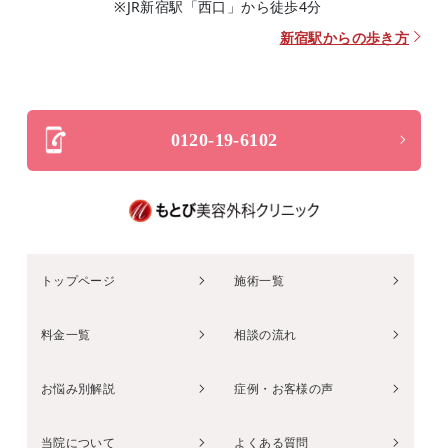
※JR新宿駅「西口」から徒歩4分
新宿駅からの歩き方
0120-19-6102
トップページ
施術一覧
料金一覧
相談の流れ
お悩み別解説
症例・お客様の声
当院について
よくある質問