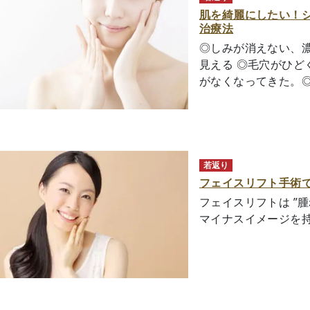
肌を綺麗にしたい！
治療法
◎しみが消えない、
見える ◎毛穴がひど
がなくなってきた。◎.
若返り
フェイスリフト手術
フェイスリフトは ”腫れ
マイナスイメージを持