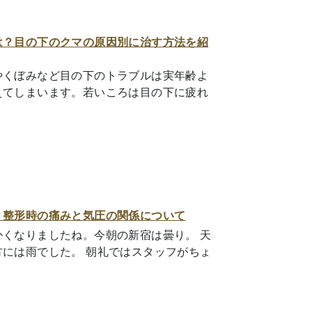
は？目の下のクマの原因別に治す方法を紹
やくぼみなど目の下のトラブルは実年齢よ
えてしまいます。若いころは目の下に疲れ
.
？整形時の痛みと気圧の関係について
くなりましたね。今朝の新宿は曇り。 天
には雨でした。 朝礼ではスタッフがちょ