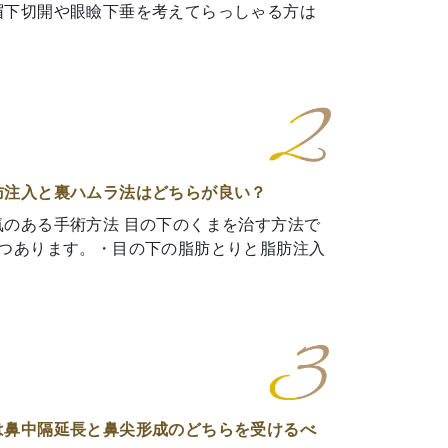
眉下切開や眼瞼下垂を考えてらっしゃる方は
肪注入と裏ハムラ法はどちらが良い？
気のある手術方法 目の下のくまを治す方法で
2つあります。・目の下の脂肪とりと脂肪注入
鼻中隔延長と鼻尖形成のどちらを受けるべ