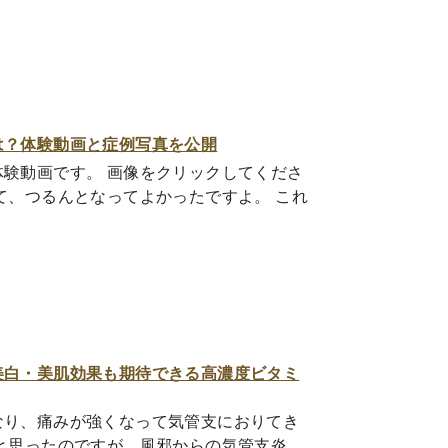
は？体験動画と症例写真を公開
験動画です。 画像をクリックしてくださ
て、つるんとなってよかったですよ。 これ
美白・美肌効果も期待できる高濃度ビタミ
なり、痛みが強くなって気管支におりてき
と思ったのですが。風邪からの気管支炎、