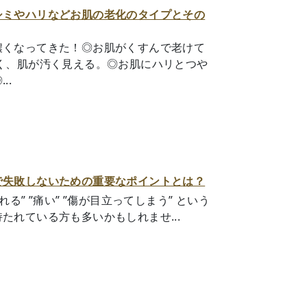
シミやハリなどお肌の老化のタイプとその
濃くなってきた！◎お肌がくすんで老けて
く、肌が汚く見える。◎お肌にハリとつや
..
で失敗しないための重要なポイントとは？
る” ”痛い” ”傷が目立ってしまう” という
たれている方も多いかもしれませ...