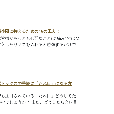
小限に抑えるための16の工夫！
皆様がもっとも心配なことは”痛み”ではな
注射したりメスを入れると想像するだけで
.
ボトックスで手軽に「たれ目」になる方
でも注目されている「たれ目」どうしてた
のでしょうか？ また、どうしたらタレ目