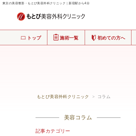
東京の美容整形・もとび美容外科クリニック｜新宿駅から4分
トップ
施術一覧
初めての方へ
もとび美容外科クリニック
>
コラム
美容コラム
記事カテゴリー