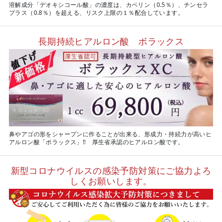
溶解成分「デオキシコール酸」の濃度は、カベリン（0.5％）、チンセラ
プラス（0.8％）を超える、リスク上限の１％配合しています。
長期持続ヒアルロン酸 ボラックス
鼻やアゴの形をシャープンに作ることが出来る、形成力・持続力が高いヒ
アルロン酸「ボラックス」‼ 厚生省承認のヒアルロン酸です。
新型コロナウイルスの感染予防対策にご協力よろ
しくお願いします。