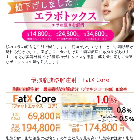
顔のエラの筋肉を注射で減らします。筋肉が少なくなることで小顔効果が
現れるだけでなく、歯ぎしり・食いしばり・顎関節症にも効果がありま
す。 もとび美容外科では3種類のボトックスを用意。筋肉量に応じて最適
なボトックスの量を注入します。
最強脂肪溶解注射 FatX Core
脂肪分解＋脂肪細胞の破壊とその除去効果が最も高い脂肪溶解注射！脂肪