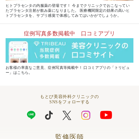
ヒトプラセンタの内服薬の登場です！ 今までクリニックでおこなってい
たプラセンタ注射が飲み薬になりました。 医療機関限定の効果の高いヒ
トプラセンタを、サプリ感覚で体感してみてはいかがでしょうか。
症例写真多数掲載中 口コミアプリ
お客様の率直なご意見、症例写真等掲載中！ 口コミアプリの「トリビュ
ー」はこちら。
もとび美容外科クリニックの
SNSをフォローする
監修医師