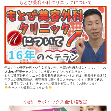
もとび美容外科クリニックについて
何故もとび美容外科という名前なのか、当院の診療方針などについて、yo
utubeの解説チャンネルでご挨拶させてもらっております。
もとび美容外科クリニック美容整形解説チャンネルでは、美容外科経験16
年以上の西尾院長が、美容整形に関することを分かりやすく動画で解説
し、発信しています。 チャンネル登録をぜひよろしくお願いします。
👇
チャンネル登録はこちらから
👇
小顔エラボトックス全価格改定