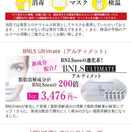
当院では新型コロナウイルス対策としてマスクを着用していただいており
ます。（マスクがない方は受付で購入できます。）また、検温や手指のア
ルコール消毒にご協力よろしくお願い致します。
BNLS Ultimate（アルティメット）
BNLSneoが進化して登場！脂肪溶解成分の増量で脂肪溶解量が確実にア
ップ！さらに、新成分配合で腫れにくく痛みの少ない脂肪溶解注射になり
ました。