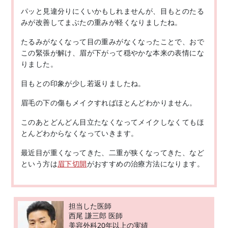
パッと見違分りにくいかもしれませんが、目もとのたる
みが改善してまぶたの重みが軽くなりましたね。
たるみがなくなって目の重みがなくなったことで、おで
この緊張が解け、眉が下がって穏やかな本来の表情にな
りました。
目もとの印象が少し若返りましたね。
眉毛の下の傷もメイクすればほとんどわかりません。
このあとどんどん目立たなくなってメイクしなくてもほ
とんどわからなくなっていきます。
最近目が重くなってきた、二重が狭くなってきた、など
という方は
眉下切開
がおすすめの治療方法になります。
担当した医師
西尾 謙三郎 医師
美容外科20年以上の実績