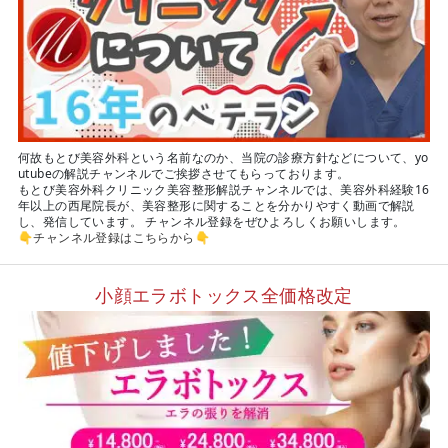
何故もとび美容外科という名前なのか、当院の診療方針などについて、yo
utubeの解説チャンネルでご挨拶させてもらっております。
もとび美容外科クリニック美容整形解説チャンネルでは、美容外科経験16
年以上の西尾院長が、美容整形に関することを分かりやすく動画で解説
し、発信しています。 チャンネル登録をぜひよろしくお願いします。
👇
チャンネル登録はこちらから
👇
小顔エラボトックス全価格改定