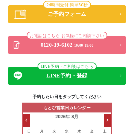
24時間受付 簡単30秒
ご予約フォーム
お電話はこちら お気軽にご相談下さい
0120-19-6102
10:00-19:00
LINE予約・ご相談はこちら
LINE予約・登録
予約したい日をタップしてください
もとび営業日カレンダー
2026年 8月
日
月
火
水
木
金
土