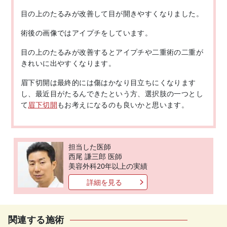
目の上のたるみが改善して目が開きやすくなりました。
術後の画像ではアイプチをしています。
目の上のたるみが改善するとアイプチや二重術の二重が
きれいに出やすくなります。
眉下切開は最終的には傷はかなり目立ちにくなります
し、最近目がたるんできたという方、選択肢の一つとし
て
眉下切開
もお考えになるのも良いかと思います。
担当した医師
西尾 謙三郎 医師
美容外科20年以上の実績
詳細を見る
関連する施術