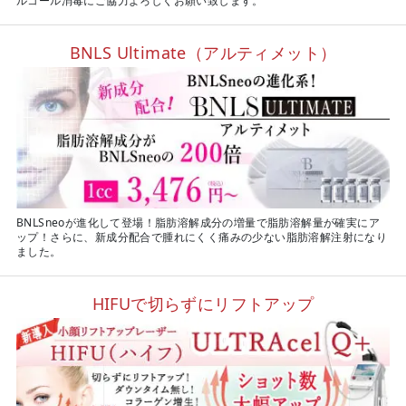
ルコール消毒にご協力よろしくお願い致します。
BNLS Ultimate（アルティメット）
BNLSneoが進化して登場！脂肪溶解成分の増量で脂肪溶解量が確実にア
ップ！さらに、新成分配合で腫れにくく痛みの少ない脂肪溶解注射になり
ました。
HIFUで切らずにリフトアップ