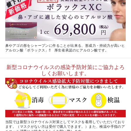
鼻やアゴの形をシャープンに作ることが出来る、形成力・持続力が高いヒ
アルロン酸「ボラックス」‼ 厚生省承認のヒアルロン酸です。
新型コロナウイルスの感染予防対策にご協力よろ
しくお願いします。
当院では新型コロナウイルス対策としてマスクを着用していただいており
ます。（マスクがない方は受付で購入できます。）また、検温や手指のア