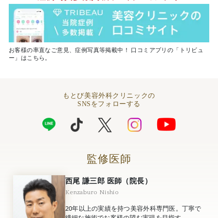
お客様の率直なご意見、症例写真等掲載中！ 口コミアプリの「トリビュ
ー」はこちら。
もとび美容外科クリニックの
SNSをフォローする
監修医師
西尾 謙三郎 医師（院長）
Kenzaburo Nishio
20年以上の実績を持つ美容外科専門医。丁寧で
繊細な施術でお客様の望む実現を目指す。