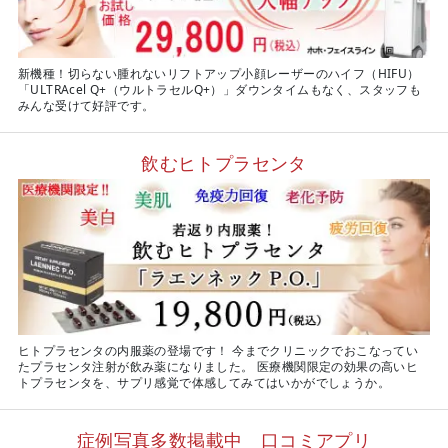
新機種！切らない腫れないリフトアップ小顔レーザーのハイフ（HIFU）
「ULTRAcel Q+（ウルトラセルQ+）」ダウンタイムもなく、スタッフも
みんな受けて好評です。
飲むヒトプラセンタ
ヒトプラセンタの内服薬の登場です！ 今までクリニックでおこなってい
たプラセンタ注射が飲み薬になりました。 医療機関限定の効果の高いヒ
トプラセンタを、サプリ感覚で体感してみてはいかがでしょうか。
症例写真多数掲載中 口コミアプリ