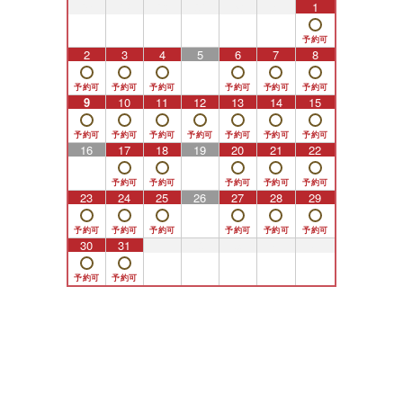
26
27
28
29
30
31
1
2
3
4
5
6
7
8
9
10
11
12
13
14
15
16
17
18
19
20
21
22
23
24
25
26
27
28
29
30
31
1
2
3
4
5