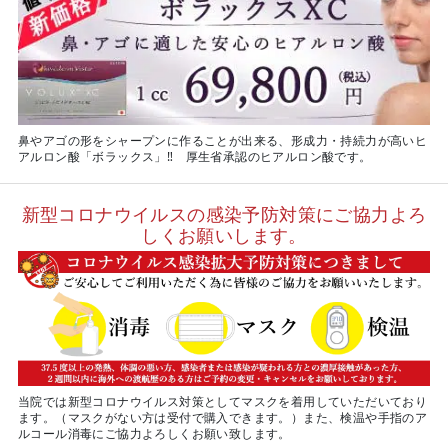
鼻やアゴの形をシャープンに作ることが出来る、形成力・持続力が高いヒ
アルロン酸「ボラックス」‼ 厚生省承認のヒアルロン酸です。
新型コロナウイルスの感染予防対策にご協力よろ
しくお願いします。
当院では新型コロナウイルス対策としてマスクを着用していただいており
ます。（マスクがない方は受付で購入できます。）また、検温や手指のア
ルコール消毒にご協力よろしくお願い致します。