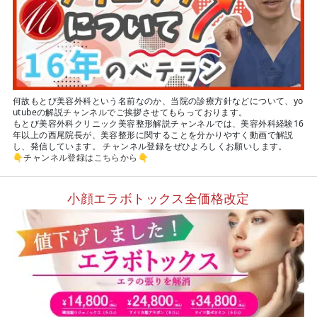
何故もとび美容外科という名前なのか、当院の診療方針などについて、yo
utubeの解説チャンネルでご挨拶させてもらっております。
もとび美容外科クリニック美容整形解説チャンネルでは、美容外科経験16
年以上の西尾院長が、美容整形に関することを分かりやすく動画で解説
し、発信しています。 チャンネル登録をぜひよろしくお願いします。
👇
チャンネル登録はこちらから
👇
小顔エラボトックス全価格改定