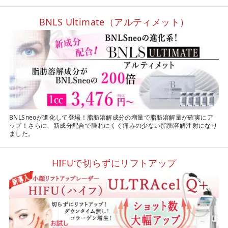
BNLS Ultimate（アルティメット）
BNLSneoが進化して登場！脂肪溶解成分の増量で脂肪溶解量が確実にア
ップ！さらに、新成分配合で腫れにくく痛みの少ない脂肪溶解注射になり
ました。
HIFUで切らずにリフトアップ