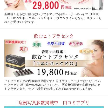
新機種！切らない腫れないリフトアップ小顔レーザーのハイフ（HIFU）
「ULTRAcel Q+（ウルトラセルQ+）」ダウンタイムもなく、スタッフも
みんな受けて好評です。
飲むヒトプラセンタ
ヒトプラセンタの内服薬の登場です！ 今までクリニックでおこなってい
たプラセンタ注射が飲み薬になりました。 医療機関限定の効果の高いヒ
トプラセンタを、サプリ感覚で体感してみてはいかがでしょうか。
症例写真多数掲載中 口コミアプリ