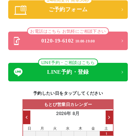
ご予約フォーム
お電話はこちら お気軽にご相談下さい
0120-19-6102
10:00-19:00
LINE予約・ご相談はこちら
LINE予約・登録
予約したい日をタップしてください
もとび営業日カレンダー
2026年 8月
日
月
火
水
木
金
土
26
27
28
29
30
31
1