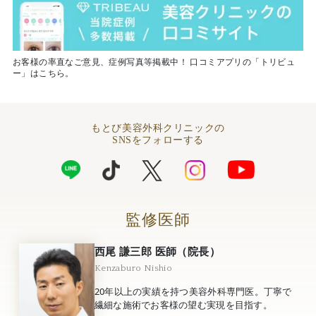
お客様の率直なご意見、症例写真等掲載中！ 口コミアプリの「トリビュ
ー」はこちら。
もとび美容外科クリニックの
SNSをフォローする
監修医師
西尾 謙三郎 医師（院長）
Kenzaburo Nishio
20年以上の実績を持つ美容外科専門医。丁寧で
繊細な施術でお客様の望む実現を目指す。