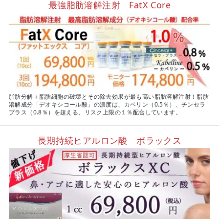
最強脂肪溶解注射 FatX Core
脂肪分解＋脂肪細胞の破壊とその除去効果が最も高い脂肪溶解注射！脂肪
溶解成分「デオキシコール酸」の濃度は、カベリン（0.5％）、チンセラ
プラス（0.8％）を超える、リスク上限の１％配合しています。
長期持続ヒアルロン酸 ボラックス