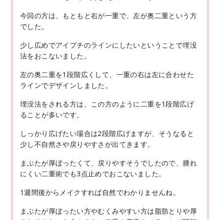
今回の方は、もともと右が一重で、左が奥二重という方
でした。
少し広めでアイプチのラインにしたいということで埋没
法をおこないました。
左の奥二重を1段階広くして、一重の右は左に合わせた
ラインでデザインしました。
埋没法をされる方は、この方のように二重を1段階広げ
ることが多いです。
しっかり広げたい場合は2段階広げますが、そうなると
少し不自然さや戻りやすさが出てきます。
まぶたが厚ぼったくて、戻りやすそうでしたので、腫れ
にくい二重術でも3点止めでおこないました。
1週間後からメイクすれば自然でわかりませんね。
まぶたが厚ぼったい方やむくみやすい方は脂肪とりや厚