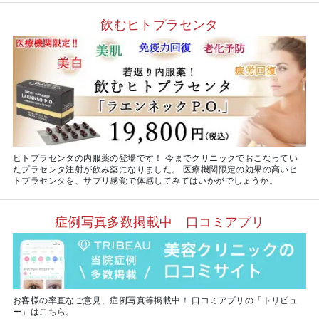
飲むヒトプラセンタ
ヒトプラセンタの内服薬の登場です！ 今までクリニックでおこなってい
たプラセンタ注射が飲み薬になりました。 医療機関限定の効果の高いヒ
トプラセンタを、サプリ感覚で体感してみてはいかがでしょうか。
症例写真多数掲載中 口コミアプリ
お客様の率直なご意見、症例写真等掲載中！ 口コミアプリの「トリビュ
ー」はこちら。