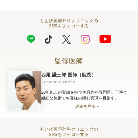
もとび美容外科クリニックの
SNSをフォローする
監修医師
西尾 謙三郎 医師（院長）
Kenzaburo Nishio
20年以上の実績を持つ美容外科専門医。丁寧で
繊細な施術でお客様の望む実現を目指す。
詳細を見る
もとび美容外科クリニックの
SNSをフォローする