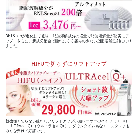
BNLSneoが進化して登場！脂肪溶解成分の増量で脂肪溶解量が確実にア
ップ！さらに、新成分配合で腫れにくく痛みの少ない脂肪溶解注射になり
ました。
HIFUで切らずにリフトアップ
新機種！切らない腫れないリフトアップ小顔レーザーのハイフ（HIFU）
「ULTRAcel Q+（ウルトラセルQ+）」ダウンタイムもなく、スタッフも
みんな受けて好評です。