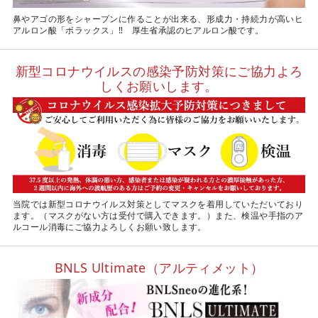
鼻やアゴの形をシャープンに作ることが出来る、形成力・持続力が高いヒ
アルロン酸「ボラックス」‼ 厚生省承認のヒアルロン酸です。
新型コロナウイルスの感染予防対策にご協力よろ
しくお願いします。
当院では新型コロナウイルス対策としてマスクを着用していただいており
ます。（マスクがない方は受付で購入できます。）また、検温や手指のア
ルコール消毒にご協力よろしくお願い致します。
BNLS Ultimate（アルティメット）