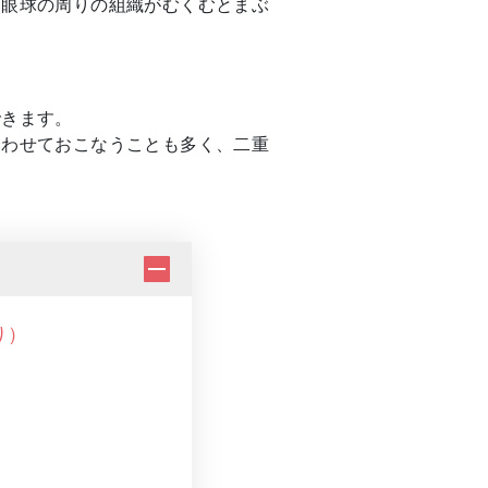
、眼球の周りの組織がむくむとまぶ
できます。
合わせておこなうことも多く、二重
り）