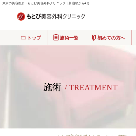
東京の美容整形・もとび美容外科クリニック｜新宿駅から4分
トップ
施術一覧
初めての方へ
施術
/ TREATMENT