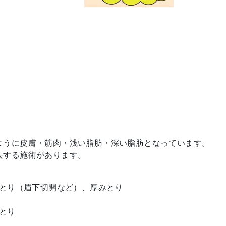
ように皮膚・筋肉・浅い脂肪・深い脂肪となっています。
去する施術があります。
みとり（眉下切開など）、厚みとり
みとり