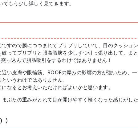
ついてもう少し詳しく見てきます。
肪ですので膜につつまれてプリプリしていて、目のクッショ
を破ってプリプリと眼窩脂肪を少しずつ引っ張り出して、ま
を突っ込んで脂肪吸引をするわけではありません！
に近い皮膚や眼輪筋、ROOFの厚みの影響の方が強いため、
るというわけではありません。
じになるとお考えいただければよいかと思います。
、まぶたの重みがとれて目が開けやすく軽くなった感じがし
F））