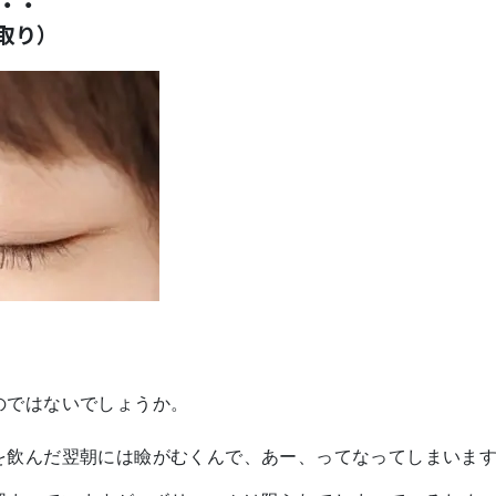
・・
取り）
のではないでしょうか。
を飲んだ翌朝には瞼がむくんで、あー、ってなってしまいま