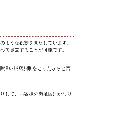
ンのような役割を果たしています。
とめて除去することが可能です。
一番深い眼窩脂肪をとったからと言
たりして、お客様の満足度はかなり