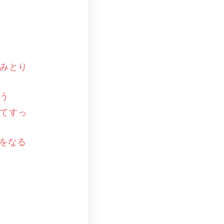
みとり
う
てすっ
をなる