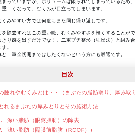
埋まっていますが、ボリュームは限られてしまっているため
く重―くなって、むくみが目立ってしまいます。
むくみやすい方では何度もまた同じ繰り返しです。
どを除去すればこの重い瞼、むくみやすさを軽くすることが
っきり感を出すだけでなく、二重プチ整形（埋没法）と組み
ます。
れど二重全切開まではしたくないという方にも最適です。
目次
の腫れやむくみとは・・（まぶたの脂肪取り、厚み取
とれるまぶたの厚みとりとその施術方法
深い脂肪（眼窩脂肪）の除去
浅い脂肪（隔膜前脂肪（ROOF））