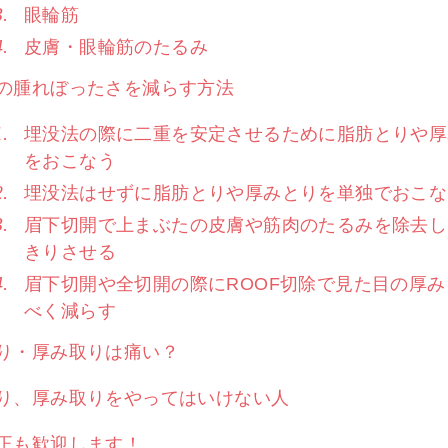
眼輪筋
皮膚・眼輪筋のたるみ
の腫れぼったさを減らす方法
埋没法の際に二重を安定させるために脂肪とりや厚
をおこなう
埋没法はせずに脂肪とりや厚みとりを単独でおこな
眉下切開で上まぶたの皮膚や筋肉のたるみを除去し
きりさせる
眉下切開や全切開の際にROOF切除で見た目の厚み
べく減らす
り・厚み取りは痛い？
り、厚み取りをやってはいけない人
正も歓迎します！