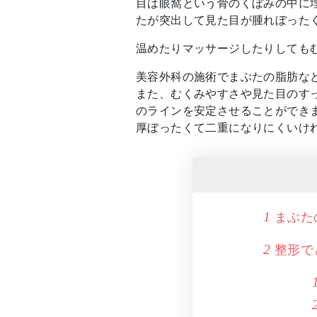
目は眼窩という骨のくぼみの中に
たが突出して見た目が腫れぼった
温めたりマッサージしたりしても
美容外科の施術でまぶたの脂肪な
また、むくみやすさや見た目のす
のラインを安定させることができ
厚ぼったくて二重になりにくいけ
まぶた
1
整形で
2