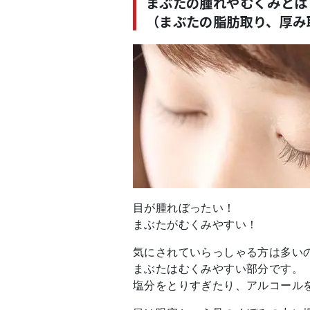
まぶたの腫れやむくみとは
（まぶたの脂肪取り、厚み
目が腫れぼったい！
まぶたがむくみやすい！
気にされていらっしゃる方は多い
まぶたはむくみやすい部分です。
塩分をとりすぎたり、アルコール