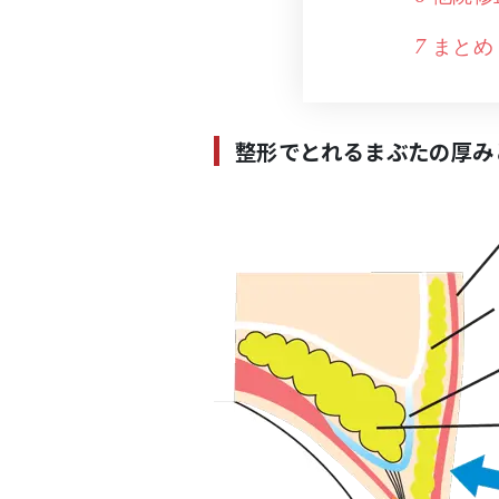
まとめ
7
整形でとれるまぶたの厚み