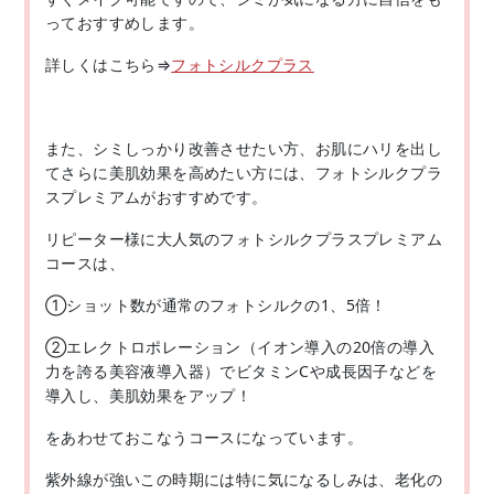
っておすすめします。
詳しくはこちら⇒
フォトシルクプラス
また、シミしっかり改善させたい方、お肌にハリを出し
てさらに美肌効果を高めたい方には、フォトシルクプラ
スプレミアムがおすすめです。
リピーター様に大人気のフォトシルクプラスプレミアム
コースは、
①ショット数が通常のフォトシルクの1、5倍！
②エレクトロポレーション（イオン導入の20倍の導入
力を誇る美容液導入器）でビタミンCや成長因子などを
導入し、美肌効果をアップ！
をあわせておこなうコースになっています。
紫外線が強いこの時期には特に気になるしみは、老化の