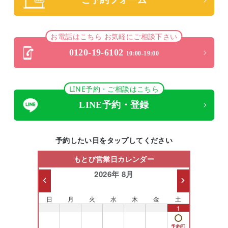
ご予約フォーム
お電話はこちら お気軽にご相談下さい
0120-19-6102
10:00-19:00
LINE予約・ご相談はこちら
LINE予約・登録
予約したい日をタップしてください
もとび営業日カレンダー
2026年 8月
日
月
火
水
木
金
土
26
27
28
29
30
31
1