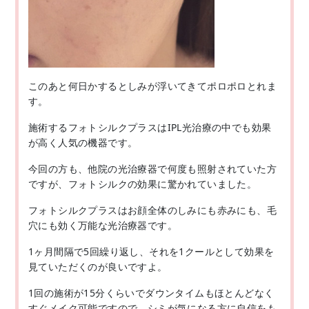
このあと何日かするとしみが浮いてきてポロポロとれま
す。
施術するフォトシルクプラスはIPL光治療の中でも効果
が高く人気の機器です。
今回の方も、他院の光治療器で何度も照射されていた方
ですが、フォトシルクの効果に驚かれていました。
フォトシルクプラスはお顔全体のしみにも赤みにも、毛
穴にも効く万能な光治療器です。
1ヶ月間隔で5回繰り返し、それを1クールとして効果を
見ていただくのが良いですよ。
1回の施術が15分くらいでダウンタイムもほとんどなく
すぐメイク可能ですので、シミが気になる方に自信をも