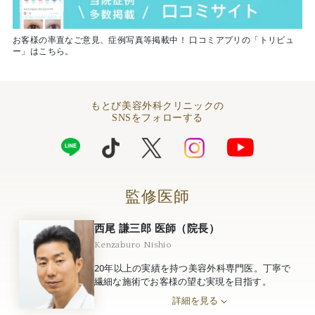
お客様の率直なご意見、症例写真等掲載中！ 口コミアプリの「トリビュ
ー」はこちら。
もとび美容外科クリニックの
SNSをフォローする
監修医師
西尾 謙三郎 医師（院長）
Kenzaburo Nishio
20年以上の実績を持つ美容外科専門医。丁寧で
繊細な施術でお客様の望む実現を目指す。
詳細を見る