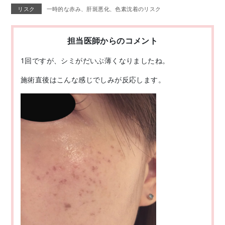
リスク
一時的な赤み、肝斑悪化、色素沈着のリスク
担当医師からのコメント
1回ですが、シミがだいぶ薄くなりましたね。
施術直後はこんな感じでしみが反応します。