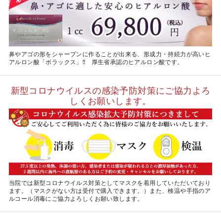
鼻やアゴの形をシャープンに作ることが出来る、形成力・持続力が高いヒ
アルロン酸「ボラックス」‼ 厚生省承認のヒアルロン酸です。
新型コロナウイルスの感染予防対策にご協力よろ
しくお願いします。
当院では新型コロナウイルス対策としてマスクを着用していただいており
ます。（マスクがない方は受付で購入できます。）また、検温や手指のア
ルコール消毒にご協力よろしくお願い致します。