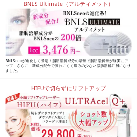
BNLS Ultimate（アルティメット）
BNLSneoが進化して登場！脂肪溶解成分の増量で脂肪溶解量が確実にア
ップ！さらに、新成分配合で腫れにくく痛みの少ない脂肪溶解注射になり
ました。
HIFUで切らずにリフトアップ