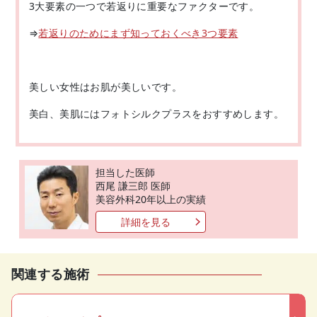
3大要素の一つで若返りに重要なファクターです。
⇒
若返りのためにまず知っておくべき3つ要素
美しい女性はお肌が美しいです。
美白、美肌にはフォトシルクプラスをおすすめします。
担当した医師
西尾 謙三郎 医師
美容外科20年以上の実績
詳細を見る
関連する施術