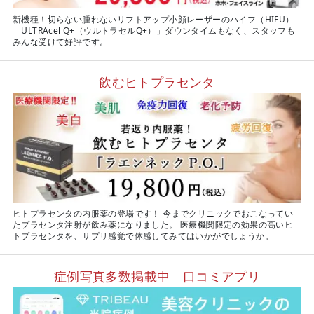
新機種！切らない腫れないリフトアップ小顔レーザーのハイフ（HIFU）
「ULTRAcel Q+（ウルトラセルQ+）」ダウンタイムもなく、スタッフも
みんな受けて好評です。
飲むヒトプラセンタ
ヒトプラセンタの内服薬の登場です！ 今までクリニックでおこなってい
たプラセンタ注射が飲み薬になりました。 医療機関限定の効果の高いヒ
トプラセンタを、サプリ感覚で体感してみてはいかがでしょうか。
症例写真多数掲載中 口コミアプリ