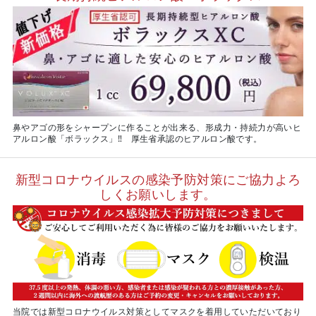
鼻やアゴの形をシャープンに作ることが出来る、形成力・持続力が高いヒ
アルロン酸「ボラックス」‼ 厚生省承認のヒアルロン酸です。
新型コロナウイルスの感染予防対策にご協力よろ
しくお願いします。
当院では新型コロナウイルス対策としてマスクを着用していただいており