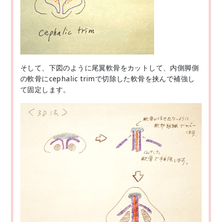
そして、下図のように尾翼軟骨をカットして、内側脚側
の軟骨にcephalic trimで切除した軟骨を挟んで補強し
て固定します。