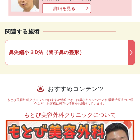
詳細を見る
関連する施術
鼻尖縮小３D法（団子鼻の整形）
おすすめコンテンツ
もとび美容外科クリニックのおすすめ情報では、お得なキャンペーンや
最新治療法のご紹
介など、お客様に役立つ情報をお届けしています。
もとび美容外科クリニックについて