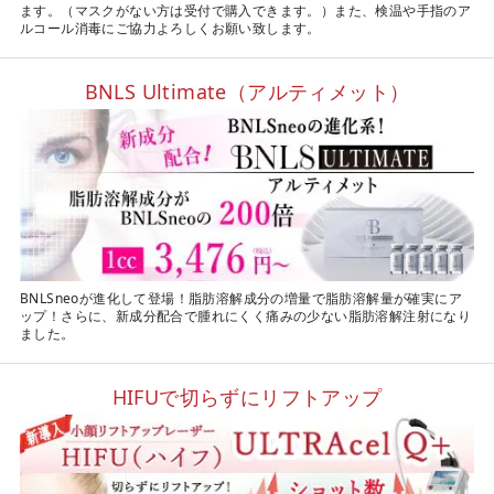
ます。（マスクがない方は受付で購入できます。）また、検温や手指のア
ルコール消毒にご協力よろしくお願い致します。
BNLS Ultimate（アルティメット）
BNLSneoが進化して登場！脂肪溶解成分の増量で脂肪溶解量が確実にア
ップ！さらに、新成分配合で腫れにくく痛みの少ない脂肪溶解注射になり
ました。
HIFUで切らずにリフトアップ