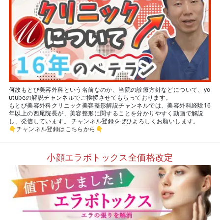
何故もとび美容外科という名前なのか、当院の診療方針などについて、yo
utubeの解説チャンネルでご挨拶させてもらっております。
もとび美容外科クリニック美容整形解説チャンネルでは、美容外科経験16
年以上の西尾院長が、美容整形に関することを分かりやすく動画で解説
し、発信しています。 チャンネル登録をぜひよろしくお願いします。
👇
チャンネル登録はこちらから
👇
小顔エラボトックス全価格改定