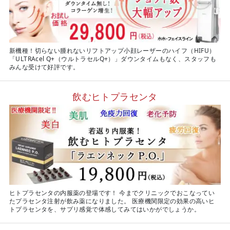
新機種！切らない腫れないリフトアップ小顔レーザーのハイフ（HIFU）
「ULTRAcel Q+（ウルトラセルQ+）」ダウンタイムもなく、スタッフも
みんな受けて好評です。
飲むヒトプラセンタ
ヒトプラセンタの内服薬の登場です！ 今までクリニックでおこなってい
たプラセンタ注射が飲み薬になりました。 医療機関限定の効果の高いヒ
トプラセンタを、サプリ感覚で体感してみてはいかがでしょうか。