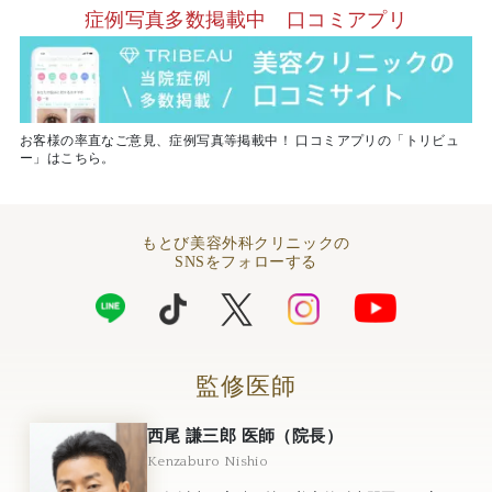
症例写真多数掲載中 口コミアプリ
お客様の率直なご意見、症例写真等掲載中！ 口コミアプリの「トリビュ
ー」はこちら。
もとび美容外科クリニックの
SNSをフォローする
監修医師
西尾 謙三郎 医師（院長）
Kenzaburo Nishio