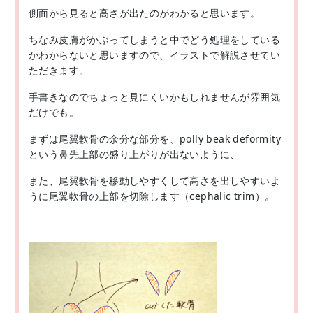
側面から見ると高さが出たのがわかると思います。
ちなみ皮膚がかぶってしまうと中でどう処理をしている
かわからないと思いますので、イラストで解説させてい
ただきます。
手書きなのでちょっと見にくいかもしれませんが雰囲気
だけでも。
まずは尾翼軟骨の余分な部分を、polly beak deformity
という鼻先上部の盛り上がりが出ないように、
また、尾翼軟骨を移動しやすくして高さを出しやすいよ
うに尾翼軟骨の上部を切除します（cephalic trim）。