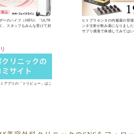
のハイフ（HIFU）「ULTR
ヒトプラセンタの内服薬の登場
もなく、スタッフもみんな受けて好
ンタ注射が飲み薬になりました
サプリ感覚で体感してみてはい
プリ
コミアプリの「トリビュー」はこ