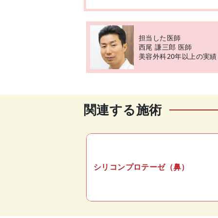
担当した医師
西尾 謙三郎 医師
美容外科20年以上の実績
関連する施術
シリコンプロテーゼ（鼻）