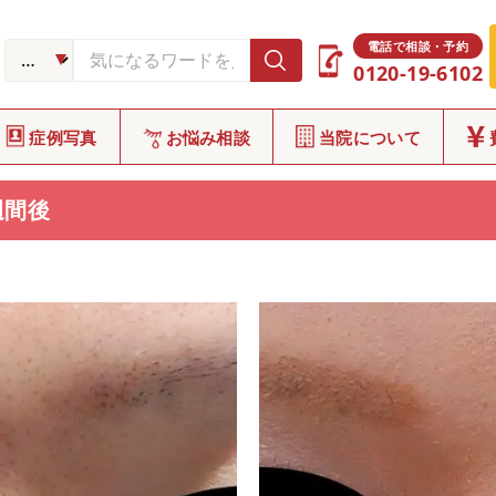
症例写真
CASE
電話で相談・予約
0120-19-6102
症例写真
お悩み相談
当院について
週間後
E