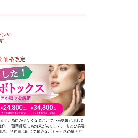
ーンや
す。
全価格改定
ます。筋肉が少なくなることで小顔効果が現れる
ばり・顎関節症にも効果があります。 もとび美容
用意。筋肉量に応じて最適なボトックスの量を注