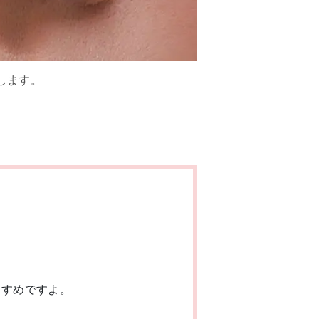
します。
すすめですよ。