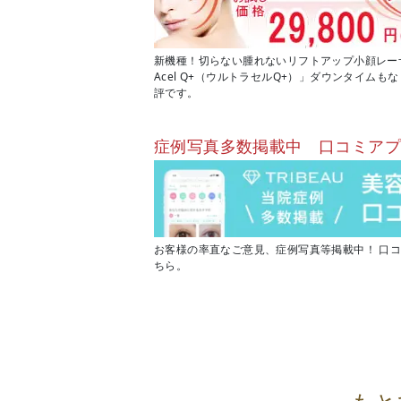
新機種！切らない腫れないリフトアップ小顔レーザー
Acel Q+（ウルトラセルQ+）」ダウンタイム
評です。
症例写真多数掲載中 口コミア
お客様の率直なご意見、症例写真等掲載中！ 口
ちら。