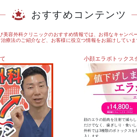
おすすめコンテンツ
び美容外科クリニックのおすすめ情報では、お得なキャンペ
新治療法のご紹介など、お客様に役立つ情報をお届けしていま
いて
小顔エラボトックス
顔のエラの筋肉を注射で減らし
だけでなく、歯ぎしり・食いし
外科では3種類のボトックスを
入します。