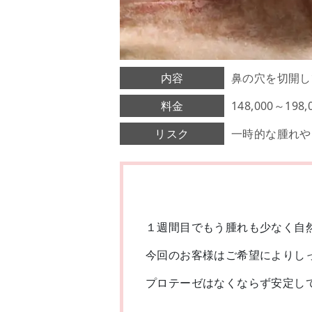
内容
鼻の穴を切開し
料金
148,000～19
リスク
一時的な腫れや
１週間目でもう腫れも少なく自
今回のお客様はご希望によりし
プロテーゼはなくならず安定し