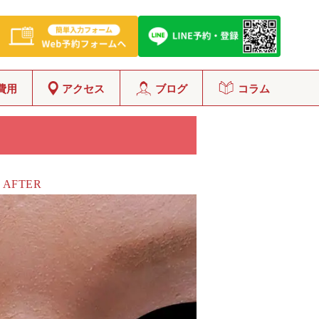
費用
アクセス
ブログ
コラム
AFTER