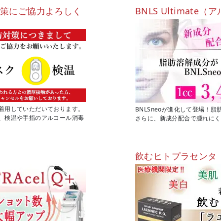
対策にご協力よろしく
BNLS Ultimat
着用していただいております。
BNLSneoが進化して登場！
、検温や手指のアルコール消毒
さらに、新成分配合で腫れにく
飲むヒトプラセンタ