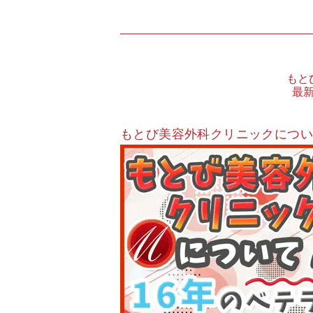
もと
最
もとび美容外科クリニックにつ