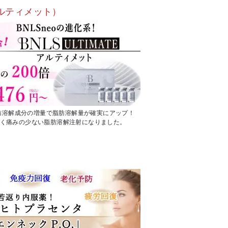
e（アルティメット）
脂肪溶解成分の増量で脂肪溶解量が確実にアップ！
く痛みの少ない脂肪溶解注射になりました。