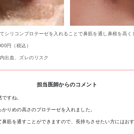
てシリコンプロテーゼを入れることで鼻筋を通し鼻根を高く
8,000円（税込）
内出血、ズレのリスク
担当医師からのコメント
然ですね。
っかりめの高さのプロテーゼを入れました。
て鼻筋を通すことができますので、長持ちさせたい方にはお