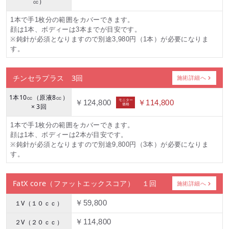
㏄）
1本で手1枚分の範囲をカバーできます。
顔は1本、ボディーは3本までが目安です。
※鈍針が必須となりますので別途3,980円（1本）が必要になりま
す。
チンセラプラス 3回
施術詳細へ
1本10㏄（原液8㏄）
モニター
￥124,800
￥114,800
価格
× 3回
1本で手1枚分の範囲をカバーできます。
顔は1本、ボディーは2本が目安です。
※鈍針が必須となりますので別途9,800円（3本）が必要になりま
す。
FatX core（ファットエックスコア） １回
施術詳細へ
１V（１０ｃｃ）
￥59,800
２V（２０ｃｃ）
￥114,800