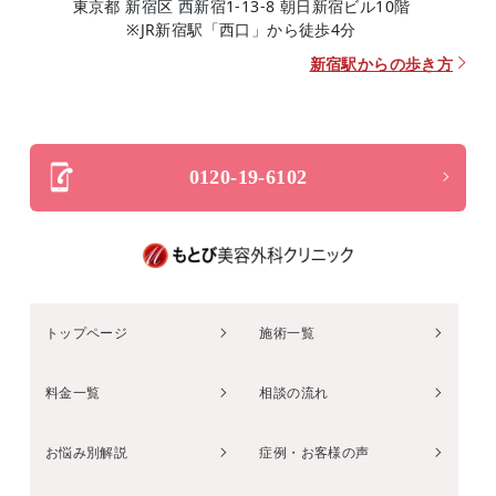
東京都 新宿区 西新宿1-13-8 朝日新宿ビル10階
※JR新宿駅「西口」から徒歩4分
新宿駅からの歩き方
0120-19-6102
トップページ
施術一覧
料金一覧
相談の流れ
お悩み別解説
症例・お客様の声