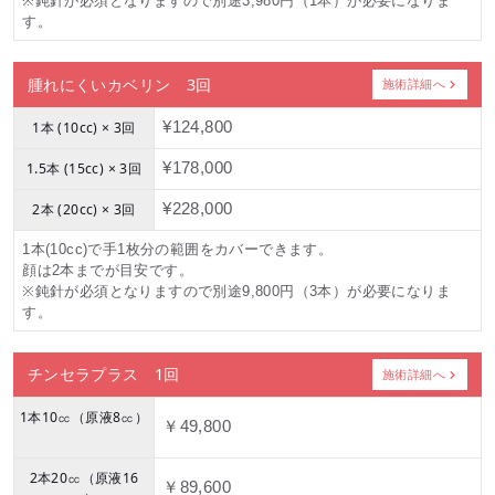
※鈍針が必須となりますので別途3,980円（1本）が必要になりま
す。
腫れにくいカベリン 3回
施術詳細へ
1本 (10cc) × 3回
¥124,800
1.5本 (15cc) × 3回
¥178,000
2本 (20cc) × 3回
¥228,000
1本(10cc)で手1枚分の範囲をカバーできます。
顔は2本までが目安です。
※鈍針が必須となりますので別途9,800円（3本）が必要になりま
す。
チンセラプラス 1回
施術詳細へ
1本10㏄（原液8㏄）
￥49,800
2本20㏄（原液16
￥89,600