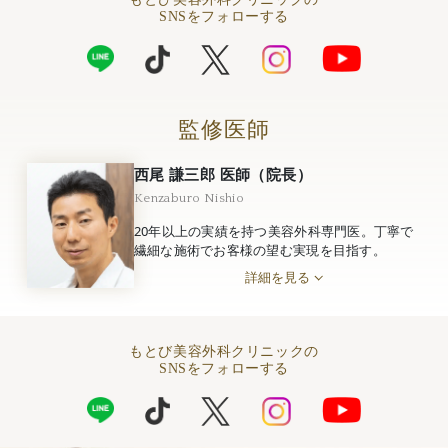
SNSをフォローする
監修医師
西尾 謙三郎 医師（院長）
Kenzaburo Nishio
20年以上の実績を持つ美容外科専門医。丁寧で
繊細な施術でお客様の望む実現を目指す。
詳細を見る
もとび美容外科クリニックの
SNSをフォローする