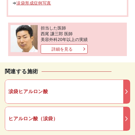
⇒
涙袋形成症例写真
担当した医師
西尾 謙三郎 医師
美容外科20年以上の実績
詳細を見る
関連する施術
涙袋ヒアルロン酸
ヒアルロン酸（涙袋）