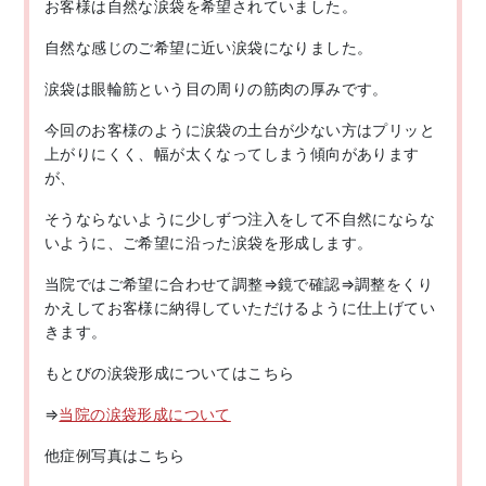
お客様は自然な涙袋を希望されていました。
自然な感じのご希望に近い涙袋になりました。
涙袋は眼輪筋という目の周りの筋肉の厚みです。
今回のお客様のように涙袋の土台が少ない方はプリッと
上がりにくく、幅が太くなってしまう傾向があります
が、
そうならないように少しずつ注入をして不自然にならな
いように、ご希望に沿った涙袋を形成します。
当院ではご希望に合わせて調整⇒鏡で確認⇒調整をくり
かえしてお客様に納得していただけるように仕上げてい
きます。
もとびの涙袋形成についてはこちら
⇒
当院の涙袋形成について
他症例写真はこちら