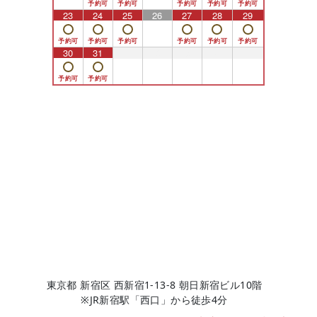
23
24
25
26
27
28
29
30
31
1
2
3
4
5
東京都 新宿区 西新宿1-13-8 朝日新宿ビル10階
※JR新宿駅「西口」から徒歩4分