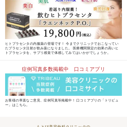
ヒトプラセンタの内服薬の登場です！ 今までクリニックでおこなってい
たプラセンタ注射が飲み薬になりました。 医療機関限定の効果の高いヒ
トプラセンタを、サプリ感覚で体感してみてはいかがでしょうか。
症例写真多数掲載中 口コミアプリ
お客様の率直なご意見、症例写真等掲載中！ 口コミアプリの「トリビュ
ー」はこちら。
もとび美容外科クリニックの