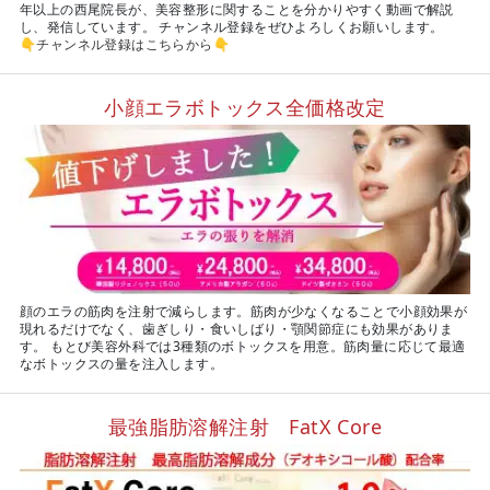
年以上の西尾院長が、美容整形に関することを分かりやすく動画で解説
し、発信しています。 チャンネル登録をぜひよろしくお願いします。
👇
チャンネル登録はこちらから
👇
小顔エラボトックス全価格改定
顔のエラの筋肉を注射で減らします。筋肉が少なくなることで小顔効果が
現れるだけでなく、歯ぎしり・食いしばり・顎関節症にも効果がありま
す。 もとび美容外科では3種類のボトックスを用意。筋肉量に応じて最適
なボトックスの量を注入します。
最強脂肪溶解注射 FatX Core