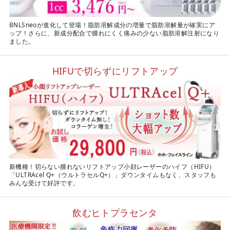
BNLSneoが進化して登場！脂肪溶解成分の増量で脂肪溶解量が確実にア
ップ！さらに、新成分配合で腫れにくく痛みの少ない脂肪溶解注射になり
ました。
HIFUで切らずにリフトアップ
新機種！切らない腫れないリフトアップ小顔レーザーのハイフ（HIFU）
「ULTRAcel Q+（ウルトラセルQ+）」ダウンタイムもなく、スタッフも
みんな受けて好評です。
飲むヒトプラセンタ