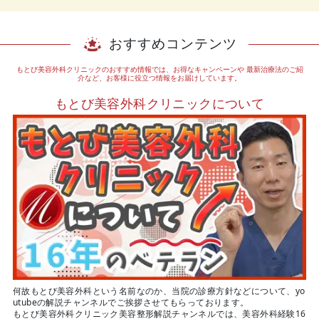
おすすめコンテンツ
もとび美容外科クリニックのおすすめ情報では、お得なキャンペーンや
最新治療法のご紹
介など、お客様に役立つ情報をお届けしています。
もとび美容外科クリニックについて
何故もとび美容外科という名前なのか、当院の診療方針などについて、yo
utubeの解説チャンネルでご挨拶させてもらっております。
もとび美容外科クリニック美容整形解説チャンネルでは、美容外科経験16