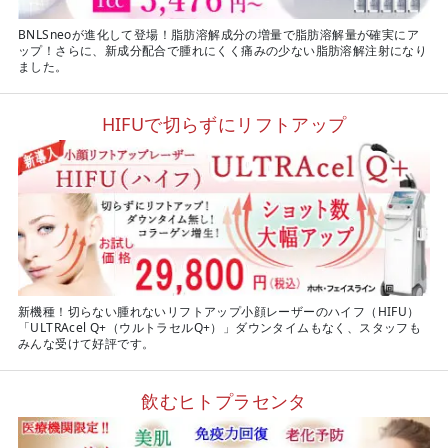
BNLSneoが進化して登場！脂肪溶解成分の増量で脂肪溶解量が確実にア
ップ！さらに、新成分配合で腫れにくく痛みの少ない脂肪溶解注射になり
ました。
HIFUで切らずにリフトアップ
新機種！切らない腫れないリフトアップ小顔レーザーのハイフ（HIFU）
「ULTRAcel Q+（ウルトラセルQ+）」ダウンタイムもなく、スタッフも
みんな受けて好評です。
飲むヒトプラセンタ