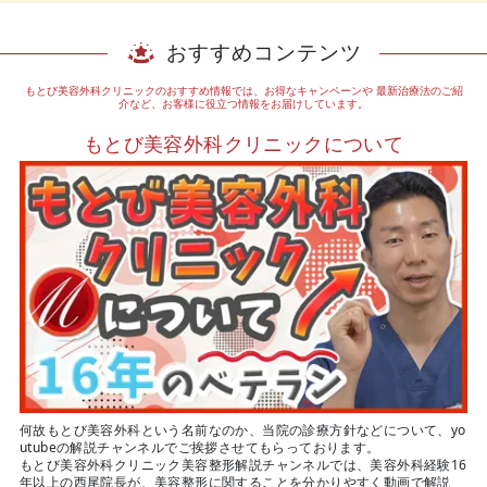
おすすめコンテンツ
もとび美容外科クリニックのおすすめ情報では、お得なキャンペーンや
最新治療法のご紹
介など、お客様に役立つ情報をお届けしています。
もとび美容外科クリニックについて
何故もとび美容外科という名前なのか、当院の診療方針などについて、yo
utubeの解説チャンネルでご挨拶させてもらっております。
もとび美容外科クリニック美容整形解説チャンネルでは、美容外科経験16
年以上の西尾院長が、美容整形に関することを分かりやすく動画で解説