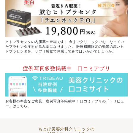
ヒトプラセンタの内服薬の登場です！ 今までクリニックでおこなってい
たプラセンタ注射が飲み薬になりました。 医療機関限定の効果の高いヒ
トプラセンタを、サプリ感覚で体感してみてはいかがでしょうか。
症例写真多数掲載中 口コミアプリ
お客様の率直なご意見、症例写真等掲載中！ 口コミアプリの「トリビュ
ー」はこちら。
もとび美容外科クリニックの