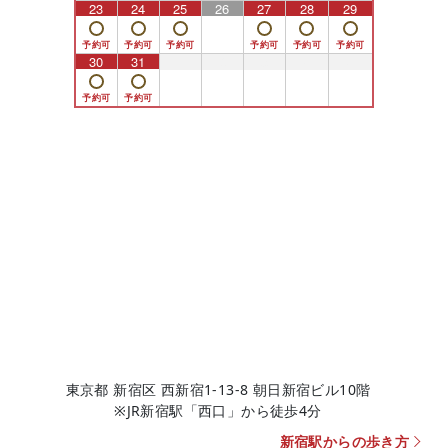
23
24
25
26
27
28
29
30
31
1
2
3
4
5
東京都 新宿区 西新宿1-13-8 朝日新宿ビル10階
※JR新宿駅「西口」から徒歩4分
新宿駅からの歩き方