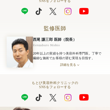
SNSをフォローする
監修医師
西尾 謙三郎 医師（院長）
Kenzaburo Nishio
20年以上の実績を持つ美容外科専門医。丁寧で
繊細な施術でお客様の望む実現を目指す。
詳細を見る
もとび美容外科クリニックの
SNSをフォローする