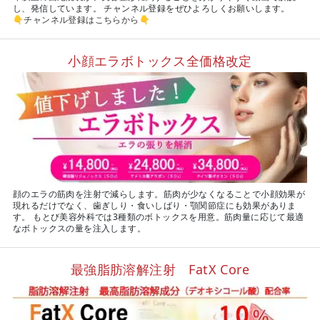
し、発信しています。 チャンネル登録をぜひよろしくお願いします。
👇
チャンネル登録はこちらから
👇
小顔エラボトックス全価格改定
顔のエラの筋肉を注射で減らします。筋肉が少なくなることで小顔効果が
現れるだけでなく、歯ぎしり・食いしばり・顎関節症にも効果がありま
す。 もとび美容外科では3種類のボトックスを用意。筋肉量に応じて最適
なボトックスの量を注入します。
最強脂肪溶解注射 FatX Core