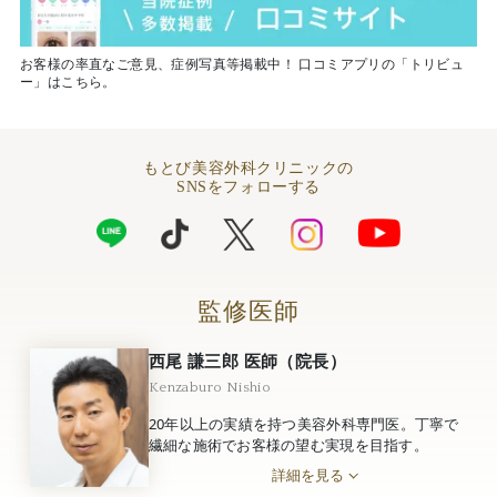
お客様の率直なご意見、症例写真等掲載中！ 口コミアプリの「トリビュ
ー」はこちら。
もとび美容外科クリニックの
SNSをフォローする
監修医師
西尾 謙三郎 医師（院長）
Kenzaburo Nishio
20年以上の実績を持つ美容外科専門医。丁寧で
繊細な施術でお客様の望む実現を目指す。
詳細を見る