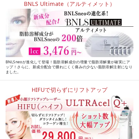
BNLS Ultimate（アルティメット）
BNLSneoが進化して登場！脂肪溶解成分の増量で脂肪溶解量が確実にア
ップ！さらに、新成分配合で腫れにくく痛みの少ない脂肪溶解注射になり
ました。
HIFUで切らずにリフトアップ