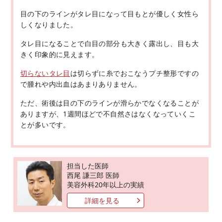
目の下のラインがタレ目になって目もとが優しく女性ら
しくなりました。
タレ目になることで白目の部分も大きく露出し、目も大
きく印象的に見えます。
切らないタレ目
は切らずに糸でおこなうプチ整形ですの
で腫れや内出血はあまりありません。
ただ、術後は目の下のラインが滑らかでなくなることが
ありますが、1週間ほどで不自然さはなくなっていくこ
とが多いです。
担当した医師
西尾 謙三郎 医師
美容外科20年以上の実績
詳細を見る