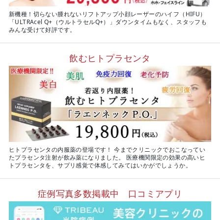
新機種！切らない腫れないリフトアップ小顔レーザーのハイフ（HIFU）
「ULTRAcel Q+（ウルトラセルQ+）」ダウンタイムもなく、スタッフも
みんな受けて好評です。
飲むヒトプラセンタ
ヒトプラセンタの内服薬の登場です！ 今までクリニックでおこなってい
たプラセンタ注射が飲み薬になりました。 医療機関限定の効果の高いヒ
トプラセンタを、サプリ感覚で体感してみてはいかがでしょうか。
症例写真多数掲載中 口コミアプリ