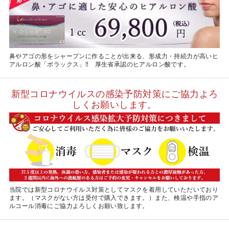
鼻やアゴの形をシャープンに作ることが出来る、形成力・持続力が高いヒ
アルロン酸「ボラックス」‼ 厚生省承認のヒアルロン酸です。
新型コロナウイルスの感染予防対策にご協力よろ
しくお願いします。
当院では新型コロナウイルス対策としてマスクを着用していただいており
ます。（マスクがない方は受付で購入できます。）また、検温や手指のア
ルコール消毒にご協力よろしくお願い致します。