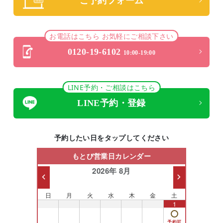
ご予約フォーム
お電話はこちら お気軽にご相談下さい
0120-19-6102
10:00-19:00
LINE予約・ご相談はこちら
LINE予約・登録
予約したい日をタップしてください
もとび営業日カレンダー
2026年 8月
日
月
火
水
木
金
土
26
27
28
29
30
31
1