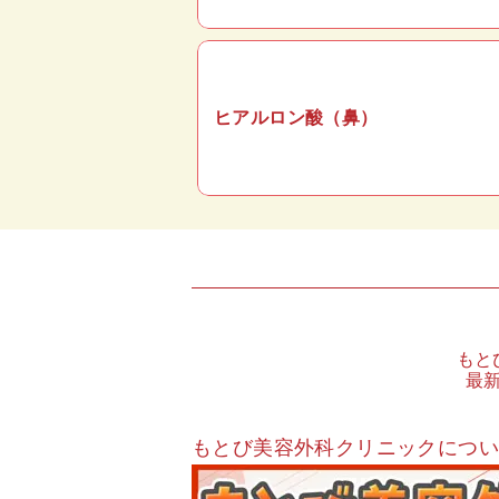
ヒアルロン酸（鼻）
もと
最
もとび美容外科クリニックにつ