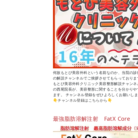
何故もとび美容外科という名前なのか、当院の診療方
の解説チャンネルでご挨拶させてもらっておりま
もとび美容外科クリニック美容整形解説チャンネ
の西尾院長が、美容整形に関することを分かりや
ます。 チャンネル登録をぜひよろしくお願いし
👇
チャンネル登録はこちらから
👇
最強脂肪溶解注射 FatX Core