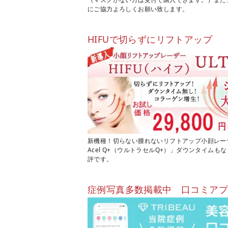
にご協力よろしくお願い致します。
HIFUで切らずにリフトアップ
新機種！切らない腫れないリフトアップ小顔レーザー
Acel Q+（ウルトラセルQ+）」ダウンタイム
評です。
症例写真多数掲載中 口コミア