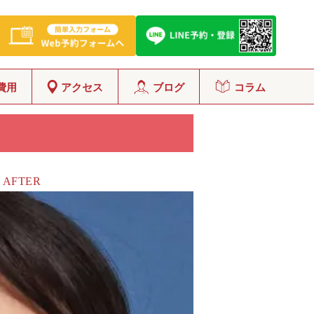
費用
アクセス
ブログ
コラム
AFTER