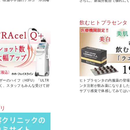
さらに、新成分配合で腫れにく
飲むヒトプラセンタ
のハイフ（HIFU）「ULTR
ヒトプラセンタの内服薬の登場
もなく、スタッフもみんな受けて好
ンタ注射が飲み薬になりました
サプリ感覚で体感してみてはい
プリ