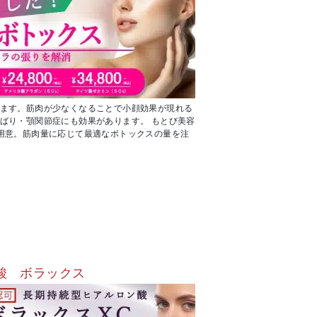
ます。筋肉が少なくなることで小顔効果が現れる
ばり・顎関節症にも効果があります。 もとび美容
用意。筋肉量に応じて最適なボトックスの量を注
酸 ボラックス