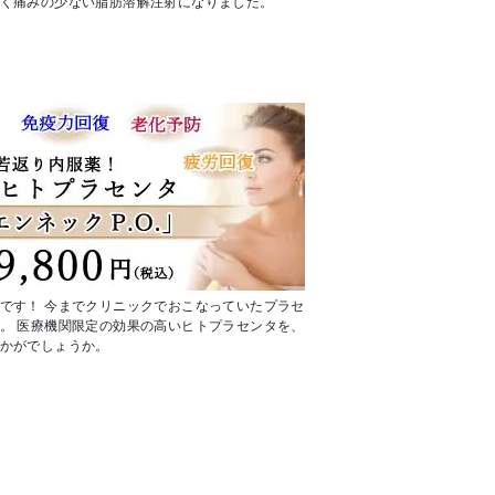
く痛みの少ない脂肪溶解注射になりました。
です！ 今までクリニックでおこなっていたプラセ
。 医療機関限定の効果の高いヒトプラセンタを、
かがでしょうか。