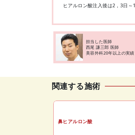
ヒアルロン酸注入後は2，3日～
担当した医師
西尾 謙三郎 医師
美容外科20年以上の実績
関連する施術
鼻ヒアルロン酸