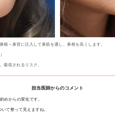
鼻根～鼻背に注入して鼻筋を通し、鼻根を高くします。
込）
。吸収されるリスク。
担当医師からのコメント
の斜めからの変化です。
ついて整って見えますね。