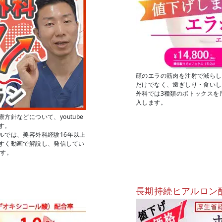
顔のエラの筋肉を注射で減らし
だけでなく、歯ぎしり・食いし
外科では3種類のボトックスを
入します。
針などについて、youtube
す。
ルでは、美容外科経験16年以上
すく動画で解説し、発信してい
ます。
長期持続ヒアルロン