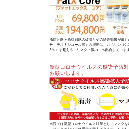
脂肪分解＋脂肪細胞の破壊とその除去効果が最も
分「デオキシコール酸」の濃度は、カベリン（0.
8％）を超える、リスク上限の１％配合していま
新型コロナウイルスの感染予防
お願いします。
当院では新型コロナウイルス対策としてマスクを
（マスクがない方は受付で購入できます。）また