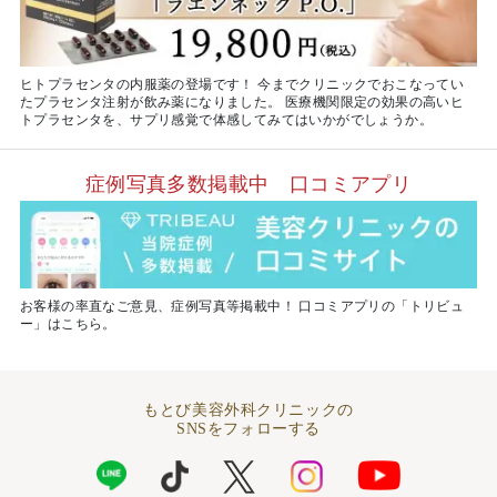
ヒトプラセンタの内服薬の登場です！ 今までクリニックでおこなってい
たプラセンタ注射が飲み薬になりました。 医療機関限定の効果の高いヒ
トプラセンタを、サプリ感覚で体感してみてはいかがでしょうか。
症例写真多数掲載中 口コミアプリ
お客様の率直なご意見、症例写真等掲載中！ 口コミアプリの「トリビュ
ー」はこちら。
もとび美容外科クリニックの
SNSをフォローする