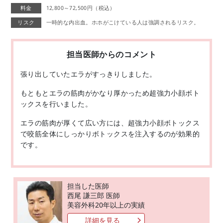
料金
12,800～72,500円（税込）
リスク
一時的な内出血。ホホがこけている人は強調されるリスク。
担当医師からのコメント
張り出していたエラがすっきりしました。
もともとエラの筋肉がかなり厚かっため超強力小顔ボト
ックスを行いました。
エラの筋肉が厚くて広い方には、超強力小顔ボトックス
で咬筋全体にしっかりボトックスを注入するのが効果的
です。
担当した医師
西尾 謙三郎 医師
美容外科20年以上の実績
詳細を見る