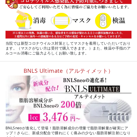
当院では新型コロナウイルス対策としてマスクを着用していただいており
ます。（マスクがない方は受付で購入できます。）また、検温や手指のア
ルコール消毒にご協力よろしくお願い致します。
BNLS Ultimate（アルティメット）
BNLSneoが進化して登場！脂肪溶解成分の増量で脂肪溶解量が確実にア
ップ！さらに、新成分配合で腫れにくく痛みの少ない脂肪溶解注射になり