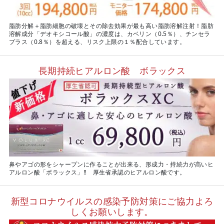
脂肪分解＋脂肪細胞の破壊とその除去効果が最も高い脂肪溶解注射！脂肪
溶解成分「デオキシコール酸」の濃度は、カベリン（0.5％）、チンセラ
プラス（0.8％）を超える、リスク上限の１％配合しています。
長期持続ヒアルロン酸 ボラックス
鼻やアゴの形をシャープンに作ることが出来る、形成力・持続力が高いヒ
アルロン酸「ボラックス」‼ 厚生省承認のヒアルロン酸です。
新型コロナウイルスの感染予防対策にご協力よろ
しくお願いします。