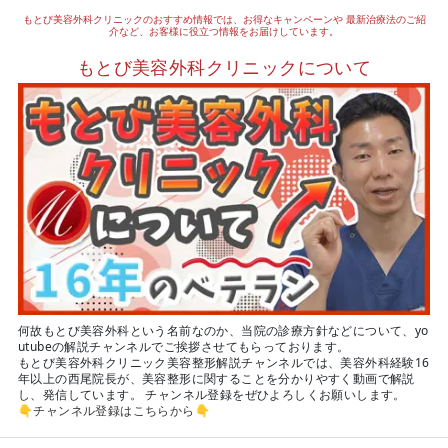
もとび美容外科クリニックのおすすめ情報では、お得なキャンペーンや
最新治療法のご紹
介など、お客様に役立つ情報をお届けしています。
もとび美容外科クリニックについて
何故もとび美容外科という名前なのか、当院の診療方針などについて、yo
utubeの解説チャンネルでご挨拶させてもらっております。
もとび美容外科クリニック美容整形解説チャンネルでは、美容外科経験16
年以上の西尾院長が、美容整形に関することを分かりやすく動画で解説
し、発信しています。 チャンネル登録をぜひよろしくお願いします。
👇
チャンネル登録はこちらから
👇