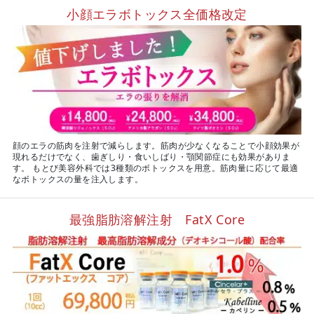
小顔エラボトックス全価格改定
顔のエラの筋肉を注射で減らします。筋肉が少なくなることで小顔効果が
現れるだけでなく、歯ぎしり・食いしばり・顎関節症にも効果がありま
す。 もとび美容外科では3種類のボトックスを用意。筋肉量に応じて最適
なボトックスの量を注入します。
最強脂肪溶解注射 FatX Core