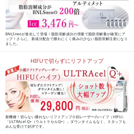
BNLSneoが進化して登場！脂肪溶解成分の増量で脂肪溶解量が確実にア
ップ！さらに、新成分配合で腫れにくく痛みの少ない脂肪溶解注射になり
ました。
HIFUで切らずにリフトアップ
新機種！切らない腫れないリフトアップ小顔レーザーのハイフ（HIFU）
「ULTRAcel Q+（ウルトラセルQ+）」ダウンタイムもなく、スタッフも
みんな受けて好評です。