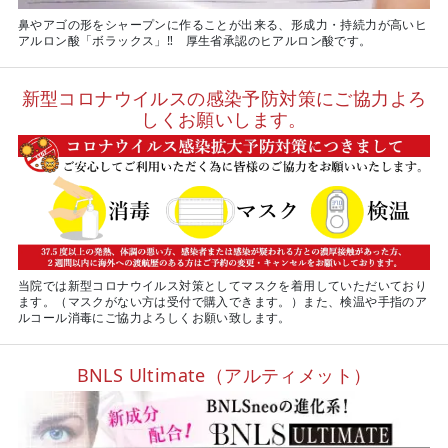
鼻やアゴの形をシャープンに作ることが出来る、形成力・持続力が高いヒ
アルロン酸「ボラックス」‼ 厚生省承認のヒアルロン酸です。
新型コロナウイルスの感染予防対策にご協力よろ
しくお願いします。
当院では新型コロナウイルス対策としてマスクを着用していただいており
ます。（マスクがない方は受付で購入できます。）また、検温や手指のア
ルコール消毒にご協力よろしくお願い致します。
BNLS Ultimate（アルティメット）