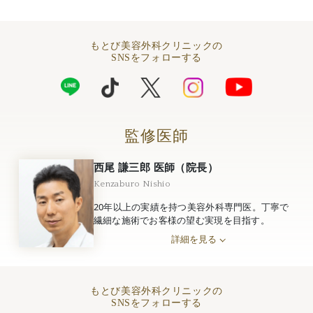
もとび美容外科クリニックの
SNSをフォローする
監修医師
西尾 謙三郎 医師（院長）
Kenzaburo Nishio
20年以上の実績を持つ美容外科専門医。丁寧で
繊細な施術でお客様の望む実現を目指す。
詳細を見る
もとび美容外科クリニックの
SNSをフォローする