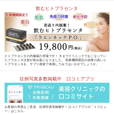
飲むヒトプラセンタ
ヒトプラセンタの内服薬の登場です！ 今までクリニックでおこなってい
たプラセンタ注射が飲み薬になりました。 医療機関限定の効果の高いヒ
トプラセンタを、サプリ感覚で体感してみてはいかがでしょうか。
症例写真多数掲載中 口コミアプリ
お客様の率直なご意見、症例写真等掲載中！ 口コミアプリの「トリビュ
ー」はこちら。