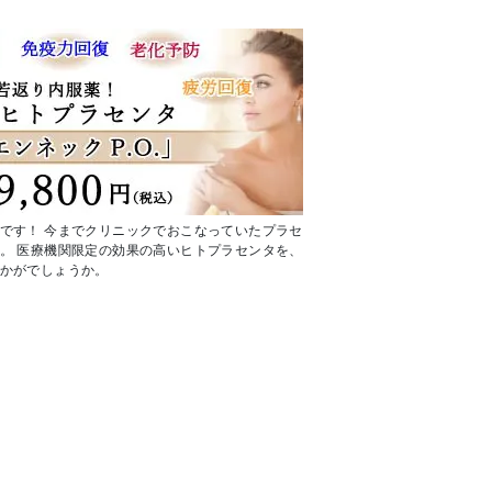
です！ 今までクリニックでおこなっていたプラセ
。 医療機関限定の効果の高いヒトプラセンタを、
かがでしょうか。