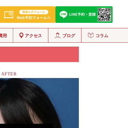
費用
アクセス
ブログ
コラム
AFTER