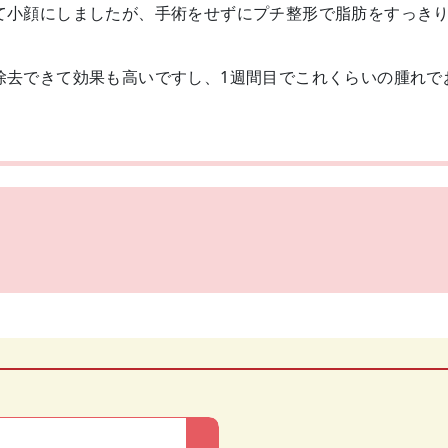
て小顔にしましたが、手術をせずにプチ整形で脂肪をすっき
除去できて効果も高いですし、1週間目でこれくらいの腫れで