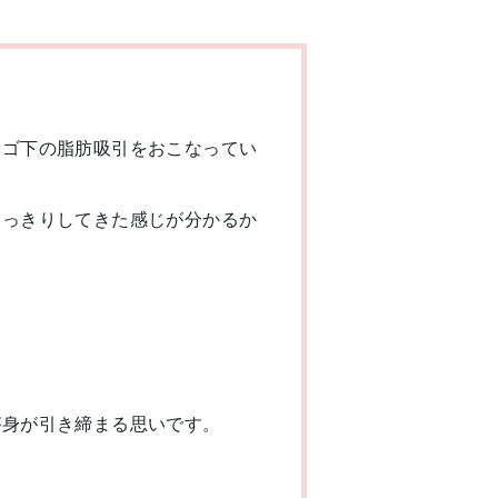
アゴ下の脂肪吸引をおこなってい
すっきりしてきた感じが分かるか
。
が身が引き締まる思いです。