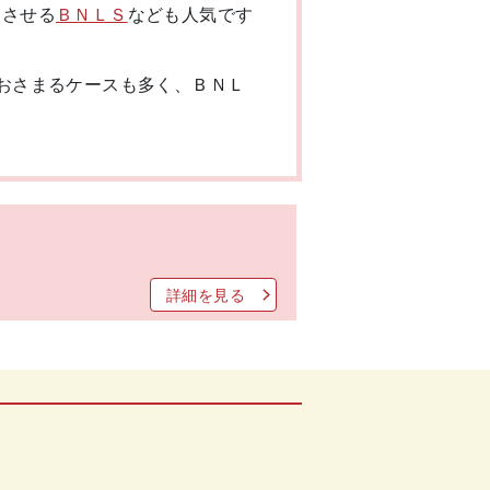
りさせる
ＢＮＬＳ
なども人気です
おさまるケースも多く、ＢＮＬ
詳細を見る