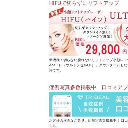
HIFUで切らずにリフトアップ
新機種！切らない腫れないリフトアップ小顔レーザー
Acel Q+（ウルトラセルQ+）」ダウンタイム
評です。
症例写真多数掲載中 口コミア
お客様の率直なご意見、症例写真等掲載中！ 口
ちら。