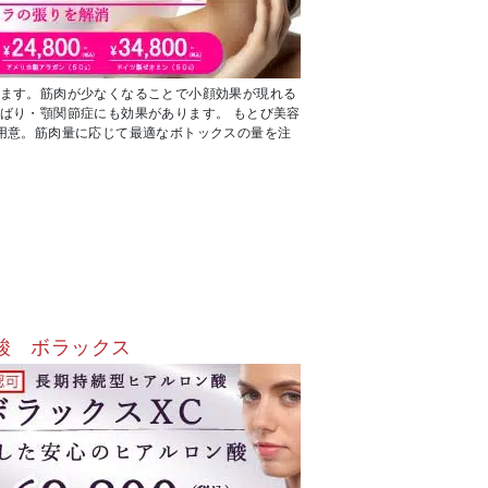
ます。筋肉が少なくなることで小顔効果が現れる
ばり・顎関節症にも効果があります。 もとび美容
用意。筋肉量に応じて最適なボトックスの量を注
酸 ボラックス