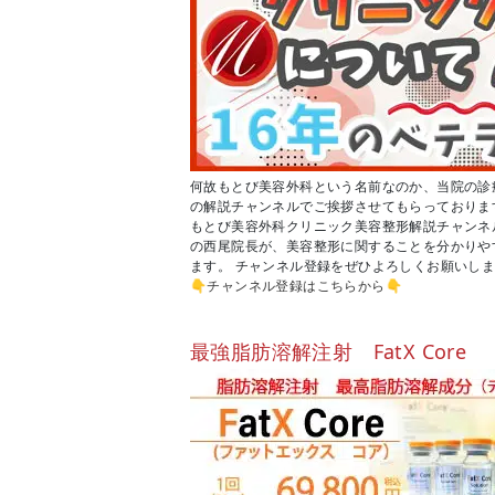
何故もとび美容外科という名前なのか、当院の診療方
の解説チャンネルでご挨拶させてもらっておりま
もとび美容外科クリニック美容整形解説チャンネ
の西尾院長が、美容整形に関することを分かりや
ます。 チャンネル登録をぜひよろしくお願いし
👇
チャンネル登録はこちらから
👇
最強脂肪溶解注射 FatX Core