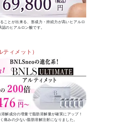
ることが出来る、形成力・持続力が高いヒアルロ
承認のヒアルロン酸です。
e（アルティメット）
脂肪溶解成分の増量で脂肪溶解量が確実にアップ！
く痛みの少ない脂肪溶解注射になりました。