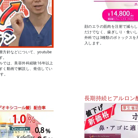
顔のエラの筋肉を注射で減らし
だけでなく、歯ぎしり・食いし
外科では3種類のボトックスを
入します。
針などについて、youtube
す。
ルでは、美容外科経験16年以上
すく動画で解説し、発信してい
ます。
長期持続ヒアルロン