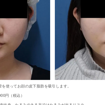
管を使ってお顔の皮下脂肪を吸引します。
0,000円（税込）
内出血。たるみのある方ではたるみが出るリスク