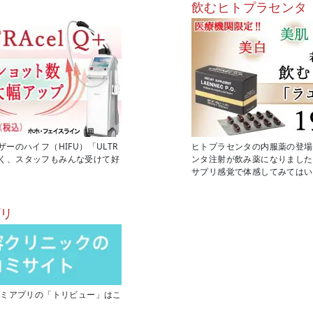
飲むヒトプラセンタ
のハイフ（HIFU）「ULTR
ヒトプラセンタの内服薬の登場
もなく、スタッフもみんな受けて好
ンタ注射が飲み薬になりました
サプリ感覚で体感してみてはい
プリ
コミアプリの「トリビュー」はこ