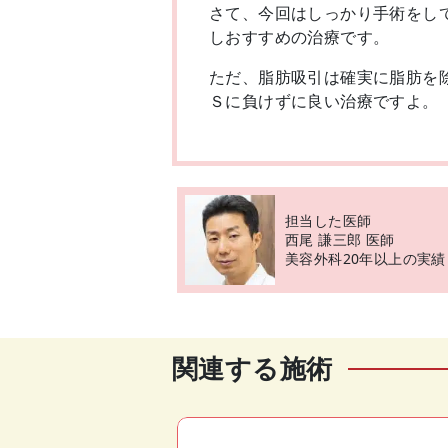
さて、今回はしっかり手術をし
しおすすめの治療です。
ただ、脂肪吸引は確実に脂肪を
Ｓに負けずに良い治療ですよ。
担当した医師
西尾 謙三郎 医師
美容外科20年以上の実績
関連する施術