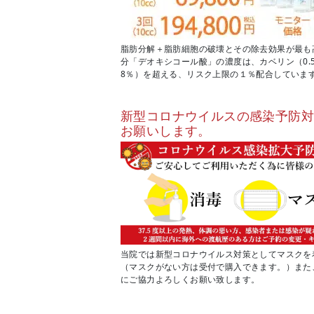
脂肪分解＋脂肪細胞の破壊とその除去効果が最も
分「デオキシコール酸」の濃度は、カベリン（0.
8％）を超える、リスク上限の１％配合していま
新型コロナウイルスの感染予防
お願いします。
当院では新型コロナウイルス対策としてマスクを
（マスクがない方は受付で購入できます。）また
にご協力よろしくお願い致します。