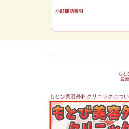
小顔脂肪吸引
もと
最
もとび美容外科クリニックにつ