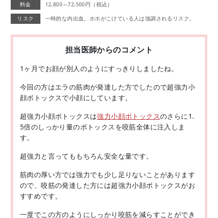
料金
12,800～72,500円（税込）
リスク
一時的な内出血。ホホがこけている人は強調されるリスク。
担当医師からのコメント
1ヶ月でお顔が別人のようにすっきりしましたね。
今回の方はエラの筋肉が発達した方でしたので超強力小
顔ボトックスで小顔にしています。
超強力小顔ボトックスは
強力小顔ボトックス
のさらに1.
5倍のしっかり量のボトックスを咬筋全体に注入しま
す。
超強力と言ってももちろん安全な量です。
筋肉の厚い方では強力でも少し足りないことがあります
ので、咬筋の発達した方には超強力小顔ボトックスがお
すすめです。
一度でこの方のようにしっかり咬筋を減らすことができ