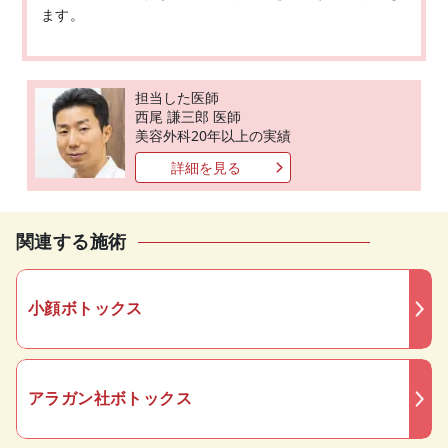
ます。
担当した医師
西尾 謙三郎 医師
美容外科20年以上の実績
詳細を見る
関連する施術
小顔ボトックス
アラガン社ボトックス