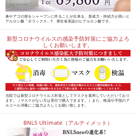
鼻やアゴの形をシャープンに作ることが出来る、形成力・持続力が高いヒ
アルロン酸「ボラックス」‼ 厚生省承認のヒアルロン酸です。
新型コロナウイルスの感染予防対策にご協力よろ
しくお願いします。
当院では新型コロナウイルス対策としてマスクを着用していただいており
ます。（マスクがない方は受付で購入できます。）また、検温や手指のア
ルコール消毒にご協力よろしくお願い致します。
BNLS Ultimate（アルティメット）