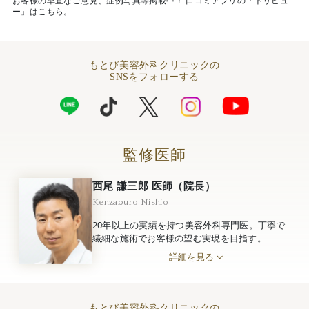
お客様の率直なご意見、症例写真等掲載中！ 口コミアプリの「トリビュ
ー」はこちら。
もとび美容外科クリニックの
SNSをフォローする
監修医師
西尾 謙三郎 医師（院長）
Kenzaburo Nishio
20年以上の実績を持つ美容外科専門医。丁寧で
繊細な施術でお客様の望む実現を目指す。
詳細を見る
もとび美容外科クリニックの