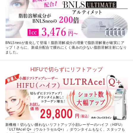
BNLSneoが進化して登場！脂肪溶解成分の増量で脂肪溶解量が確実にア
ップ！さらに、新成分配合で腫れにくく痛みの少ない脂肪溶解注射になり
ました。
HIFUで切らずにリフトアップ
新機種！切らない腫れないリフトアップ小顔レーザーのハイフ（HIFU）
「ULTRAcel Q+（ウルトラセルQ+）」ダウンタイムもなく、スタッフも