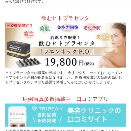
みんな受けて好評です。
飲むヒトプラセンタ
ヒトプラセンタの内服薬の登場です！ 今までクリニックでおこなってい
たプラセンタ注射が飲み薬になりました。 医療機関限定の効果の高いヒ
トプラセンタを、サプリ感覚で体感してみてはいかがでしょうか。
症例写真多数掲載中 口コミアプリ