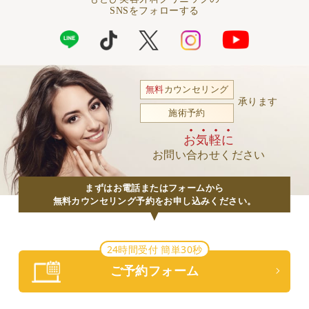
SNSをフォローする
無料
カウンセリング
承ります
施術予約
お気軽に
お問い合わせください
まずはお電話またはフォームから
無料カウンセリング予約をお申し込みください。
24時間受付 簡単30秒
ご予約フォーム