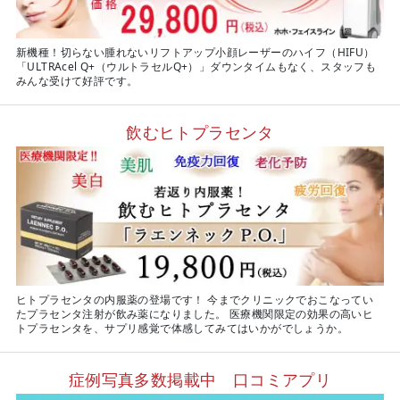
新機種！切らない腫れないリフトアップ小顔レーザーのハイフ（HIFU）
「ULTRAcel Q+（ウルトラセルQ+）」ダウンタイムもなく、スタッフも
みんな受けて好評です。
飲むヒトプラセンタ
ヒトプラセンタの内服薬の登場です！ 今までクリニックでおこなってい
たプラセンタ注射が飲み薬になりました。 医療機関限定の効果の高いヒ
トプラセンタを、サプリ感覚で体感してみてはいかがでしょうか。
症例写真多数掲載中 口コミアプリ