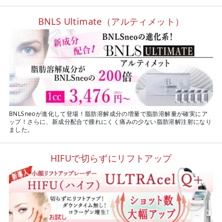
BNLS Ultimate（アルティメット）
BNLSneoが進化して登場！脂肪溶解成分の増量で脂肪溶解量が確実にア
ップ！さらに、新成分配合で腫れにくく痛みの少ない脂肪溶解注射になり
ました。
HIFUで切らずにリフトアップ