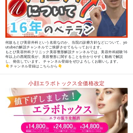
何故もとび美容外科という名前なのか、当院の診療方針などについて、yo
utubeの解説チャンネルでご挨拶させてもらっております。
もとび美容外科クリニック美容整形解説チャンネルでは、美容外科経験16
年以上の西尾院長が、美容整形に関することを分かりやすく動画で解説
し、発信しています。 チャンネル登録をぜひよろしくお願いします。
👇
チャンネル登録はこちらから
👇
小顔エラボトックス全価格改定