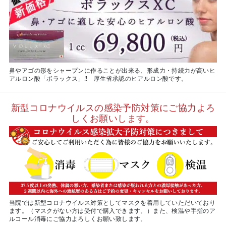
鼻やアゴの形をシャープンに作ることが出来る、形成力・持続力が高いヒ
アルロン酸「ボラックス」‼ 厚生省承認のヒアルロン酸です。
新型コロナウイルスの感染予防対策にご協力よろ
しくお願いします。
当院では新型コロナウイルス対策としてマスクを着用していただいており
ます。（マスクがない方は受付で購入できます。）また、検温や手指のア
ルコール消毒にご協力よろしくお願い致します。