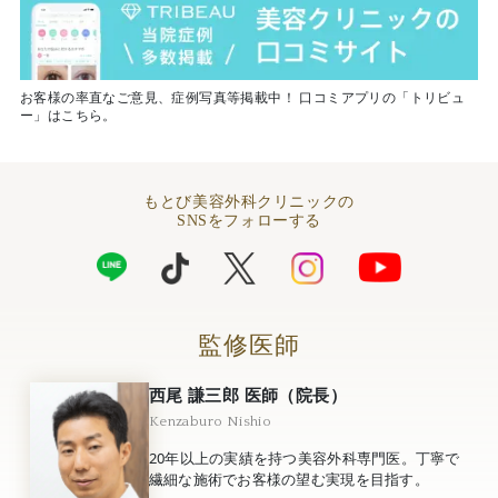
お客様の率直なご意見、症例写真等掲載中！ 口コミアプリの「トリビュ
ー」はこちら。
もとび美容外科クリニックの
SNSをフォローする
監修医師
西尾 謙三郎 医師（院長）
Kenzaburo Nishio
20年以上の実績を持つ美容外科専門医。丁寧で
繊細な施術でお客様の望む実現を目指す。