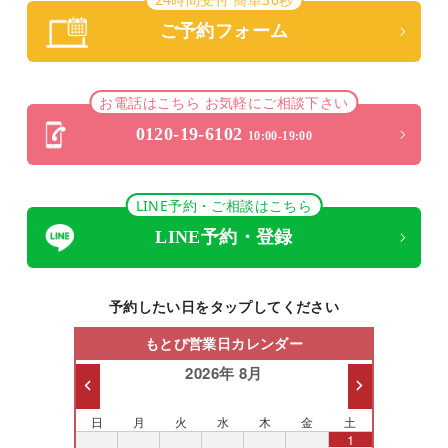
ご予約フォーム
お電話はこちら お気軽にご相談下さい
0120-19-6102
10:00-19:00
LINE予約・ご相談はこちら
LINE予約・登録
予約したい日をタップしてください
もとび営業日カレンダー
2026年 8月
日
月
火
水
木
金
土
26
27
28
29
30
31
1