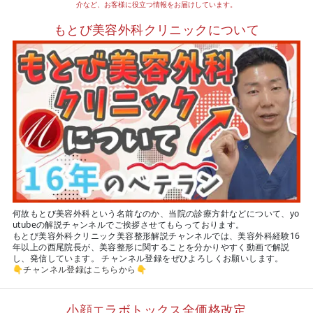
介など、お客様に役立つ情報をお届けしています。
もとび美容外科クリニックについて
何故もとび美容外科という名前なのか、当院の診療方針などについて、yo
utubeの解説チャンネルでご挨拶させてもらっております。
もとび美容外科クリニック美容整形解説チャンネルでは、美容外科経験16
年以上の西尾院長が、美容整形に関することを分かりやすく動画で解説
し、発信しています。 チャンネル登録をぜひよろしくお願いします。
👇
チャンネル登録はこちらから
👇
小顔エラボトックス全価格改定