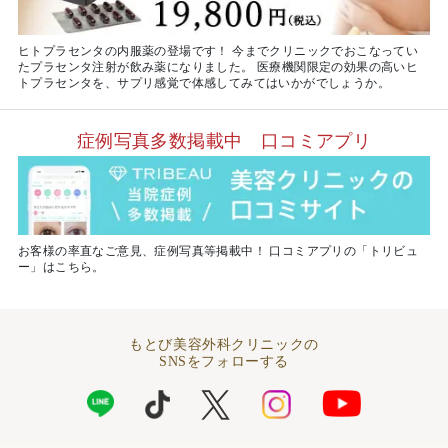
ヒトプラセンタの内服薬の登場です！ 今までクリニックでおこなってい
たプラセンタ注射が飲み薬になりました。 医療機関限定の効果の高いヒ
トプラセンタを、サプリ感覚で体感してみてはいかがでしょうか。
症例写真多数掲載中 口コミアプリ
お客様の率直なご意見、症例写真等掲載中！ 口コミアプリの「トリビュ
ー」はこちら。
もとび美容外科クリニックの
SNSをフォローする