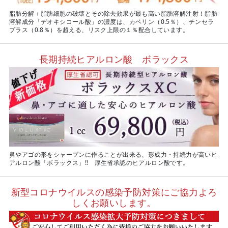
脂肪分解＋脂肪細胞の破壊とその除去効果が最も高い脂肪溶解注射！脂肪
溶解成分「デオキシコール酸」の濃度は、カベリン（0.5％）、チンセラ
プラス（0.8％）を超える、リスク上限の１％配合しています。
長期持続ヒアルロン酸 ボラックス
鼻やアゴの形をシャープンに作ることが出来る、形成力・持続力が高いヒ
アルロン酸「ボラックス」‼ 厚生省承認のヒアルロン酸です。
新型コロナウイルスの感染予防対策にご協力よろ
しくお願いします。