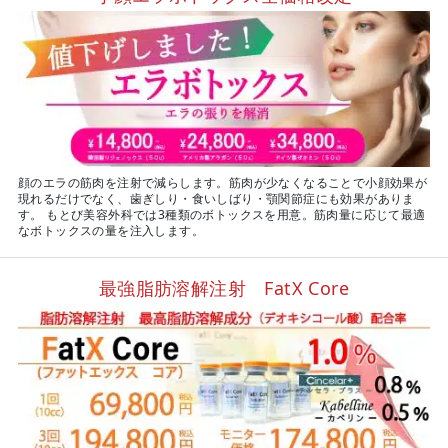
顔のエラの筋肉を注射で減らします。筋肉が少なくなることで小顔効果が
現れるだけでなく、歯ぎしり・食いしばり・顎関節症にも効果がありま
す。 もとび美容外科では3種類のボトックスを用意。筋肉量に応じて最適
なボトックスの量を注入します。
最強脂肪溶解注射 FatX Core