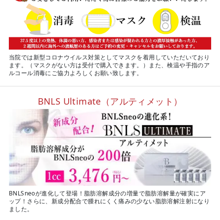
当院では新型コロナウイルス対策としてマスクを着用していただいており
ます。（マスクがない方は受付で購入できます。）また、検温や手指のア
ルコール消毒にご協力よろしくお願い致します。
BNLS Ultimate（アルティメット）
BNLSneoが進化して登場！脂肪溶解成分の増量で脂肪溶解量が確実にア
ップ！さらに、新成分配合で腫れにくく痛みの少ない脂肪溶解注射になり
ました。