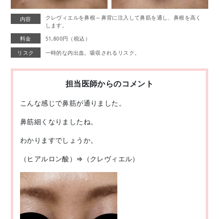
クレヴィエルを鼻根～鼻背に注入して鼻筋を通し、鼻根を高く
内容
します。
料金
51,800円（税込）
リスク
一時的な内出血。吸収されるリスク。
担当医師からのコメント
こんな感じで鼻筋が通りました。
鼻筋細くなりましたね。
わかりますでしょうか。
（ヒアルロン酸）⇒（クレヴィエル）