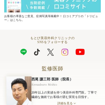
お客様の率直なご意見、症例写真等掲載中！ 口コミアプリの「トリビュ
ー」はこちら。
もとび美容外科クリニックの
SNSをフォローする
監修医師
西尾 謙三郎 医師（院長）
Kenzaburo Nishio
20年以上の実績を持つ美容外科専門医。丁寧で
繊細な施術でお客様の望む実現を目指す。
詳細を見る