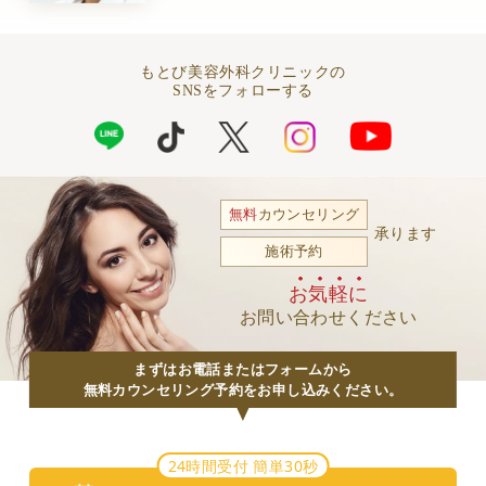
もとび美容外科クリニックの
SNSをフォローする
無料
カウンセリング
承ります
施術予約
お気軽に
お問い合わせください
まずはお電話またはフォームから
無料カウンセリング予約をお申し込みください。
24時間受付 簡単30秒