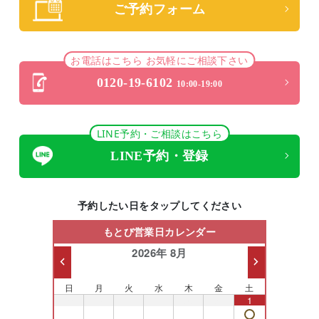
ご予約フォーム
お電話はこちら お気軽にご相談下さい
0120-19-6102
10:00-19:00
LINE予約・ご相談はこちら
LINE予約・登録
予約したい日をタップしてください
もとび営業日カレンダー
2026年 8月
日
月
火
水
木
金
土
26
27
28
29
30
31
1