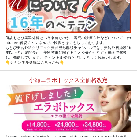
何故もとび美容外科という名前なのか、当院の診療方針などについて、yo
utubeの解説チャンネルでご挨拶させてもらっております。
もとび美容外科クリニック美容整形解説チャンネルでは、美容外科経験16
年以上の西尾院長が、美容整形に関することを分かりやすく動画で解説
し、発信しています。 チャンネル登録をぜひよろしくお願いします。
👇
チャンネル登録はこちらから
👇
小顔エラボトックス全価格改定