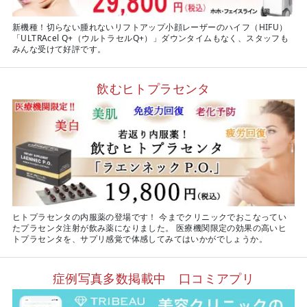
新機種！切らない腫れないリフトアップ小顔レーザーのハイフ（HIFU）
「ULTRAcel Q+（ウルトラセルQ+）」ダウンタイムもなく、スタッフも
みんな受けて好評です。
飲むヒトプラセンタ
ヒトプラセンタの内服薬の登場です！ 今までクリニックでおこなってい
たプラセンタ注射が飲み薬になりました。 医療機関限定の効果の高いヒ
トプラセンタを、サプリ感覚で体感してみてはいかがでしょうか。
症例写真多数掲載中 口コミアプリ