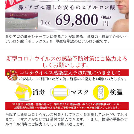
鼻やアゴの形をシャープンに作ることが出来る、形成力・持続力が高いヒ
アルロン酸「ボラックス」‼ 厚生省承認のヒアルロン酸です。
新型コロナウイルスの感染予防対策にご協力よろ
しくお願いします。
当院では新型コロナウイルス対策としてマスクを着用していただいており
ます。（マスクがない方は受付で購入できます。）また、検温や手指のア
ルコール消毒にご協力よろしくお願い致します。