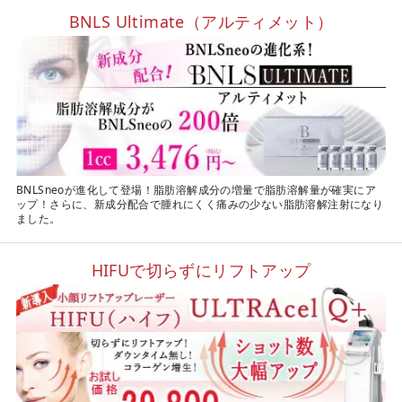
BNLS Ultimate（アルティメット）
BNLSneoが進化して登場！脂肪溶解成分の増量で脂肪溶解量が確実にア
ップ！さらに、新成分配合で腫れにくく痛みの少ない脂肪溶解注射になり
ました。
HIFUで切らずにリフトアップ