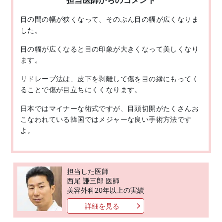
目の間の幅が狭くなって、そのぶん目の幅が広くなりま
した。
目の幅が広くなると目の印象が大きくなって美しくなり
ます。
リドレープ法は、皮下を剥離して傷を目の縁にもってく
ることで傷が目立ちにくくなります。
日本ではマイナーな術式ですが、目頭切開がたくさんお
こなわれている韓国ではメジャーな良い手術方法です
よ。
担当した医師
西尾 謙三郎 医師
美容外科20年以上の実績
詳細を見る