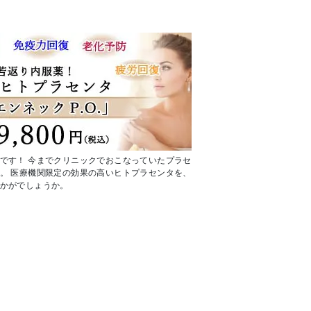
です！ 今までクリニックでおこなっていたプラセ
。 医療機関限定の効果の高いヒトプラセンタを、
かがでしょうか。