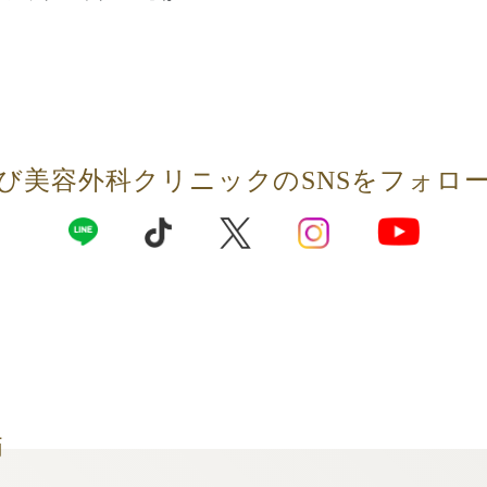
び美容外科クリニックの
SNSをフォロ
師