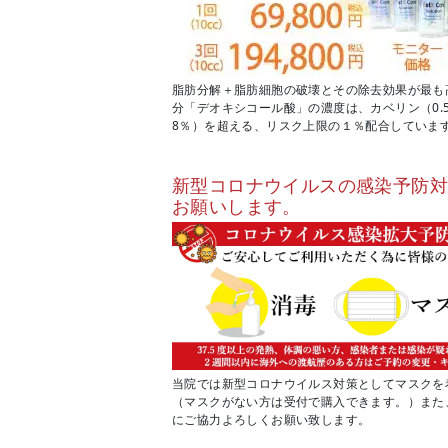
脂肪分解＋脂肪細胞の破壊とその除去効果が最も
分「デオキシコール酸」の濃度は、カベリン（0.
8％）を超える、リスク上限の１％配合していま
新型コロナウイルスの感染予防
お願いします。
当院では新型コロナウイルス対策としてマスクを
（マスクがない方は受付で購入できます。）また
にご協力よろしくお願い致します。