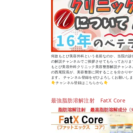
何故もとび美容外科という名前なのか、当院の診療方
の解説チャンネルでご挨拶させてもらっておりま
もとび美容外科クリニック美容整形解説チャンネ
の西尾院長が、美容整形に関することを分かりや
ます。 チャンネル登録をぜひよろしくお願いし
👇
チャンネル登録はこちらから
👇
最強脂肪溶解注射 FatX Core