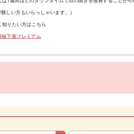
えば1週間ほどのダウンタイムで目の開きを改善することが可
が難しい方もいらっしゃいます。）
く知りたい方はこちら
眼瞼下垂プレミアム