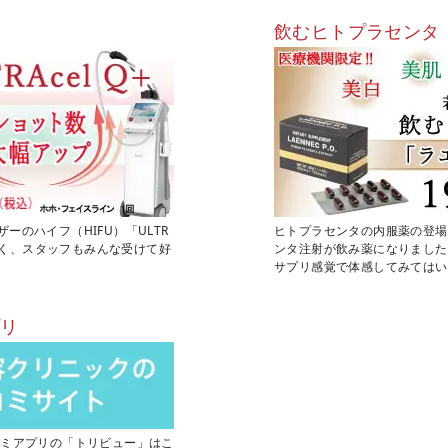
飲むヒトプラセンタ
のハイフ（HIFU）「ULTR
ヒトプラセンタの内服薬の登場
もなく、スタッフもみんな受けて好
ンタ注射が飲み薬になりました
サプリ感覚で体感してみてはい
プリ
コミアプリの「トリビュー」はこ