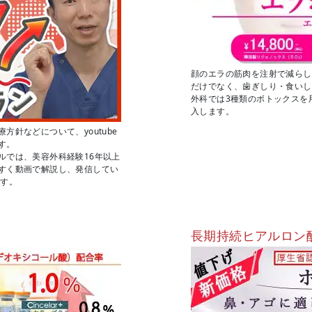
顔のエラの筋肉を注射で減らし
だけでなく、歯ぎしり・食いし
外科では3種類のボトックスを
入します。
針などについて、youtube
す。
ルでは、美容外科経験16年以上
すく動画で解説し、発信してい
ます。
長期持続ヒアルロン