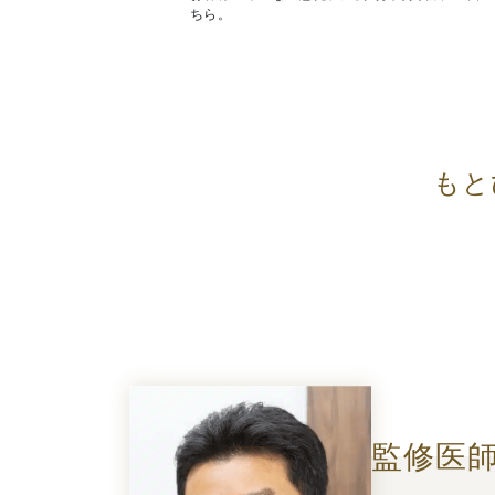
ちら。
もと
監修医