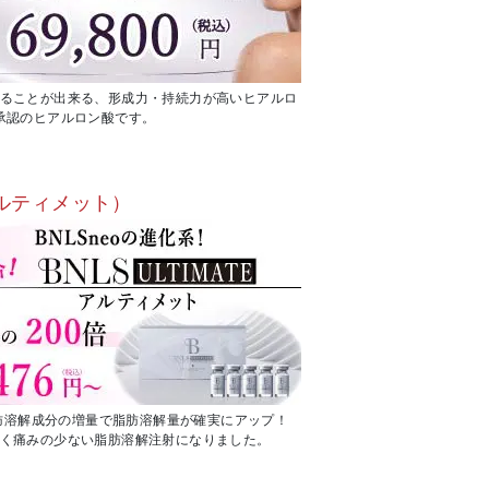
ることが出来る、形成力・持続力が高いヒアルロ
承認のヒアルロン酸です。
e（アルティメット）
脂肪溶解成分の増量で脂肪溶解量が確実にアップ！
く痛みの少ない脂肪溶解注射になりました。