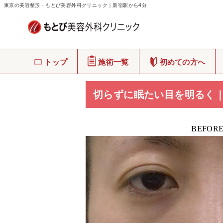
東京の美容整形・もとび美容外科クリニック｜新宿駅から4分
もとび美容外科クリニック
>
症例写真
トップ
施術一覧
初めての方へ
切らずに眠たい目を明るく｜
BEFOR