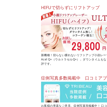
HIFUで切らずにリフトアップ
新機種！切らない腫れないリフトアップ小顔レーザー
Acel Q+（ウルトラセルQ+）」ダウンタイム
評です。
症例写真多数掲載中 口コミア
お客様の率直なご意見、症例写真等掲載中！ 口