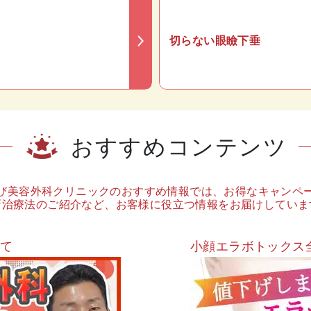
切らない眼瞼下垂
おすすめコンテンツ
び美容外科クリニックのおすすめ情報では、お得なキャンペ
新治療法のご紹介など、お客様に役立つ情報をお届けしていま
いて
小顔エラボトックス