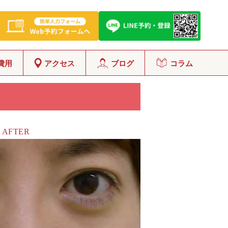
費用
アクセス
ブログ
コラム
AFTER