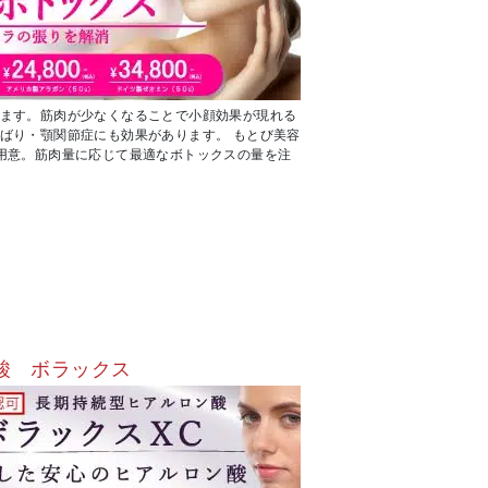
ます。筋肉が少なくなることで小顔効果が現れる
ばり・顎関節症にも効果があります。 もとび美容
用意。筋肉量に応じて最適なボトックスの量を注
酸 ボラックス