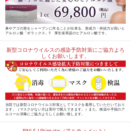
鼻やアゴの形をシャープンに作ることが出来る、形成力・持続力が高いヒ
アルロン酸「ボラックス」‼ 厚生省承認のヒアルロン酸です。
新型コロナウイルスの感染予防対策にご協力よろ
しくお願いします。
当院では新型コロナウイルス対策としてマスクを着用していただいており
ます。（マスクがない方は受付で購入できます。）また、検温や手指のア
ルコール消毒にご協力よろしくお願い致します。
BNLS Ultimate（アルティメット）