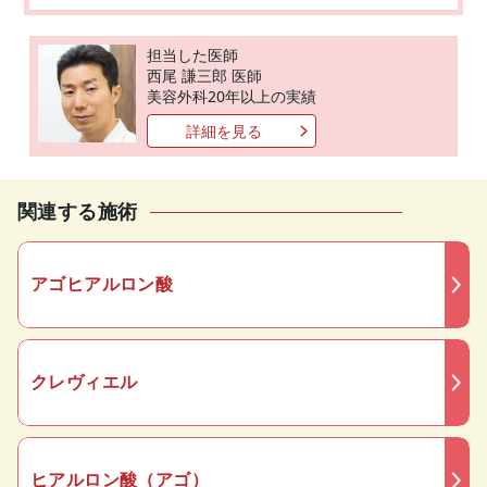
担当した医師
西尾 謙三郎 医師
美容外科20年以上の実績
詳細を見る
関連する施術
アゴヒアルロン酸
クレヴィエル
ヒアルロン酸（アゴ）