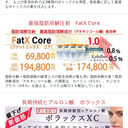
す。 もとび美容外科では3種類のボトックスを用意。筋肉量に応じて最適
なボトックスの量を注入します。
最強脂肪溶解注射 FatX Core
脂肪分解＋脂肪細胞の破壊とその除去効果が最も高い脂肪溶解注射！脂肪
溶解成分「デオキシコール酸」の濃度は、カベリン（0.5％）、チンセラ
プラス（0.8％）を超える、リスク上限の１％配合しています。
長期持続ヒアルロン酸 ボラックス