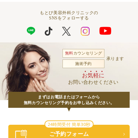
もとび美容外科クリニックの
SNSをフォローする
無料
カウンセリング
承ります
施術予約
お気軽に
お問い合わせください
まずはお電話またはフォームから
無料カウンセリング予約をお申し込みください。
24時間受付 簡単30秒
ご予約フォーム