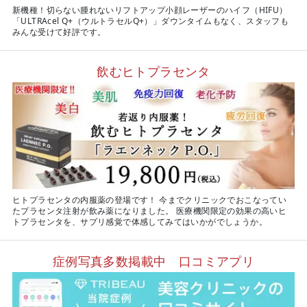
新機種！切らない腫れないリフトアップ小顔レーザーのハイフ（HIFU）
「ULTRAcel Q+（ウルトラセルQ+）」ダウンタイムもなく、スタッフも
みんな受けて好評です。
飲むヒトプラセンタ
ヒトプラセンタの内服薬の登場です！ 今までクリニックでおこなってい
たプラセンタ注射が飲み薬になりました。 医療機関限定の効果の高いヒ
トプラセンタを、サプリ感覚で体感してみてはいかがでしょうか。
症例写真多数掲載中 口コミアプリ