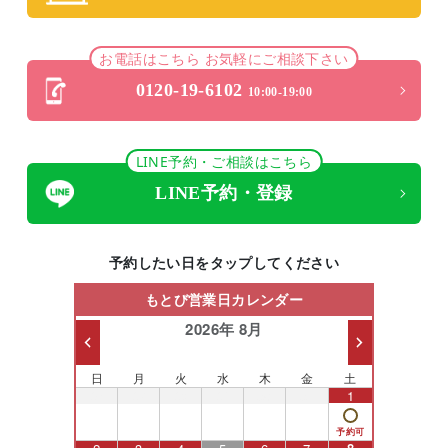
お電話はこちら お気軽にご相談下さい
0120-19-6102
10:00-19:00
LINE予約・ご相談はこちら
LINE予約・登録
予約したい日をタップしてください
もとび営業日カレンダー
2026年 8月
日
月
火
水
木
金
土
26
27
28
29
30
31
1