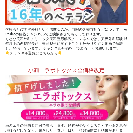
何故もとび美容外科という名前なのか、当院の診療方針などについて、yo
utubeの解説チャンネルでご挨拶させてもらっております。
もとび美容外科クリニック美容整形解説チャンネルでは、美容外科経験16
年以上の西尾院長が、美容整形に関することを分かりやすく動画で解説
し、発信しています。 チャンネル登録をぜひよろしくお願いします。
👇
チャンネル登録はこちらから
👇
小顔エラボトックス全価格改定
顔のエラの筋肉を注射で減らします。筋肉が少なくなることで小顔効果が
現れるだけでなく、歯ぎしり・食いしばり・顎関節症にも効果がありま