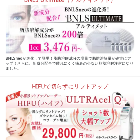
BNLSneoが進化して登場！脂肪溶解成分の増量で脂肪溶解量が確実にア
ップ！さらに、新成分配合で腫れにくく痛みの少ない脂肪溶解注射になり
ました。
HIFUで切らずにリフトアップ