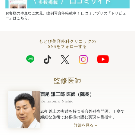
お客様の率直なご意見、症例写真等掲載中！ 口コミアプリの「トリビュ
ー」はこちら。
もとび美容外科クリニックの
SNSをフォローする
監修医師
西尾 謙三郎 医師（院長）
Kenzaburo Nishio
20年以上の実績を持つ美容外科専門医。丁寧で
繊細な施術でお客様の望む実現を目指す。
詳細を見る