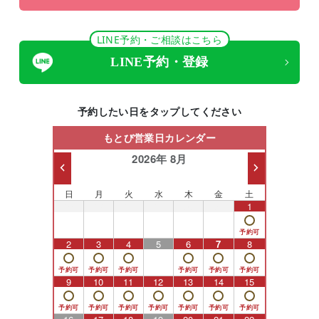
LINE予約・ご相談はこちら
LINE予約・登録
予約したい日をタップしてください
もとび営業日カレンダー
2026年 8月
日
月
火
水
木
金
土
26
27
28
29
30
31
1
2
3
4
5
6
7
8
9
10
11
12
13
14
15