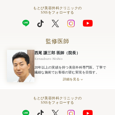
もとび美容外科クリニックの
SNSをフォローする
監修医師
西尾 謙三郎 医師（院長）
Kenzaburo Nishio
20年以上の実績を持つ美容外科専門医。丁寧で
繊細な施術でお客様の望む実現を目指す。
詳細を見る
もとび美容外科クリニックの
SNSをフォローする