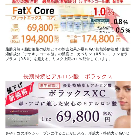
脂肪分解＋脂肪細胞の破壊とその除去効果が最も高い脂肪溶解注射！脂肪
溶解成分「デオキシコール酸」の濃度は、カベリン（0.5％）、チンセラ
プラス（0.8％）を超える、リスク上限の１％配合しています。
長期持続ヒアルロン酸 ボラックス
鼻やアゴの形をシャープンに作ることが出来る、形成力・持続力が高いヒ