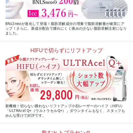
BNLSneoが進化して登場！脂肪溶解成分の増量で脂肪溶解量が確実にア
ップ！さらに、新成分配合で腫れにくく痛みの少ない脂肪溶解注射になり
ました。
HIFUで切らずにリフトアップ
新機種！切らない腫れないリフトアップ小顔レーザーのハイフ（HIFU）
「ULTRAcel Q+（ウルトラセルQ+）」ダウンタイムもなく、スタッフも
みんな受けて好評です。
飲むヒトプラセンタ