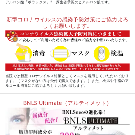
アルロン酸「ボラックス」‼ 厚生省承認のヒアルロン酸です。
新型コロナウイルスの感染予防対策にご協力よろ
しくお願いします。
当院では新型コロナウイルス対策としてマスクを着用していただいており
ます。（マスクがない方は受付で購入できます。）また、検温や手指のア
ルコール消毒にご協力よろしくお願い致します。
BNLS Ultimate（アルティメット）