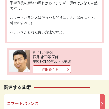
手術直後の麻酔の腫れはありますが、腫れは少なく自然
ですね。
スマートバランスは腫れやもどりにくさ、ばれにくさ、
料金のすべてに
バランスがとれた良い方法ですよ。
担当した医師
西尾 謙三郎 医師
美容外科20年以上の実績
詳細を見る
関連する施術
スマートバランス