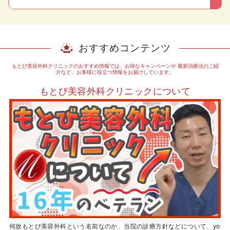
おすすめコンテンツ
もとび美容外科クリニックのおすすめ情報では、お得なキャンペーンや
最新治療法のご紹
介など、お客様に役立つ情報をお届けしています。
もとび美容外科クリニックについて
何故もとび美容外科という名前なのか、当院の診療方針などについて、yo