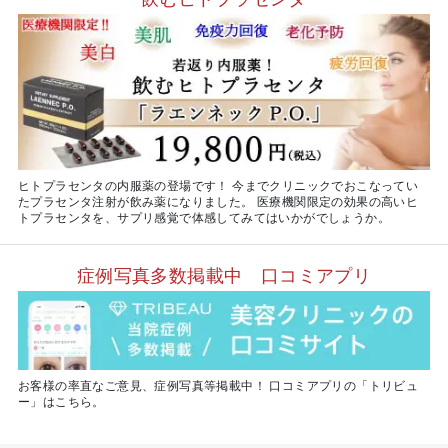
ヒトプラセンタの内服薬の登場です！ 今までクリニックでおこなってい
たプラセンタ注射が飲み薬になりました。 医療機関限定の効果の高いヒ
トプラセンタを、サプリ感覚で体感してみてはいかがでしょうか。
症例写真多数掲載中 口コミアプリ
お客様の率直なご意見、症例写真等掲載中！ 口コミアプリの「トリビュ
ー」はこちら。