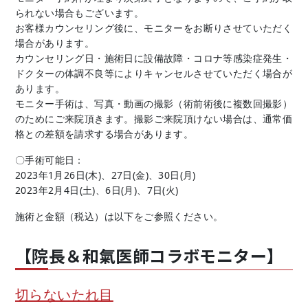
られない場合もございます。
お客様カウンセリング後に、モニターをお断りさせていただく
場合があります。
カウンセリング日・施術日に設備故障・コロナ等感染症発生・
ドクターの体調不良等によりキャンセルさせていただく場合が
あります。
モニター手術は、写真・動画の撮影（術前術後に複数回撮影）
のためにご来院頂きます。撮影ご来院頂けない場合は、通常価
格との差額を請求する場合があります。
〇手術可能日：
2023年1月26日(木)、27日(金)、30日(月)
2023年2月4日(土)、6日(月)、7日(火)
施術と金額（税込）は以下をご参照ください。
【院長＆和氣医師コラボモニター】
切らないたれ目