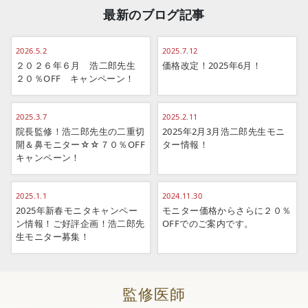
最新のブログ記事
2026.5.2
2025.7.12
２０２６年６月 浩二郎先生
価格改定！2025年6月！
２０％OFF キャンペーン！
2025.3.7
2025.2.11
院長監修！浩二郎先生の二重切
2025年2月3月浩二郎先生モニ
開＆鼻モニター☆☆７０％OFF
ター情報！
キャンペーン！
2025.1.1
2024.11.30
2025年新春モニタキャンペー
モニター価格からさらに２０％
ン情報！ご好評企画！浩二郎先
OFFでのご案内です。
生モニター募集！
監修医師