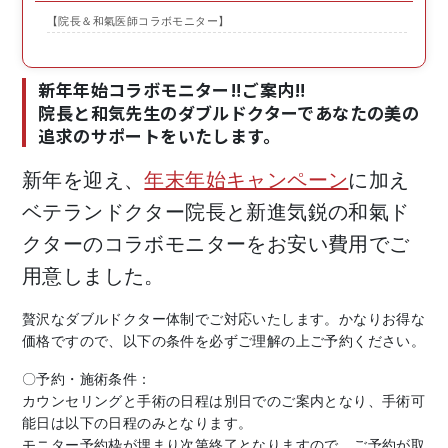
【院長＆和氣医師コラボモニター】
新年年始コラボモニター‼ご案内‼
院長と和気先生のダブルドクターであなたの美の
追求のサポートをいたします。
新年を迎え、
年末年始キャンペーン
に加え
ベテランドクター院長と新進気鋭の和氣ド
クターのコラボモニターをお安い費用でご
用意しました。
贅沢なダブルドクター体制でご対応いたします。かなりお得な
価格ですので、以下の条件を必ずご理解の上ご予約ください。
〇予約・施術条件：
カウンセリングと手術の日程は別日でのご案内となり、手術可
能日は以下の日程のみとなります。
モニター予約枠が埋まり次第終了となりますので、ご予約が取