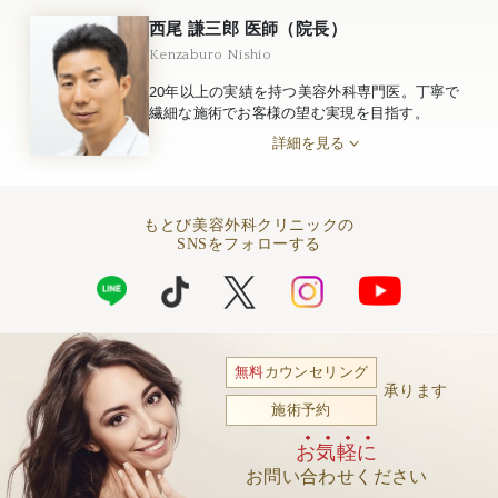
西尾 謙三郎 医師（院長）
Kenzaburo Nishio
20年以上の実績を持つ美容外科専門医。丁寧で
繊細な施術でお客様の望む実現を目指す。
詳細を見る
もとび美容外科クリニックの
SNSをフォローする
無料
カウンセリング
承ります
施術予約
お気軽に
お問い合わせください