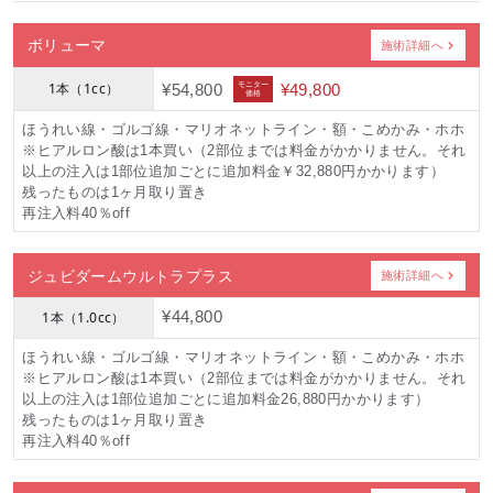
ボリューマ
施術詳細へ
1本（1cc）
モニター
¥54,800
¥49,800
価格
ほうれい線・ゴルゴ線・マリオネットライン・額・こめかみ・ホホ
※ヒアルロン酸は1本買い（2部位までは料金がかかりません。それ
以上の注入は1部位追加ごとに追加料金￥32,880円かかります）
残ったものは1ヶ月取り置き
再注入料40％off
ジュビダームウルトラプラス
施術詳細へ
1本（1.0cc）
¥44,800
ほうれい線・ゴルゴ線・マリオネットライン・額・こめかみ・ホホ
※ヒアルロン酸は1本買い（2部位までは料金がかかりません。それ
以上の注入は1部位追加ごとに追加料金26,880円かかります）
残ったものは1ヶ月取り置き
再注入料40％off