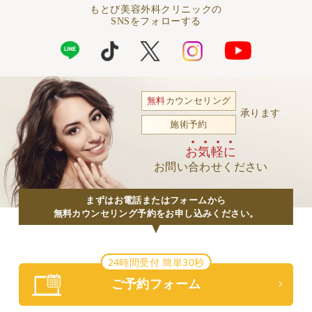
もとび美容外科クリニックの
SNSをフォローする
無料
カウンセリング
承ります
施術予約
お気軽に
お問い合わせください
まずはお電話またはフォームから
無料カウンセリング予約をお申し込みください。
24時間受付 簡単30秒
ご予約フォーム