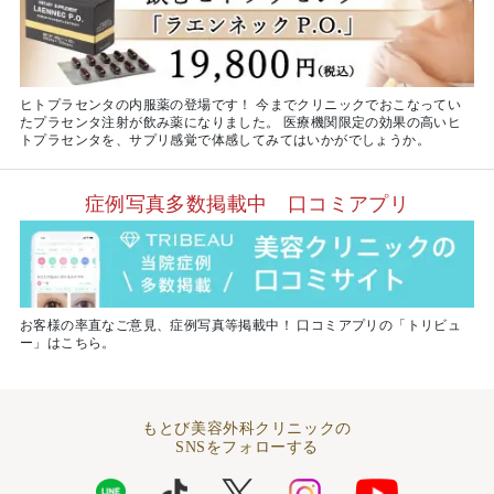
ヒトプラセンタの内服薬の登場です！ 今までクリニックでおこなってい
たプラセンタ注射が飲み薬になりました。 医療機関限定の効果の高いヒ
トプラセンタを、サプリ感覚で体感してみてはいかがでしょうか。
症例写真多数掲載中 口コミアプリ
お客様の率直なご意見、症例写真等掲載中！ 口コミアプリの「トリビュ
ー」はこちら。
もとび美容外科クリニックの
SNSをフォローする