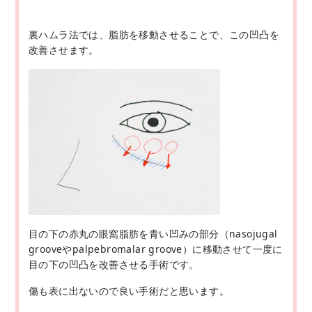
裏ハムラ法では、脂肪を移動させることで、この凹凸を
改善させます。
目の下の赤丸の眼窩脂肪を青い凹みの部分（nasojugal
grooveやpalpebromalar groove）に移動させて一度に
目の下の凹凸を改善させる手術です。
傷も表に出ないので良い手術だと思います。