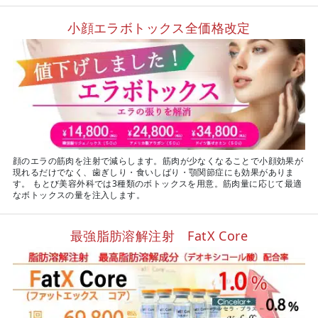
小顔エラボトックス全価格改定
顔のエラの筋肉を注射で減らします。筋肉が少なくなることで小顔効果が
現れるだけでなく、歯ぎしり・食いしばり・顎関節症にも効果がありま
す。 もとび美容外科では3種類のボトックスを用意。筋肉量に応じて最適
なボトックスの量を注入します。
最強脂肪溶解注射 FatX Core