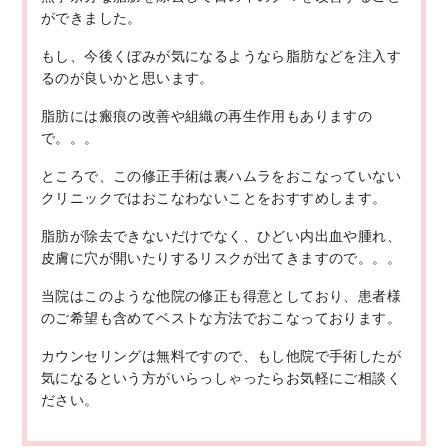
ができました。
もし、今後くぼみが気になるようなら脂肪などを注入す
るのが良いかと思います。
脂肪には瘢痕の改善や組織の再生作用もありますの
で。。。
ところで、この修正手術は裏ハムラをおこなっていない
クリニックではおこなわないことをおすすめします。
脂肪が除去できないだけでなく、ひどい内出血や腫れ、
皮膚に穴が開いたりするリスクが出てきますので。。。
当院はこのような他院の修正も得意としており、患者様
のご希望も含めてベストな方法でおこなっております。
カウンセリングは無料ですので、もし他院で手術したが
気になるという方がいらっしゃったらお気軽にご相談く
ださい。