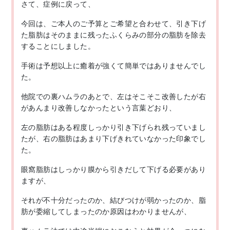
さて、症例に戻って、
今回は、ご本人のご予算とご希望と合わせて、引き下げ
た脂肪はそのままに残ったふくらみの部分の脂肪を除去
することにしました。
手術は予想以上に癒着が強くて簡単ではありませんでし
た。
他院での裏ハムラのあとで、左はそこそこ改善したが右
があんまり改善しなかったという言葉どおり、
左の脂肪はある程度しっかり引き下げられ残っていまし
たが、右の脂肪はあまり下げきれていなかった印象でし
た。
眼窩脂肪はしっかり膜から引きだして下げる必要があり
ますが、
それが不十分だったのか、結びつけが弱かったのか、脂
肪が委縮してしまったのか原因はわかりませんが、