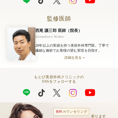
監修医師
西尾 謙三郎 医師（院長）
Kenzaburo Nishio
20年以上の実績を持つ美容外科専門医。丁寧で
繊細な施術でお客様の望む実現を目指す。
詳細を見る
もとび美容外科クリニックの
SNSをフォローする
無料
カウンセリング
承ります