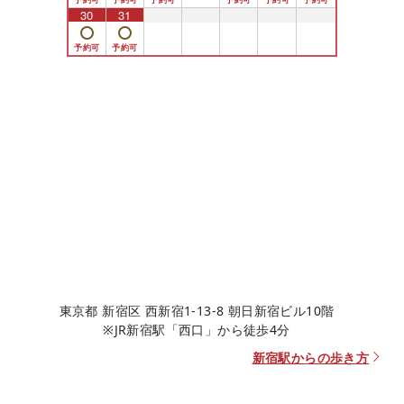
30
31
1
2
3
4
5
東京都 新宿区 西新宿1-13-8 朝日新宿ビル10階
※JR新宿駅「西口」から徒歩4分
新宿駅からの歩き方