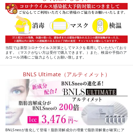
当院では新型コロナウイルス対策としてマスクを着用していただいており
ます。（マスクがない方は受付で購入できます。）また、検温や手指のア
ルコール消毒にご協力よろしくお願い致します。
BNLS Ultimate（アルティメット）
BNLSneoが進化して登場！脂肪溶解成分の増量で脂肪溶解量が確実にア