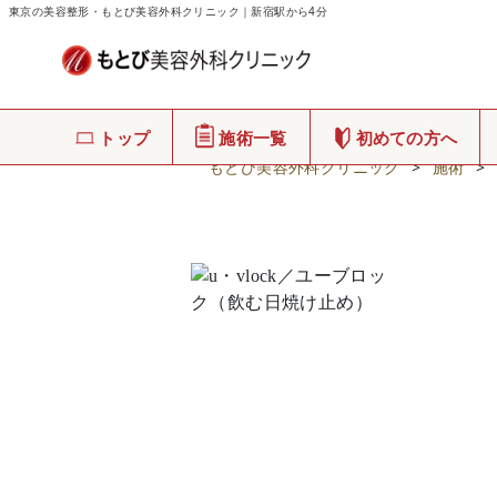
東京の美容整形・もとび美容外科クリニック｜新宿駅から4分
トップ
施術一覧
初めての方へ
もとび美容外科クリニック
>
施術
>