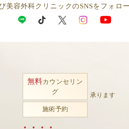
び美容外科クリニックの
SNSをフォロ
無料
カウンセリン
グ
承ります
施術予約