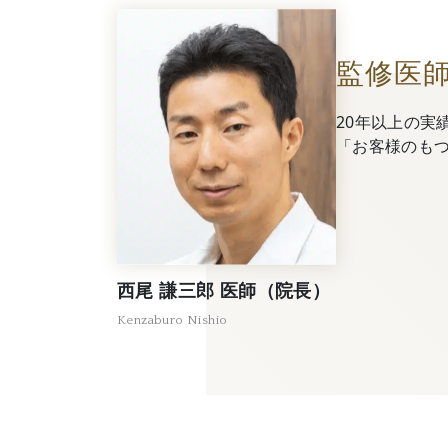
監修医
20年以上の実
「お客様のも
西尾 謙三郎 医師（院長）
Kenzaburo Nishio