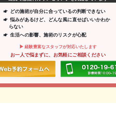
どの施術が自分に合っているの判断できない
悩みがあるけど、どんな風に直せばいいか
わか
らない
生活への影響、施術のリスクが心配
経験豊富なスタッフが対応いたします
お一人で悩まずに、お気軽にご相談ください