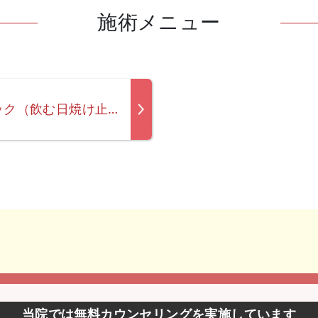
施術メニュー
U・Vlock／ユーブロック（飲む日焼け止め）
当院では無料カウンセリングを実施しています