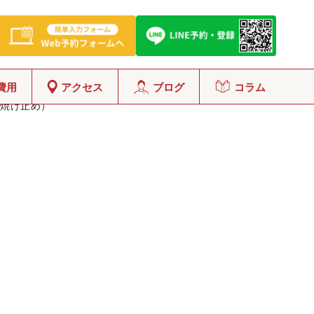
費用
アクセス
ブログ
コラム
日焼け止め）