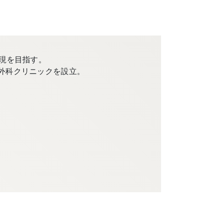
現を目指す。
外科クリニックを設立。