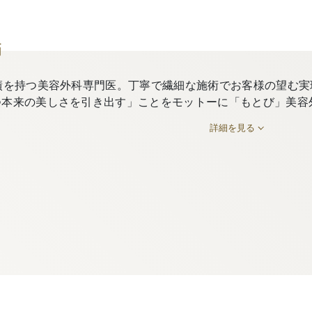
師
績を持つ美容外科専門医。丁寧で繊細な施術でお客様の望む実
つ本来の美しさを引き出す」ことをモットーに「もとび」美容
詳細を見る