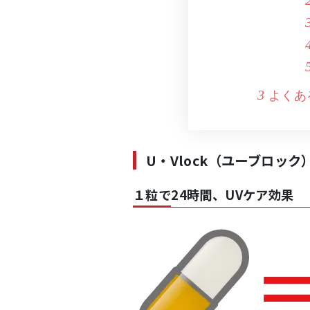
よくあ
3
U・Vlock（ユーブロッ
１粒で24時間、UVケア効果