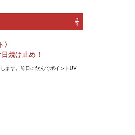
）
ト〉
飲む日焼け止め！
減します。前日に飲んでポイントUV