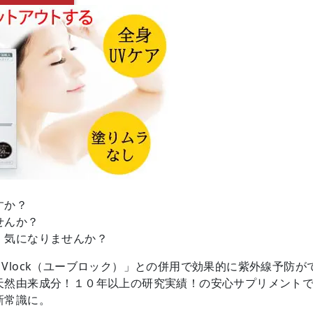
すか？
せんか？
、気になりませんか？
Vlock（ユーブロック）」との併用で効果的に紫外線予防が
天然由来成分！１０年以上の研究実績！の安心サプリメント
新常識に。