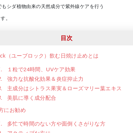
でもシダ植物由来の天然成分で紫外線ケアを行う
ます。
目次
lock（ユーブロック）飲む日焼け止めとは
１粒で24時間、UVケア効果
強力な抗酸化効果＆炎症抑止力
主成分はシトラス果実＆ローズマリー葉エキス
美肌に導く成分配合
方にお勧め
多忙で時間のない方や面倒くさがりな方