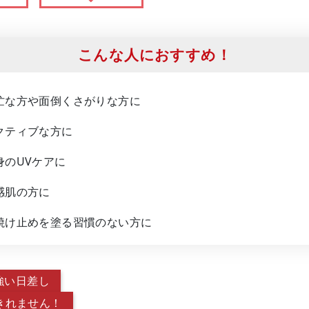
こんな人におすすめ！
忙な方や面倒くさがりな方に
クティブな方に
身のUVケアに
感肌の方に
焼け止めを塗る習慣のない方に
強い日差し
ぎきれません！