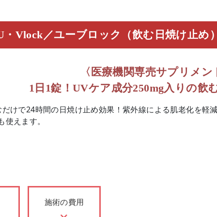
U・Vlock／ユーブロック（飲む日焼け止め
〈医療機関専売サプリメン
1日1錠！UVケア成分250mg入りの
むだけで24時間の日焼け止め効果！紫外線による肌老化を軽
も使えます。
施術の費用