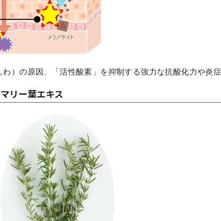
しわ）の原因、「活性酸素」を抑制する強力な抗酸化力や炎
ズマリー葉エキス