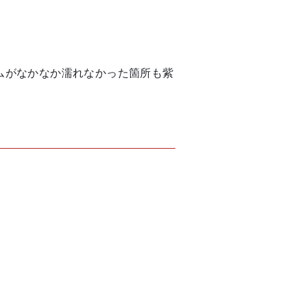
ムがなかなか濡れなかった箇所も紫