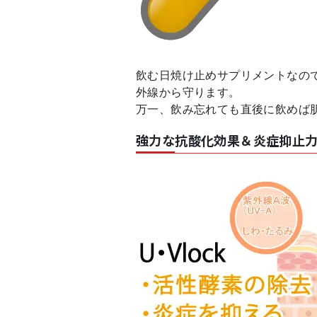
飲む日焼け止めサプリメントなの
外線から守ります。
万一、飲み忘れても直後に飲めば
強力な抗酸化効果＆炎症抑止