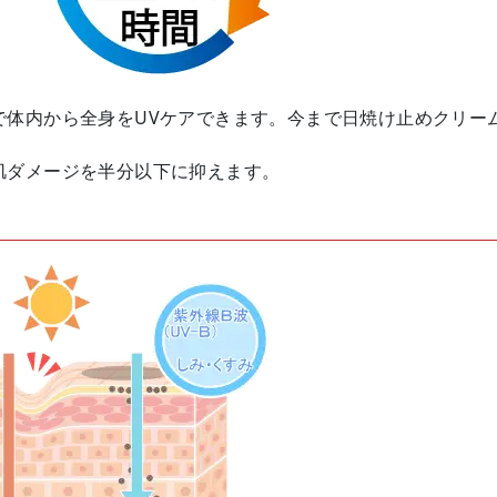
で体内から全身をUVケアできます。今まで日焼け止めクリー
肌ダメージを半分以下に抑えます。
力