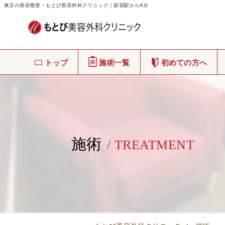
東京の美容整形・もとび美容外科クリニック｜新宿駅から4分
トップ
施術一覧
初めての方へ
施術
/ TREATMENT