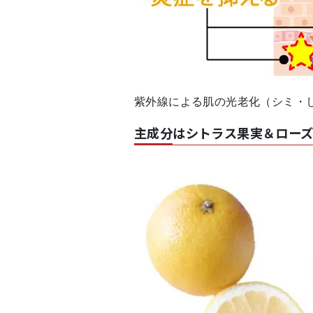
紫外線による肌の光老化（シミ・
主成分はシトラス果実＆ロー