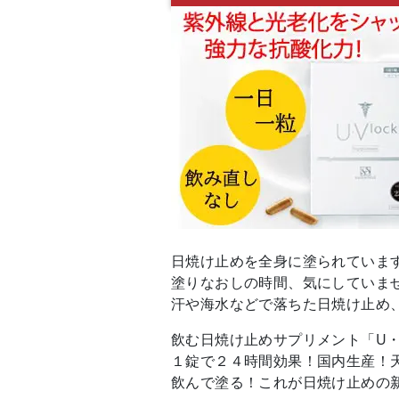
日焼け止めを全身に塗られていま
塗りなおしの時間、気にしていま
汗や海水などで落ちた日焼け止め
飲む日焼け止めサプリメント「U・
１錠で２４時間効果！国内生産！
飲んで塗る！これが日焼け止めの