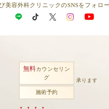
び美容外科クリニックの
SNSをフォロ
無料
カウンセリン
グ
承ります
施術予約