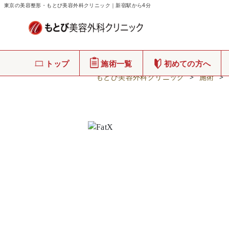
東京の美容整形・もとび美容外科クリニック｜新宿駅から4分
トップ
施術一覧
初めての方へ
もとび美容外科クリニック
>
施術
>