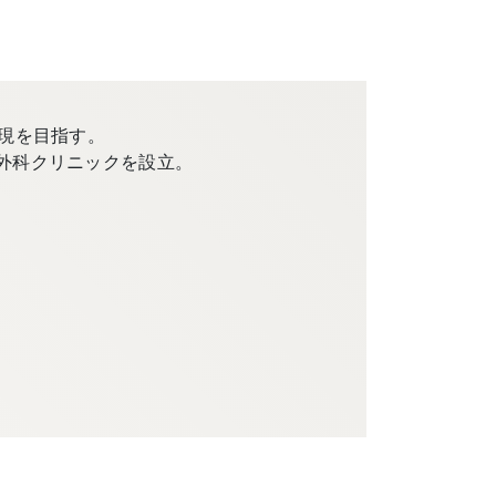
現を目指す。
外科クリニックを設立。