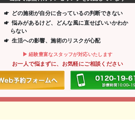
どの施術が自分に合っているの判断できない
悩みがあるけど、どんな風に直せばいいか
わか
らない
生活への影響、施術のリスクが心配
経験豊富なスタッフが対応いたします
お一人で悩まずに、お気軽にご相談ください