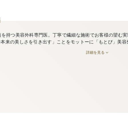
師
績を持つ美容外科専門医。丁寧で繊細な施術でお客様の望む実
つ本来の美しさを引き出す」ことをモットーに「もとび」美容
詳細を見る