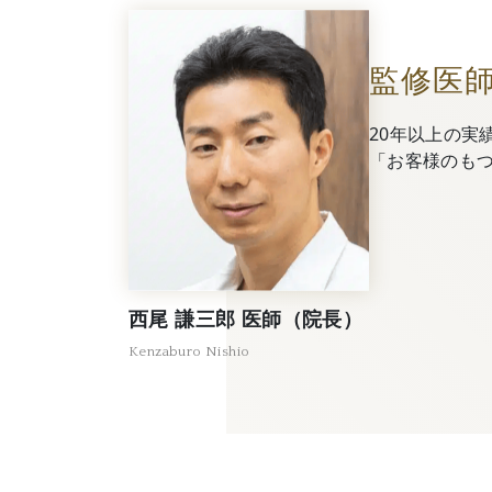
監修医
20年以上の実
「お客様のも
西尾 謙三郎 医師（院長）
Kenzaburo Nishio