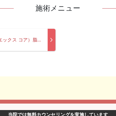
施術メニュー
FatX Core（ファットエックス コア）脂肪溶解注射
当院では無料カウンセリングを実施しています