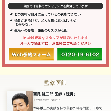
当院では無料カウンセリングを実施しています
どの施術が自分に合っているの判断できない
悩みがあるけど、どんな風に直せばいいか
わからない
生活への影響、施術のリスクが心配
経験豊富なスタッフが対応いたします
お一人で悩まずに、お気軽にご相談ください
監修医師
西尾 謙三郎 医師（院長）
Kenzaburo Nishio
20年以上の実績を持つ美容外科専門医。丁寧で