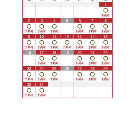
26
27
28
29
30
31
1
2
3
4
5
6
7
8
9
10
11
12
13
14
15
16
17
18
19
20
21
22
23
24
25
26
27
28
29
30
31
1
2
3
4
5