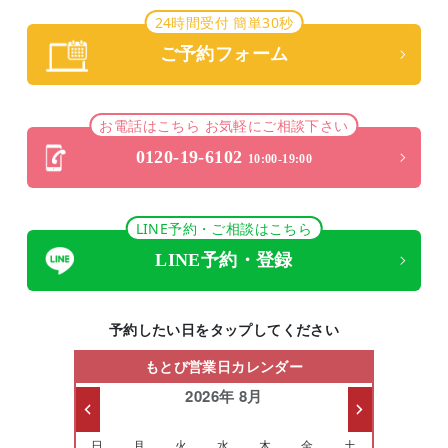
24時間受付 簡単30秒
ご予約フォーム
お電話はこちら お気軽にご相談下さい
0120-19-6102
10:00-19:00
LINE予約・ご相談はこちら
LINE予約・登録
予約したい日をタップしてください
もとび営業日カレンダー
2026年 8月
日
月
火
水
木
金
土