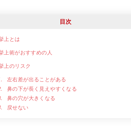
目次
挙上とは
挙上術がおすすめの人
挙上のリスク
左右差が出ることがある
鼻の下が長く見えやすくなる
鼻の穴が大きくなる
戻せない