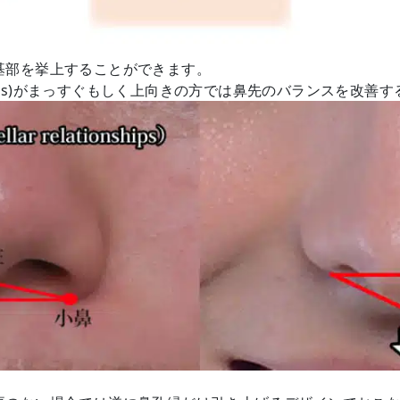
基部を挙上することができます。
s)
がまっすぐもしく上向きの方では鼻先のバランスを改善す