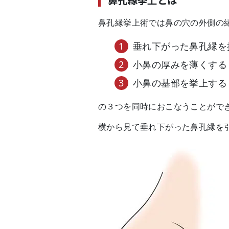
鼻孔縁挙上術では鼻の穴の外側の
垂れ下がった鼻孔縁を
小鼻の厚みを薄くする
小鼻の基部を挙上する
の３つを同時におこなうことがで
横から見て垂れ下がった鼻孔縁を