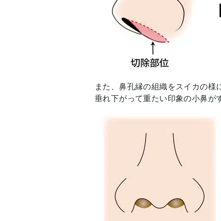
また、鼻孔縁の組織をスイカの様
垂れ下がって重たい印象の小鼻が