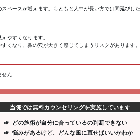
のスペースが増えます。もともと人中が長い方では間延びし
見えやすくなります。
やすくなり、鼻の穴が大きく感じてしまうリスクがあります
ません
当院では無料カウンセリングを実施しています
どの施術が自分に合っているの判断できない
悩みがあるけど、どんな風に直せばいいか
わか