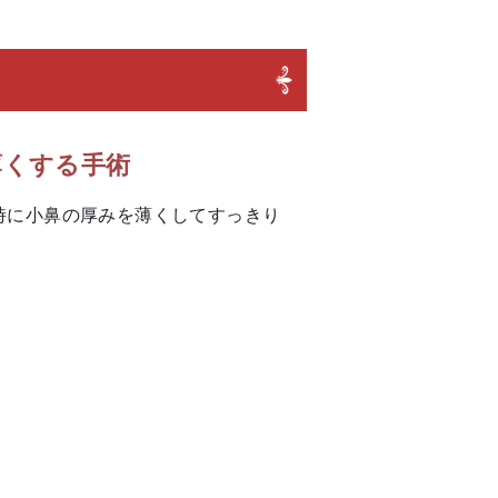
薄くする手術
時に小鼻の厚みを薄くしてすっきり