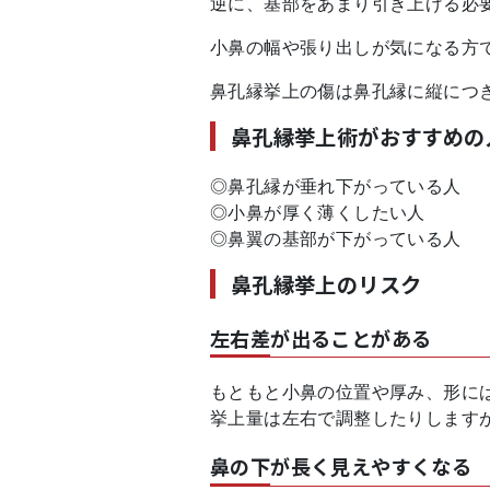
逆に、基部をあまり引き上げる必
小鼻の幅や張り出しが気になる方
鼻孔縁挙上の傷は鼻孔縁に縦につ
鼻孔縁挙上術がおすすめの
◎鼻孔縁が垂れ下がっている人
◎小鼻が厚く薄くしたい人
◎鼻翼の基部が下がっている人
鼻孔縁挙上のリスク
左右差が出ることがある
もともと小鼻の位置や厚み、形に
挙上量は左右で調整したりします
鼻の下が長く見えやすくなる