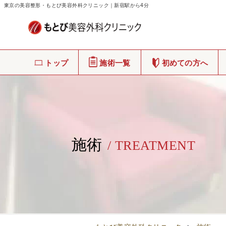
東京の美容整形・もとび美容外科クリニック｜新宿駅から4分
トップ
施術一覧
初めての方へ
施術
/ TREATMENT