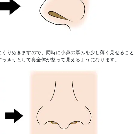
にくりぬきますので、同時に小鼻の厚みを少し薄く見せるこ
すっきりとして鼻全体が整って見えるようになります。