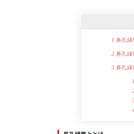
鼻孔縁
1
鼻孔縁
2
鼻孔縁
3
鼻孔縁挙上とは