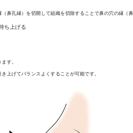
縁（鼻孔縁）を切開して組織を切除することで鼻の穴の縁（
持ち上げる
きます。
引き上げてバランスよくすることが可能です。