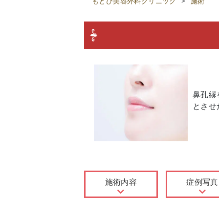
もとび美容外科クリニック
>
施術
鼻孔縁
とさせ
施術内容
症例写真