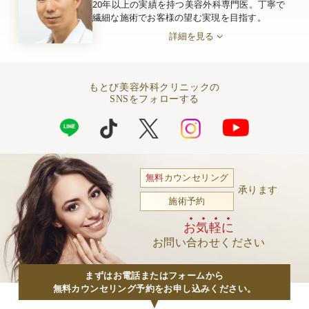
20年以上の実績を持つ美容外科専門医。丁寧で
繊細な施術でお客様の望む実現を目指す。
詳細を見る
もとび美容外科クリニックの
SNSをフォローする
無料
カウンセリング
承ります
施術予約
お気軽に
お問い合わせください
まずはお電話またはフォームから
無料カウンセリング予約をお申し込みください。