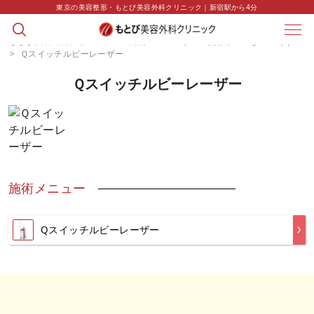
東京の美容整形・もとび美容外科クリニック｜新宿駅から4分
もとび美容外科クリニック
>
施術
>
レーザー・照射系
>
しみ・くすみ
>
Ｑスイッチルビーレーザー
Ｑスイッチルビーレーザー
施術メニュー
Qスイッチルビーレーザー