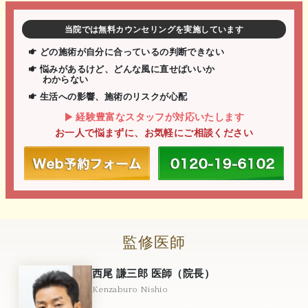
当院では無料カウンセリングを実施しています
どの施術が自分に合っているの判断できない
悩みがあるけど、どんな風に直せばいいか
わからない
生活への影響、施術のリスクが心配
経験豊富なスタッフが対応いたします
お一人で悩まずに、お気軽にご相談ください
監修医師
西尾 謙三郎 医師（院長）
Kenzaburo Nishio