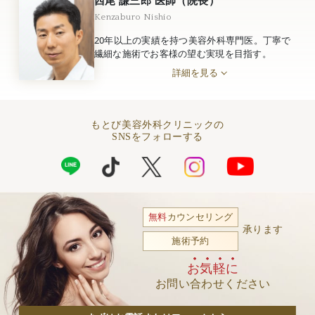
Kenzaburo Nishio
20年以上の実績を持つ美容外科専門医。丁寧で
繊細な施術でお客様の望む実現を目指す。
詳細を見る
もとび美容外科クリニックの
SNSをフォローする
無料
カウンセリング
承ります
施術予約
お気軽に
お問い合わせください