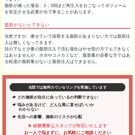
脂肪が減った場合、2，3回ほど再注入をおこなってボリューム
を安定させる必要が出て来ることがあります。
脂肪がないとできない
当然ですが、痩せていて採取する脂肪があまりない方では脂肪注
入は難しくなってきます。
目の下など少量の脂肪注入で済む場合はやせ型の方でもできなく
はありませんが、ホホやコメカミなど、脂肪量が必要な方ではあ
る程度の脂肪量がないと脂肪注入はできません。
当院では無料カウンセリングを実施しています
どの施術が自分に合っているの判断できない
悩みがあるけど、どんな風に直せばいいか
わからない
生活への影響、施術のリスクが心配
経験豊富なスタッフが対応いたします
お一人で悩まずに、お気軽にご相談ください