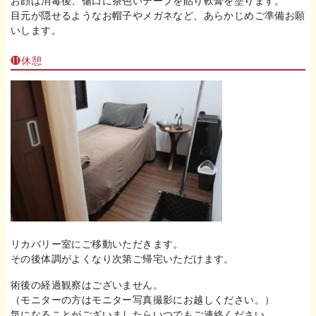
お顔は消毒後、傷口に茶色いテープを貼り軟膏を塗ります。
目元が隠せるようなお帽子やメガネなど、あらかじめご準備お願
いします。
⓫休憩
リカバリー室にご移動いただきます。
その後体調がよくなり次第ご帰宅いただけます。
術後の経過観察はございません。
（モニターの方はモニター写真撮影にお越しください。）
気になることがございましたらいつでもご連絡ください。