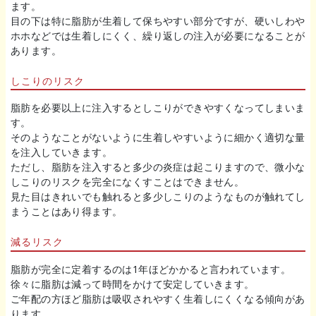
ます。
目の下は特に脂肪が生着して保ちやすい部分ですが、硬いしわや
ホホなどでは生着しにくく、繰り返しの注入が必要になることが
あります。
しこりのリスク
脂肪を必要以上に注入するとしこりができやすくなってしまいま
す。
そのようなことがないように生着しやすいように細かく適切な量
を注入していきます。
ただし、脂肪を注入すると多少の炎症は起こりますので、微小な
しこりのリスクを完全になくすことはできません。
見た目はきれいでも触れると多少しこりのようなものが触れてし
まうことはあり得ます。
減るリスク
脂肪が完全に定着するのは1年ほどかかると言われています。
徐々に脂肪は減って時間をかけて安定していきます。
ご年配の方ほど脂肪は吸収されやすく生着しにくくなる傾向があ
ります。