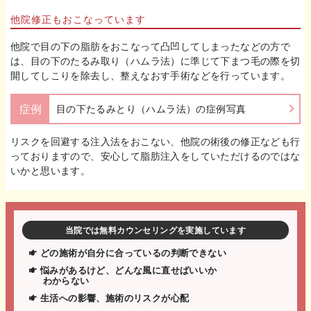
他院修正もおこなっています
他院で目の下の脂肪をおこなって凸凹してしまったなどの方で
は、目の下のたるみ取り（ハムラ法）に準じて下まつ毛の際を切
開してしこりを除去し、整えなおす手術などを行っています。
症例
目の下たるみとり（ハムラ法）の症例写真
リスクを回避する注入法をおこない、他院の術後の修正なども行
っておりますので、安心して脂肪注入をしていただけるのではな
いかと思います。
当院では無料カウンセリングを実施しています
どの施術が自分に合っているの判断できない
悩みがあるけど、どんな風に直せばいいか
わからない
生活への影響、施術のリスクが心配