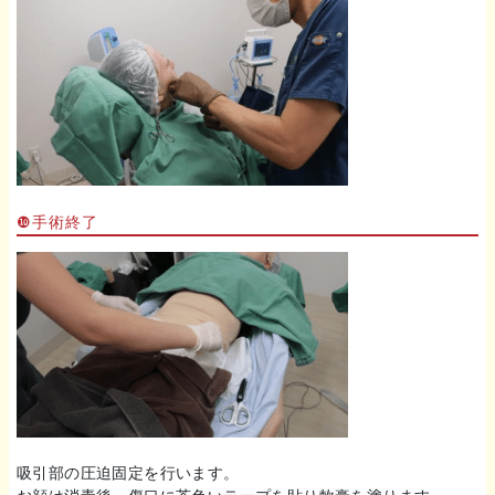
❿手術終了
吸引部の圧迫固定を行います。