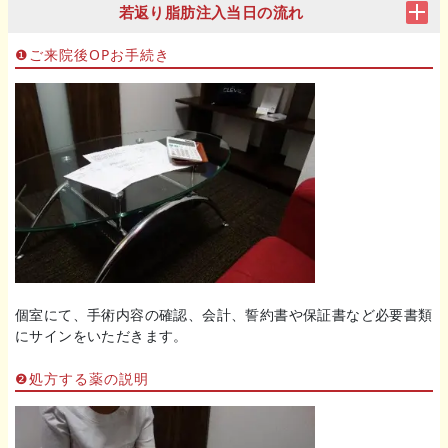
若返り脂肪注入当日の流れ
❶ご来院後OPお手続き
個室にて、手術内容の確認、会計、誓約書や保証書など必要書類
にサインをいただきます。
❷処方する薬の説明