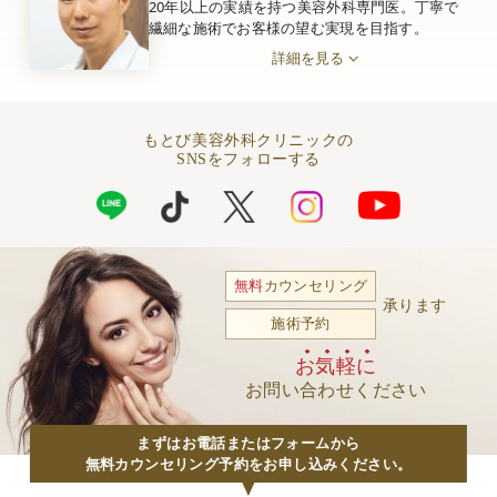
20年以上の実績を持つ美容外科専門医。丁寧で
繊細な施術でお客様の望む実現を目指す。
詳細を見る
もとび美容外科クリニックの
SNSをフォローする
無料
カウンセリング
承ります
施術予約
お気軽に
お問い合わせください
まずはお電話またはフォームから
無料カウンセリング予約をお申し込みください。