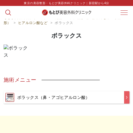
東京の美容整形・もとび美容外科クリニック｜新宿駅から4分
もとび美容外科クリニック
>
施術
>
プチ整形（注射や針を用いる整
形）
>
ヒアルロン酸など
>
ボラックス
ボラックス
施術メニュー
ボラックス（鼻・アゴヒアルロン酸）