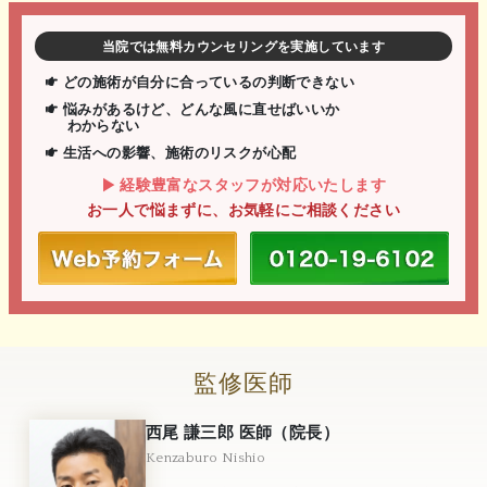
当院では無料カウンセリングを実施しています
どの施術が自分に合っているの判断できない
悩みがあるけど、どんな風に直せばいいか
わからない
生活への影響、施術のリスクが心配
経験豊富なスタッフが対応いたします
お一人で悩まずに、お気軽にご相談ください
監修医師
西尾 謙三郎 医師（院長）
Kenzaburo Nishio