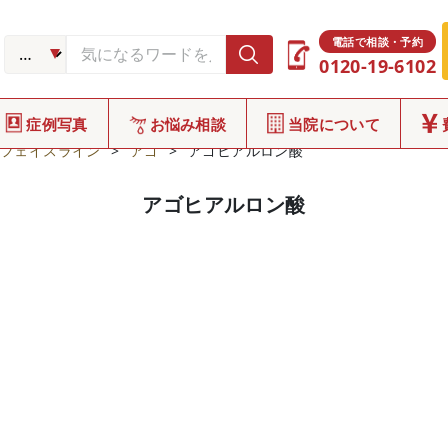
電話で相談・予約
0120-19-6102
症例写真
お悩み相談
当院について
フェイスライン
>
アゴ
>
アゴヒアルロン酸
アゴヒアルロン酸