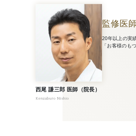
監修医
20年以上の実
「お客様のも
西尾 謙三郎 医師（院長）
Kenzaburo Nishio