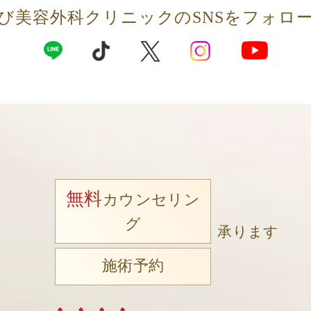
び美容外科クリニックの
SNSをフォロ
無料
カウンセリン
グ
承ります
施術予約