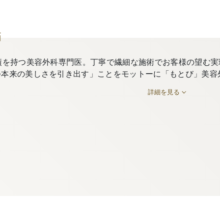
師
績を持つ美容外科専門医。丁寧で繊細な施術でお客様の望む実
つ本来の美しさを引き出す」ことをモットーに「もとび」美容
詳細を見る