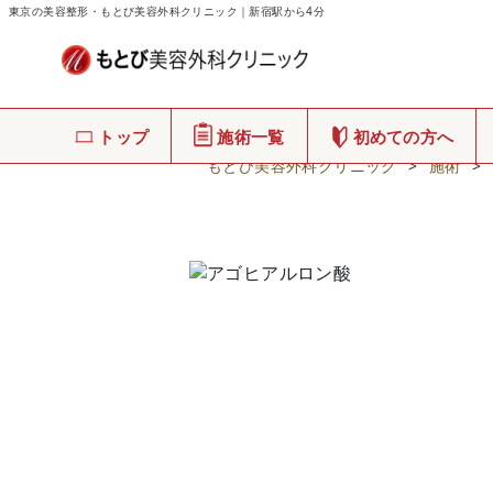
東京の美容整形・もとび美容外科クリニック｜新宿駅から4分
トップ
施術一覧
初めての方へ
もとび美容外科クリニック
>
施術
>