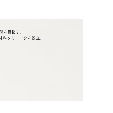
現を目指す。
外科クリニックを設立。