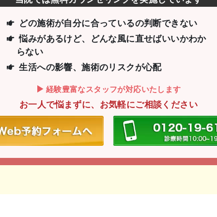
どの施術が自分に合っているの判断できない
悩みがあるけど、どんな風に直せばいいか
わか
らない
生活への影響、施術のリスクが心配
経験豊富なスタッフが対応いたします
お一人で悩まずに、お気軽にご相談ください