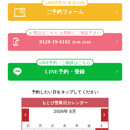
24時間受付 簡単30秒
ご予約フォーム
お電話はこちら お気軽にご相談下さい
0120-19-6102
10:00-19:00
LINE予約・ご相談はこちら
LINE予約・登録
予約したい日をタップしてください
もとび営業日カレンダー
2026年 8月
日
月
火
水
木
金
土