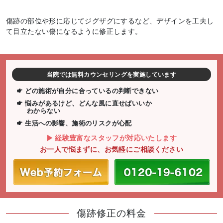
傷跡の部位や形に応じてジグザグにするなど、デザインを工夫し
て目立たない傷になるように修正します。
当院では無料カウンセリングを実施しています
どの施術が自分に合っているの判断できない
悩みがあるけど、どんな風に直せばいいか
わからない
生活への影響、施術のリスクが心配
経験豊富なスタッフが対応いたします
お一人で悩まずに、お気軽にご相談ください
傷跡修正の料金