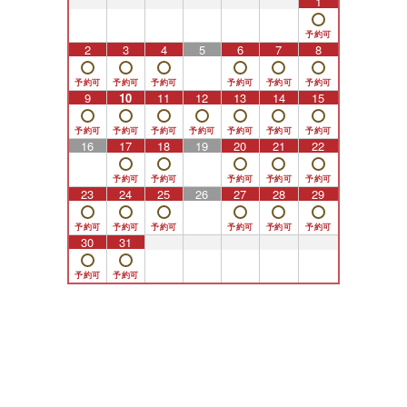
26
27
28
29
30
31
1
2
3
4
5
6
7
8
9
10
11
12
13
14
15
16
17
18
19
20
21
22
23
24
25
26
27
28
29
30
31
1
2
3
4
5