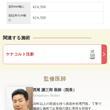
顔5mm毎に
¥24,500
顔以外1cm毎
¥24,500
に
関連する施術
ケナコルト注射
監修医師
西尾 謙三郎 医師（院長）
Kenzaburo Nishio
20年以上の実績を持つ美容外科専門医。丁寧で
繊細な施術でお客様の望む実現を目指す。