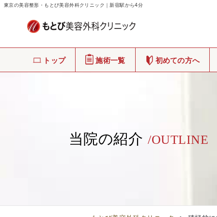
東京の美容整形・もとび美容外科クリニック｜新宿駅から4分
トップ
施術一覧
初めての方へ
当院の紹介
/OUTLINE