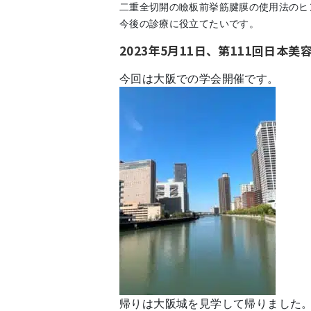
二重全切開の瞼板前挙筋腱膜の使用法のヒ
今後の診療に役立てたいです。
2023年5月11日、第111回日本
今回は大阪での学会開催です。
帰りは大阪城を見学して帰りました