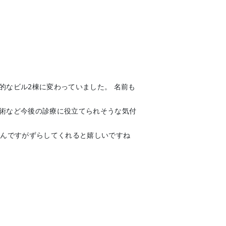
的なビル2棟に変わっていました。 名前も
施術など今後の診療に役立てられそうな気付
なんですがずらしてくれると嬉しいですね