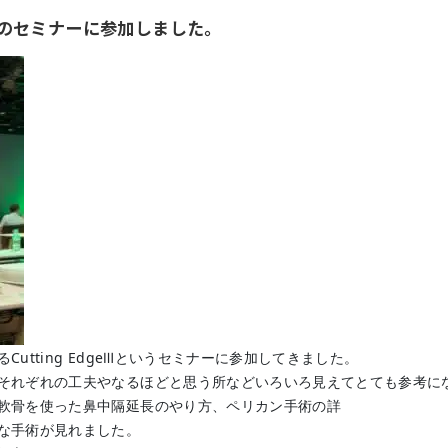
dgeⅢのセミナーに参加しました。
utting EdgeⅢというセミナーに参加してきました。
それぞれの工夫やなるほどと思う所などいろいろ見えてとても参考に
軟骨を使った鼻中隔延長のやり方、ペリカン手術の詳
な手術が見れました。