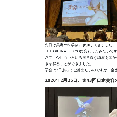
先日は美容外科学会に参加してきました。
THE OKURA TOKYOに変わったみた
さて、今回もいろいろ有意義な講演を聞か
きを得ることができました。
学会は2日あって全部出たいのですが、金
2020年2月25日、第43回日本美