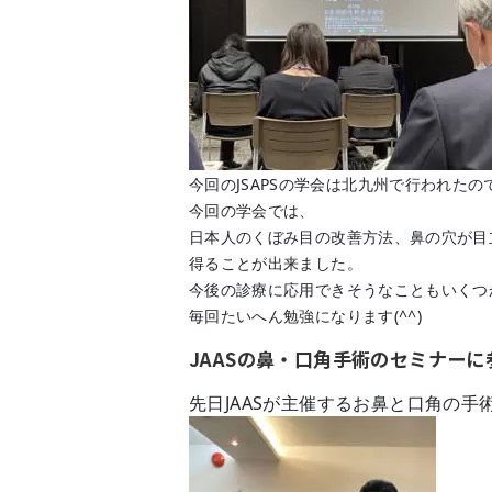
今回のJSAPSの学会は北九州で行われ
今回の学会では、
日本人のくぼみ目の改善方法、鼻の穴が目
得ることが出来ました。
今後の診療に応用できそうなこともいくつ
毎回たいへん勉強になります(^^)
JAASの鼻・口角手術のセミナー
先日JAASが主催するお鼻と口角の