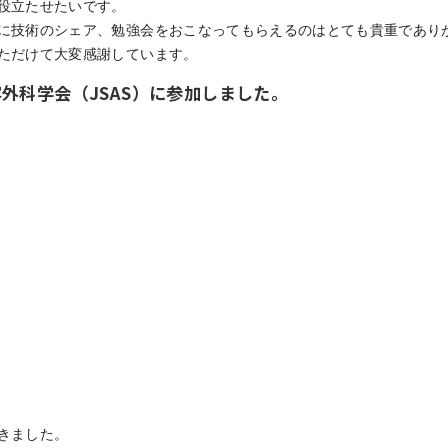
役立たせたいです。
に技術のシェア、勉強会をおこなってもらえるのはとても貴重であり
ただけて大変感謝しています。
美容外科学会（JSAS）に参加しました。
きました。