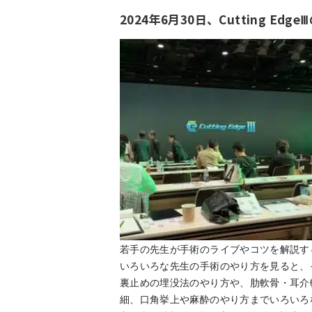
2024年6月30日、Cutting E
若手の先生が手術のライブやコツを解説するC
いろいろな先生の手術のやり方を見ると、
裏止めの埋没法のやり方や、肋軟骨・耳介
細、口角挙上や麻酔のやり方までいろいろ