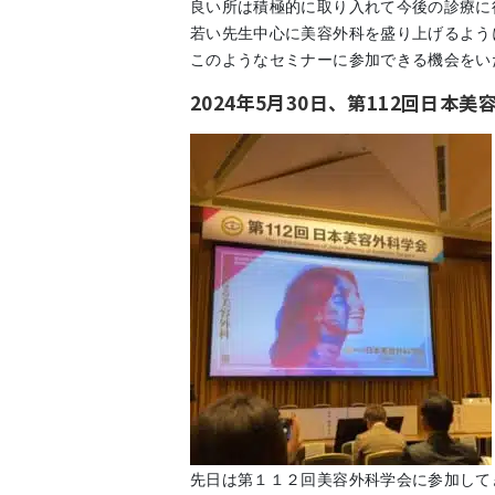
良い所は積極的に取り入れて今後の診療に
若い先生中心に美容外科を盛り上げるよう
このようなセミナーに参加できる機会をい
2024年5月30日、第112回日本
先日は第１１２回美容外科学会に参加して