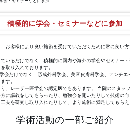
学会・セミナーなどに参加
積極的に学会・セミナーなどに参加
は、お客様により良い施術を受けていただくために常に良い方
しているだけでなく、積極的に国内や海外の学会やセミナー・
夫を取り入れております。
容外科学会だけでなく、形成外科学会、美容皮膚科学会、アンチ
ります。
り、レーザー医学会の認定医でもあります。 当院のスタッ
の方に講義をしてもらったり、勉強会を開いたりして技術の向
や工夫を研究し取り入れたりして、より施術に満足してもら
学術活動の一部ご紹介