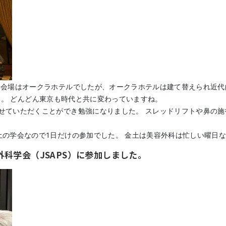
 会場はオークラホテルでしたが、オークラホテルは建て替えられ近代
いです。 どんどん東京も時代と共に変わっていますね。
せていただくことができ勉強になりました。 スレッドリフトや鼻の
土の学会なので1日だけの参加でした。 金土は美容外科は忙しい曜日
容外科学会（JSAPS）に参加しました。