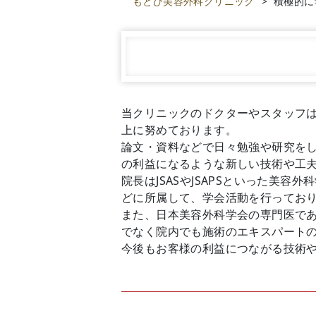
もとび美容外科クリニック
>
積極的に
当クリニックのドクターやスタッフ
上に努めております。
論文・資料などで日々勉強や研究を
の利益になるような新しい技術や工
院長はJSASやJSAPSといった美
どに所属して、学会活動を行ってお
また、日本美容外科学会の専門医であ
でなく院内でも施術のエキスパート
今後もお客様の利益につながる技術