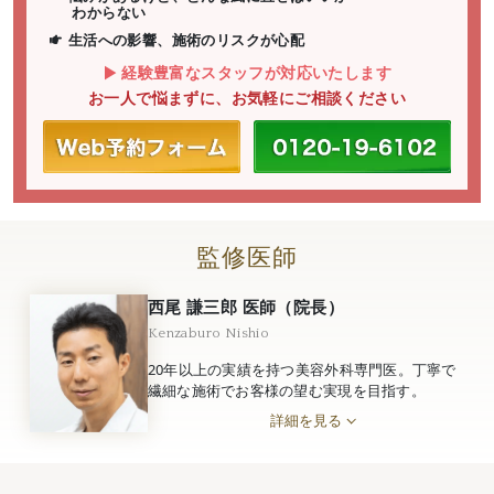
わからない
生活への影響、施術のリスクが心配
経験豊富なスタッフが対応いたします
お一人で悩まずに、お気軽にご相談ください
監修医師
西尾 謙三郎 医師（院長）
Kenzaburo Nishio
20年以上の実績を持つ美容外科専門医。丁寧で
繊細な施術でお客様の望む実現を目指す。
詳細を見る