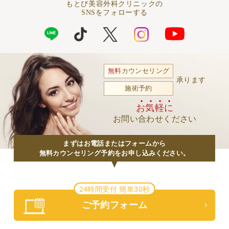
もとび美容外科クリニックの
SNSをフォローする
無料
カウンセリング
承ります
施術予約
お気軽に
お問い合わせください
まずはお電話またはフォームから
無料カウンセリング予約をお申し込みください。
24時間受付 簡単30秒
ご予約フォーム