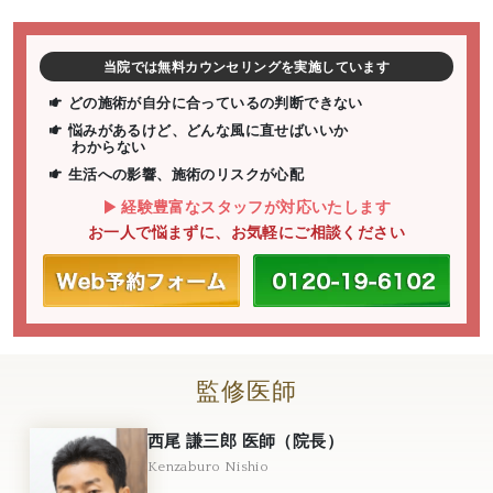
当院では無料カウンセリングを実施しています
どの施術が自分に合っているの判断できない
悩みがあるけど、どんな風に直せばいいか
わからない
生活への影響、施術のリスクが心配
経験豊富なスタッフが対応いたします
お一人で悩まずに、お気軽にご相談ください
監修医師
西尾 謙三郎 医師（院長）
Kenzaburo Nishio