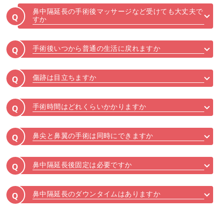
鼻中隔延長の手術後マッサージなど受けても大丈夫で
Q
すか
手術後いつから普通の生活に戻れますか
Q
傷跡は目立ちますか
Q
手術時間はどれくらいかかりますか
Q
鼻尖と鼻翼の手術は同時にできますか
Q
鼻中隔延長後固定は必要ですか
Q
鼻中隔延長のダウンタイムはありますか
Q