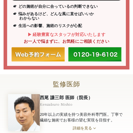
どの施術が自分に合っているの判断できない
悩みがあるけど、どんな風に直せばいいか
わからない
生活への影響、施術のリスクが心配
経験豊富なスタッフが対応いたします
お一人で悩まずに、お気軽にご相談ください
監修医師
西尾 謙三郎 医師（院長）
Kenzaburo Nishio
20年以上の実績を持つ美容外科専門医。丁寧で
繊細な施術でお客様の望む実現を目指す。
詳細を見る