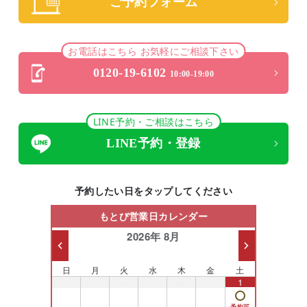
ご予約フォーム
お電話はこちら お気軽にご相談下さい
0120-19-6102
10:00-19:00
LINE予約・ご相談はこちら
LINE予約・登録
予約したい日をタップしてください
もとび営業日カレンダー
2026年 8月
日
月
火
水
木
金
土
26
27
28
29
30
31
1