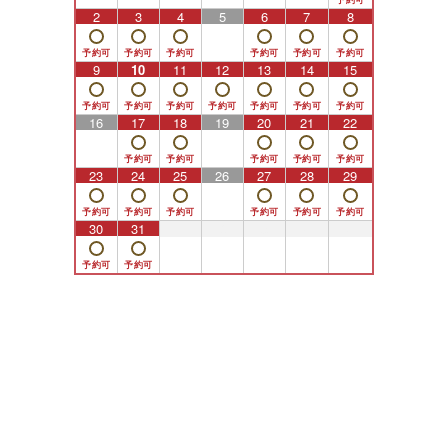
2
3
4
5
6
7
8
9
10
11
12
13
14
15
16
17
18
19
20
21
22
23
24
25
26
27
28
29
30
31
1
2
3
4
5