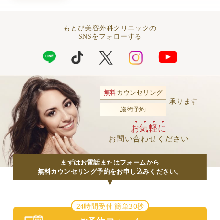
もとび美容外科クリニックの
SNSをフォローする
無料
カウンセリング
承ります
施術予約
お気軽に
お問い合わせください
まずはお電話またはフォームから
無料カウンセリング予約をお申し込みください。
24時間受付 簡単30秒