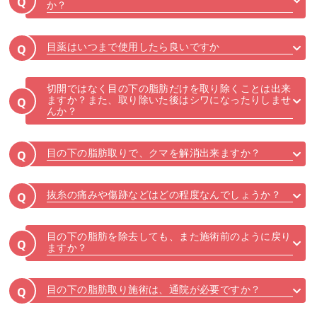
Q
か？
目薬はいつまで使用したら良いですか
Q
切開ではなく目の下の脂肪だけを取り除くことは出来
ますか？また、取り除いた後はシワになったりしませ
Q
んか？
目の下の脂肪取りで、クマを解消出来ますか？
Q
抜糸の痛みや傷跡などはどの程度なんでしょうか？
Q
目の下の脂肪を除去しても、また施術前のように戻り
Q
ますか？
目の下の脂肪取り施術は、通院が必要ですか？
Q