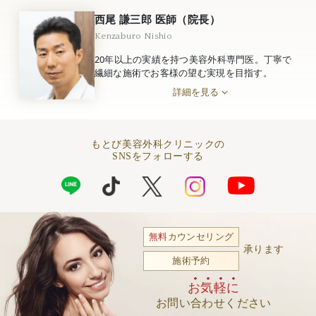
西尾 謙三郎 医師（院長）
Kenzaburo Nishio
20年以上の実績を持つ美容外科専門医。丁寧で
繊細な施術でお客様の望む実現を目指す。
詳細を見る
もとび美容外科クリニックの
SNSをフォローする
無料
カウンセリング
承ります
施術予約
お気軽に
お問い合わせください